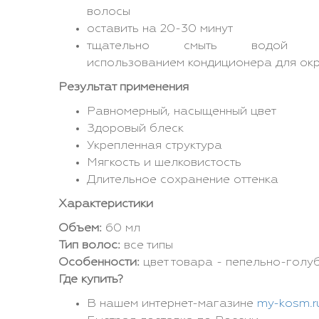
волосы
оставить на 20-30 минут
тщательно смыть водой
использованием кондиционера для ок
Результат применения
Равномерный, насыщенный цвет
Здоровый блеск
Укрепленная структура
Мягкость и шелковистость
Длительное сохранение оттенка
Характеристики
Объем:
60 мл
Тип волос:
все типы
Особенности:
цвет товара - пепельно-голу
Где купить?
В нашем интернет-магазине
my-kosm.r