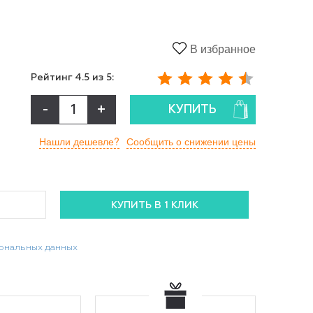
В избранное
Рейтинг
4.5
из 5:
-
+
КУПИТЬ
Нашли дешевле?
Сообщить о снижении цены
сональных данных