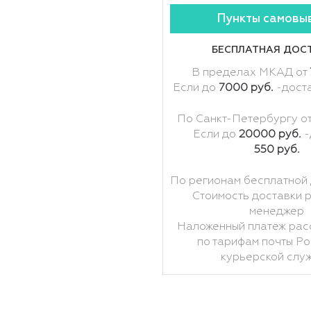
Пункты самовы
БЕСПЛАТНАЯ ДОС
В пределах МКАД от
Если до
7000 руб.
-дост
По Санкт-Петербургу о
Если до
20000 руб.
-
550 руб.
По регионам бесплатной 
Стоимость доставки 
менеджер
Наложенный платеж рас
по тарифам почты Ро
курьерской слу