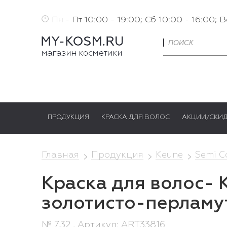
Пн - Пт 10:00 - 19:00; Сб 10:00 - 16:00; 
ПРОДУКЦИЯ
КРАСКА ДЛЯ ВОЛОС
АКЦИИ/СКИ
Главная
Продукция
Keune
Semi C
Краска для волос- 
золотисто-перламу
№ 7.32 , Артикул: ART33816