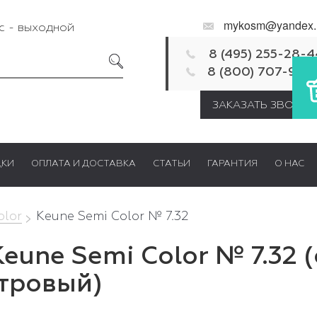
mykosm@yandex.
Вс - выходной
8 (495) 255-28-4
8 (800) 707-92-
ЗАКАЗАТЬ ЗВОНОК
ДКИ
ОПЛАТА И ДОСТАВКА
СТАТЬИ
ГАРАНТИЯ
О НАС
olor
Keune Semi Color № 7.32
Keune Semi Color № 7.32
тровый)