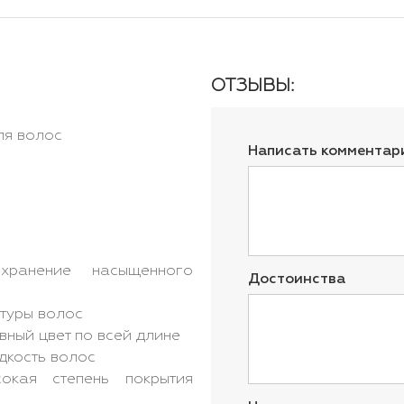
ОТЗЫВЫ:
ля волос
Написать комментар
анение насыщенного
Достоинства
туры волос
ный цвет по всей длине
дкость волос
кая степень покрытия