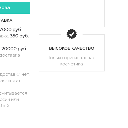
воза
ТАВКА
7000 руб
авка
350 руб.
ВЫСОКОЕ КАЧЕСТВО
т
20000 руб.
доставка
Только оригинальная
косметика
доставки нет.
расчитает
считывается
ссии или
жбой