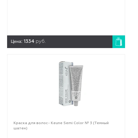
Цена:
1334
руб.
Краска для волос- Keune Semi Color № 3 (Темный
шатен)