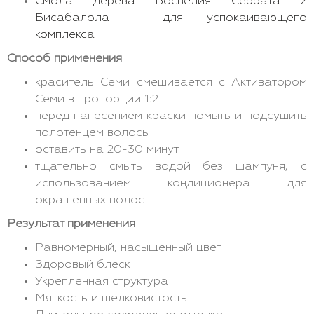
Смола дерева Босвелия Серрата и
Бисабалола - для успокаивающего
комплекса
Способ применения
краситель Семи смешивается с Активатором
Семи в пропорции 1:2
перед нанесением краски помыть и подсушить
полотенцем волосы
оставить на 20-30 минут
тщательно смыть водой без шампуня, с
использованием кондиционера для
окрашенных волос
Результат применения
Равномерный, насыщенный цвет
Здоровый блеск
Укрепленная структура
Мягкость и шелковистость