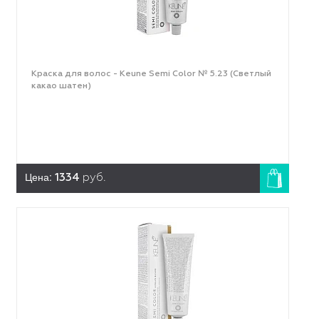
Краска для волос - Keune Semi Color № 5.23 (Светлый
какао шатен)
Цена:
1334
руб.