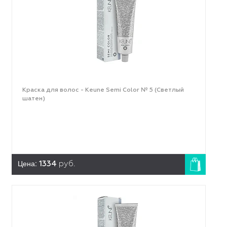
Краска для волос - Keune Semi Color № 5 (Светлый
шатен)
Цена:
1334
руб.