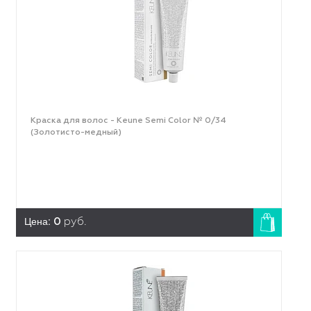
Краска для волос - Keune Semi Color № 0/34
(Золотисто-медный)
Цена:
0
руб.