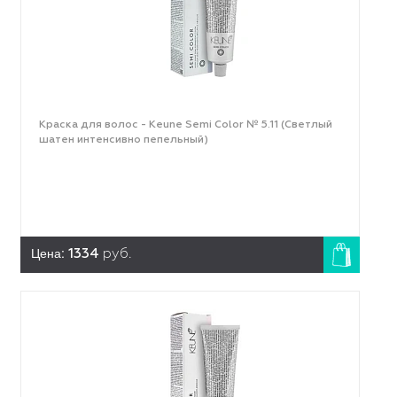
Краска для волос - Keune Semi Color № 5.11 (Светлый
шатен интенсивно пепельный)
Цена:
1334
руб.