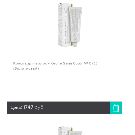
Краска для волос - Keune Semi Color № 0/33
(Золотистый)
Цена:
1747
руб.