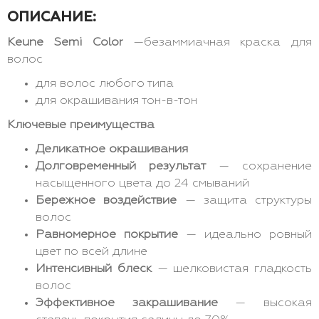
ОПИСАНИЕ:
Keune Semi Color
—безаммиачная краска для
волос
для волос любого типа
для окрашивания тон-в-тон
Ключевые преимущества
Деликатное окрашивания
Долговременный результат
— сохранение
насыщенного цвета до 24 смываний
Бережное воздействие
— защита структуры
волос
Равномерное покрытие
— идеально ровный
цвет по всей длине
Интенсивный блеск
— шелковистая гладкость
волос
Эффективное закрашивание
— высокая