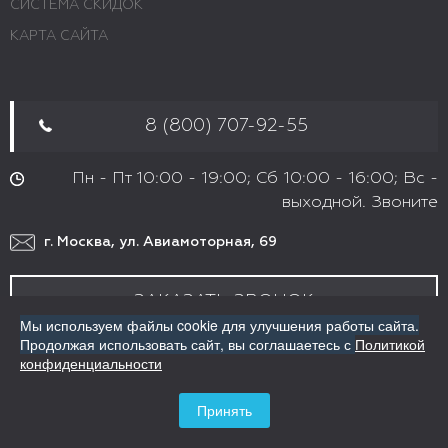
СИСТЕМА СКИДОК
КАРТА САЙТА
8 (800) 707-92-55
Пн - Пт 10:00 - 19:00; Сб 10:00 - 16:00; Вс -
выходной. Звоните
г. Москва, ул. Авиамоторная, 69
ЗАКАЗАТЬ ЗВОНОК
Мы используем файлы cookie для улучшения работы сайта.
Продолжая использовать сайт,
вы соглашаетесь с
Политикой
mykosm@yandex.ru
конфиденциальности
client@my-kosm.ru
Принять
МЫ В СОЦИАЛЬНЫХ СЕТЯХ: