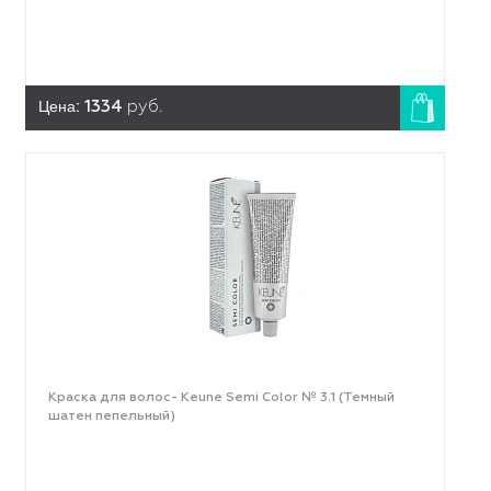
Цена:
1334
руб.
Краска для волос- Keune Semi Color № 3.1 (Темный
шатен пепельный)