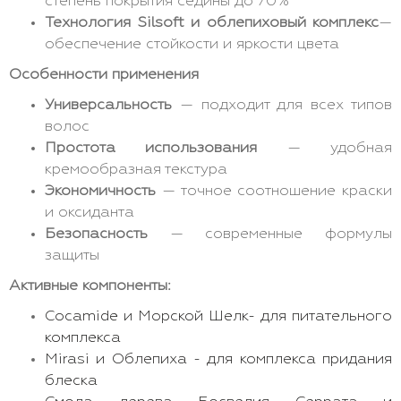
степень покрытия седины до 70%
Технология Silsoft и облепиховый комплекс
—
обеспечение стойкости и яркости цвета
Особенности применения
Универсальность
— подходит для всех типов
волос
Простота использования
— удобная
кремообразная текстура
Экономичность
— точное соотношение краски
и оксиданта
Безопасность
— современные формулы
защиты
Активные компоненты:
Cocamide и Морской Шелк- для питательного
комплекса
Mirasi и Облепиха - для комплекса придания
блеска