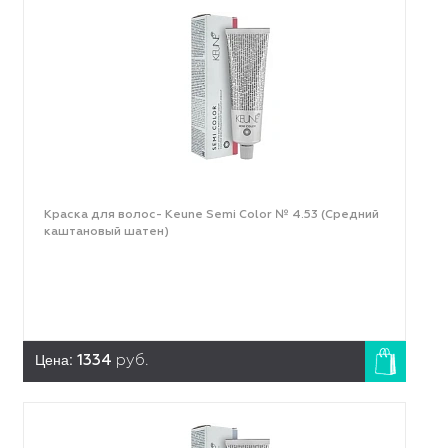
Краска для волос- Keune Semi Color № 4.53 (Средний
каштановый шатен)
Цена:
1334
руб.