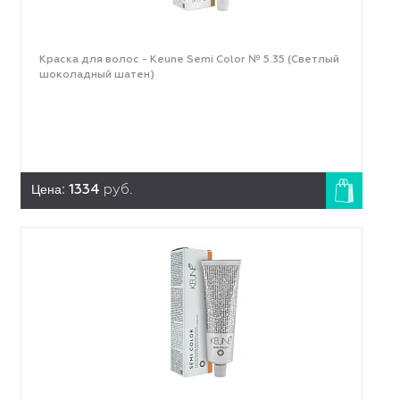
Краска для волос - Keune Semi Color № 5.35 (Светлый
шоколадный шатен)
Цена:
1334
руб.