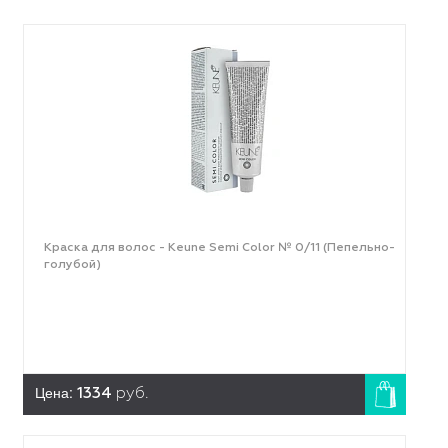
Краска для волос - Keune Semi Color № 0/11 (Пепельно-
голубой)
Цена:
1334
руб.