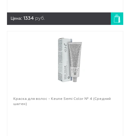
Цена:
1334
руб.
Краска для волос - Keune Semi Color № 4 (Средний
шатен)