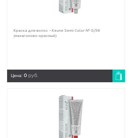
Краска для волос - Keune Semi Color № 0/56
(махагоново-красный)
Цена:
0
руб.