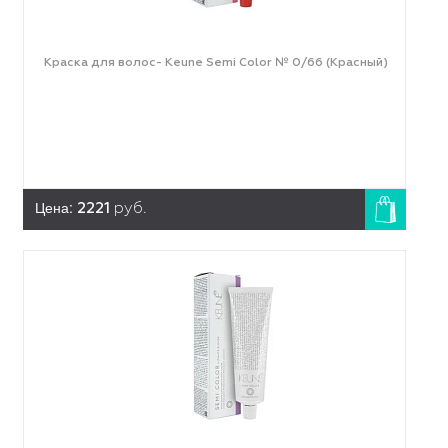
Краска для волос- Keune Semi Color № 0/66 (Красный)
Цена:
2221
руб.