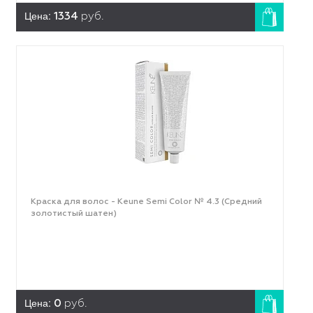
Цена:
1334
руб.
Краска для волос - Keune Semi Color № 4.3 (Средний
золотистый шатен)
Цена:
0
руб.