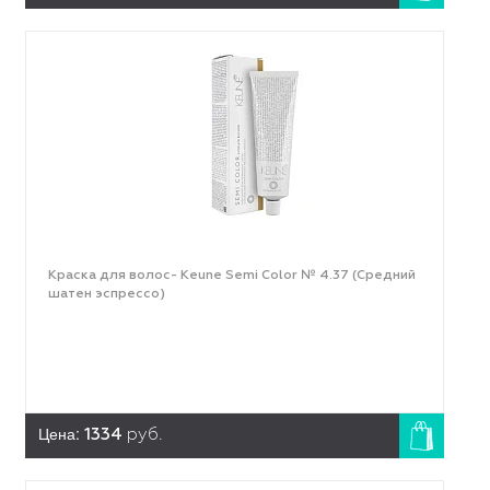
Краска для волос- Keune Semi Color № 4.37 (Средний
шатен эспрессо)
Цена:
1334
руб.