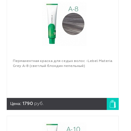
Перманентная краска для седых волос -Lebel Materia
Grey A-8 (светлый блондин пепельный)
Цена:
1790
руб.