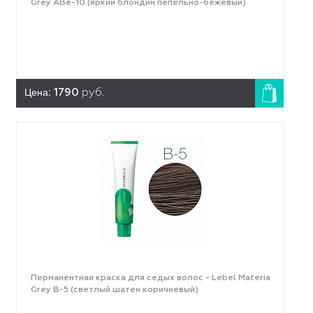
Grey ABe-10 (яркий блондин пепельно-бежевый)
Цена:
1790
руб.
Перманентная краска для седых волос - Lebel Materia
Grey B-5 (светлый шатен коричневый)