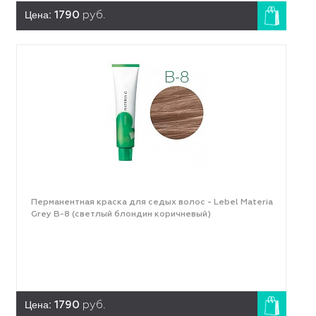
Цена:
1790
руб.
Перманентная краска для седых волос - Lebel Materia
Grey B-8 (светлый блондин коричневый)
Цена:
1790
руб.