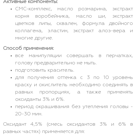
Активные компоненты:
СМС-комплекс, масло розмарина, экстракт
корня воробейника, масло ши, экстракт
цветков липы, сквален, формула двойного
коллагена, эластин, экстракт алоэ-вера и
многие другие.
Способ применения:
все манипуляции совершать в перчатках,
голову предварительно не мыть.
подготовить краситель.
для получения оттенка с 3 по 10 уровень
краску и окислитель необходимо соединять в
равных пропорциях, а также применять
оксиданты 3% и 6%.
период окрашивания без утепления головы -
20-30 мин.
Оксидант 4,5% (смесь оксидантов 3% и 6% в
равных частях) применяется для: