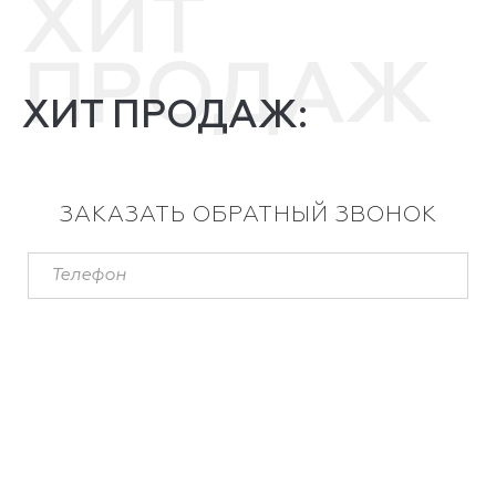
ХИТ
ПРОДАЖ
ХИТ ПРОДАЖ:
ЗАКАЗАТЬ ОБРАТНЫЙ ЗВОНОК