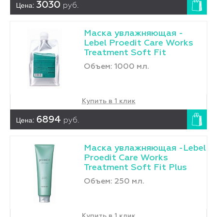
Цена:
3030
руб.
Маска увлажняющая -
Lebel Proedit Care Works
Treatment Soft Fit
Объем: 1000 мл.
Купить в 1 клик
Цена:
6894
руб.
Маска увлажняющая -Lebel
Proedit Care Works
Treatment Soft Fit Plus
Объем: 250 мл.
Купить в 1 клик