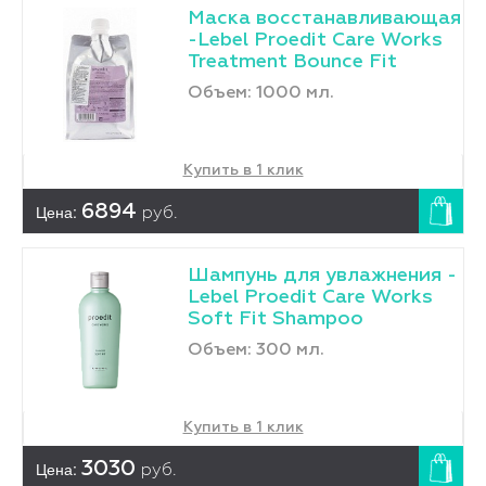
Маска восстанавливающая
-Lebel Proedit Care Works
Treatment Bounce Fit
Объем: 1000 мл.
Купить в 1 клик
Цена:
6894
руб.
Шампунь для увлажнения -
Lebel Proedit Care Works
Soft Fit Shampoo
Объем: 300 мл.
Купить в 1 клик
Цена:
3030
руб.