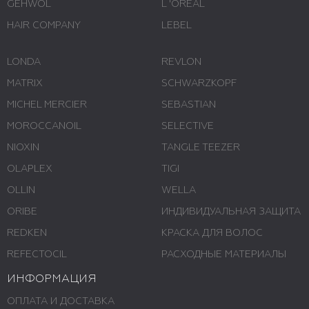
GEHWOL
L 'ОREAL
HAIR COMPANY
LEBEL
LONDA
REVLON
MATRIX
SCHWARZKOPF
MICHEL MERCIER
SEBASTIAN
MOROCCANOIL
SELECTIVE
NIOXIN
TANGLE TEEZER
OLAPLEX
TIGI
OLLIN
WELLA
ORIBE
ИНДИВИДУАЛЬНАЯ ЗАЩИТА
REDKEN
КРАСКА ДЛЯ ВОЛОС
REFECTOCIL
РАСХОДНЫЕ МАТЕРИАЛЫ
ИНФОРМАЦИЯ
ОПЛАТА И ДОСТАВКА