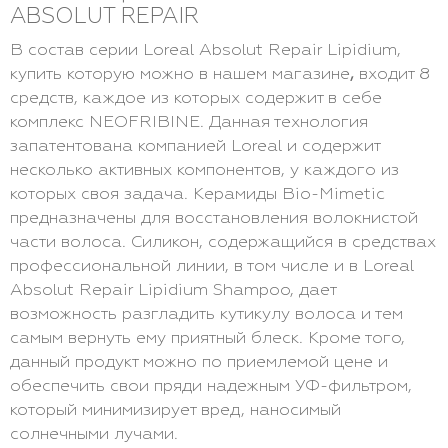
ABSOLUT REPAIR
В состав серии Loreal Absolut Repair Lipidium,
купить которую можно в нашем магазине
,
входит 8
средств, каждое из которых содержит в себе
комплекс NEOFRIBINE. Данная технология
запатентована компанией Loreal и содержит
несколько активных компонентов, у каждого из
которых своя задача. Керамиды Bio-Mimetic
предназначены для восстановления волокнистой
части волоса. Силикон, содержащийся в средствах
профессиональной линии, в том числе и в Loreal
Absolut Repair Lipidium Shampoo, дает
возможность разгладить кутикулу волоса и тем
самым вернуть ему приятный блеск. Кроме того,
данный продукт можно по приемлемой цене и
обеспечить свои пряди надежным УФ-фильтром,
который минимизирует вред, наносимый
солнечными лучами.