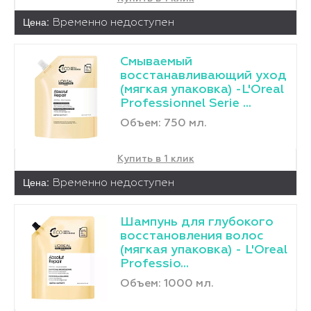
Цена:
Временно недоступен
Смываемый
восстанавливающий уход
(мягкая упаковка) -L'Оreal
Professionnel Serie ...
Объем: 750 мл.
Купить в 1 клик
Цена:
Временно недоступен
Шампунь для глубокого
восстановления волос
(мягкая упаковка) - L'Оreal
Professio...
Объем: 1000 мл.