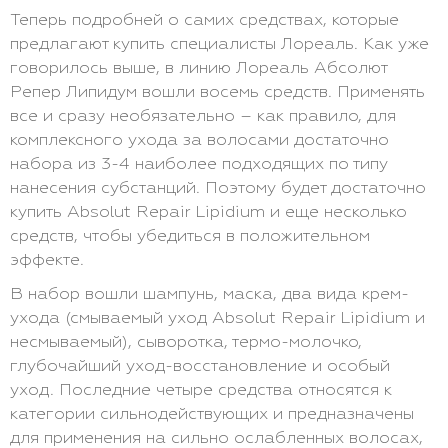
Теперь подробней о самих средствах, которые
предлагают купить специалисты Лореаль. Как уже
говорилось выше, в линию Лореаль Абсолют
Репер Липидум вошли восемь средств. Применять
все и сразу необязательно – как правило, для
комплексного ухода за волосами достаточно
набора из 3-4 наиболее подходящих по типу
нанесения субстанций. Поэтому будет достаточно
купить Absolut Repair Lipidium и еще несколько
средств, чтобы убедиться в положительном
эффекте.
В набор вошли шампунь, маска, два вида крем-
ухода (смываемый уход Absolut Repair Lipidium и
несмываемый), сыворотка, термо-молочко,
глубочайший уход-восстановление и особый
уход. Последние четыре средства относятся к
категории сильнодействующих и предназначены
для применения на сильно ослабленных волосах,