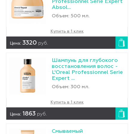
Professionnel Serie Expert
Absol...
Объем: 500 мл.
Купить в 1 клик
Цена:
3320
руб.
Шампунь для глубокого
восстановления волос -
L'Оreal Professionnel Serie
Expert ...
Объем: 300 мл.
Купить в 1 клик
Цена:
1863
руб.
Смываемый