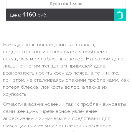
Купить в 1 клик
Цена:
4160
руб.
В моду вновь вошли длинные волосы,
следовательно, и возвращается проблема
секущихся и ослабленных волос. На самом деле,
лишь немногим женщинам природой дана
возможность носить косу до пояса, а то и ниже,
при этом, не сталкиваясь с такими проблемами, как
потеря блеска, ломкость волос, а также их
хрупкость.
Отчасти в возникновении таких проблем виноваты
сами женщины: чрезмерное увлечение
агрессивными химическими средствами для
фиксации прически и частое использование