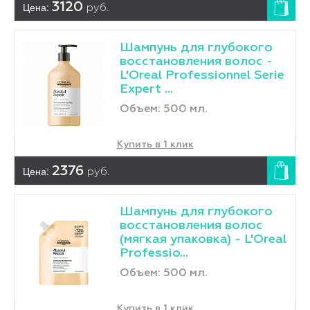
Цена:
3120
руб.
Шампунь для глубокого
восстановления волос -
L'Оreal Professionnel Serie
Expert ...
Объем: 500 мл.
Купить в 1 клик
Цена:
2376
руб.
Шампунь для глубокого
восстановления волос
(мягкая упаковка) - L'Оreal
Professio...
Объем: 500 мл.
Купить в 1 клик