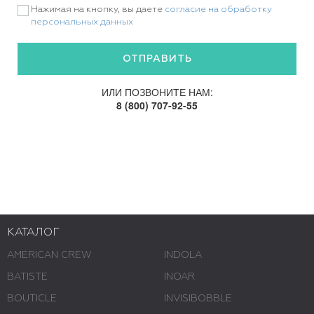
Нажимая на кнопку, вы даете
согласие на обработку
персональных данных
ИЛИ ПОЗВОНИТЕ НАМ:
8 (800) 707-92-55
КАТАЛОГ
AMERICAN CREW
INDOLA
BATISTE
INOAR
BOUTICLE
INVISIBOBBLE