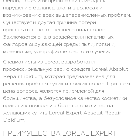
фенов, плоек и выпрямителей приводят к
нарушению баланса влаги в волосах и
возникновению всех вышеперечисленных проблем.
Существует и другая причина потери
привлекательного внешнего вида волос.
Заключается она в воздействии негативных
факторов окружающей среды: пыли, грязи и,
конечно же, ультрафиолетового излучения.
Специалисты из Loreal разработали
профессиональную серию средств Loreal Absolut
Repair Lipidium, которая предназначена для
решения проблем сухих и ломких волос. При этом
цена вопроса является приемлемой для
большинства, а безусловное качество косметики
привели к появлению большого количества
желающих купить Loreal Expert Absolut Repair
Lipidium.
ПРЕИМУЩЕСТВА LOREAL EXPERT