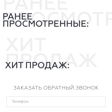
РАНЕЕ
ПРОСМОТ
РАНЕЕ
ПРОСМОТРЕННЫЕ:
ХИТ
ПРОДАЖ
ХИТ ПРОДАЖ:
ЗАКАЗАТЬ ОБРАТНЫЙ ЗВОНОК