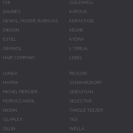
CHI
GOLDWELL
DAVINES
KAPOUS
DEWAL, MOSER, BABYLISS
KERASTASE
DIKSON
KEUNE
ESTEL
KYDRA
GEHWOL
L 'ОREAL
HAIR COMPANY
LEBEL
LONDA
REVLON
MATRIX
SCHWARZKOPF
MICHEL MERCIER
SEBASTIAN
MOROCCANOIL
SELECTIVE
NIOXIN
TANGLE TEEZER
OLAPLEX
TIGI
OLLIN
WELLA