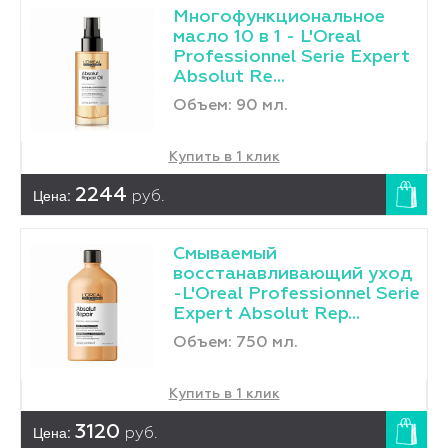
Многофункциональное
масло 10 в 1 - L'Оreal
Professionnel Serie Expert
Absolut Re...
Объем: 90 мл.
Купить в 1 клик
Цена:
2244
руб.
Смываемый
восстанавливающий уход
-L'Оreal Professionnel Serie
Expert Absolut Rep...
Объем: 750 мл.
Купить в 1 клик
Цена:
3120
руб.