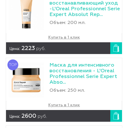
восстанавливающий уход
-L'Оreal Professionnel Serie
Expert Absolut Rep...
Объем: 200 мл.
Купить в 1 клик
Цена:
2223
руб.
Маска для интенсивного
TOP
восстановления - L'Оreal
Professionnel Serie Expert
Abso...
Объем: 250 мл.
Купить в 1 клик
Цена:
2600
руб.