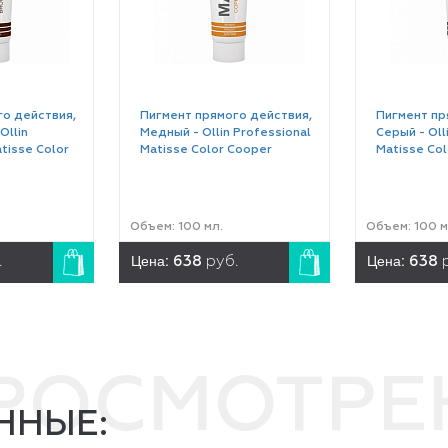
о действия,
Пигмент прямого действия,
Пигмент пр
Ollin
Медный - Ollin Professional
Серый - Oll
tisse Color
Matisse Color Cooper
Matisse Col
Объем: 100 мл.
Объем: 100 м
Цена:
Цена:
.
638
руб.
638
ПРОСМОТР
ННЫЕ: