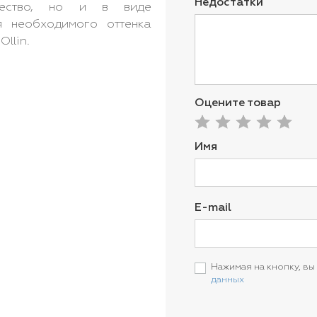
Недостатки
щество, но и в виде
я необходимого оттенка
llin.
Оцените товар
Имя
E-mail
Нажимая на кнопку, вы
данных