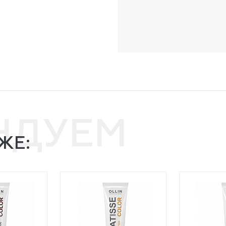
НДУЕМ
ЖЕ: