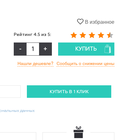
В избранное
Рейтинг
4.5
из 5:
-
+
КУПИТЬ
Нашли дешевле?
Сообщить о снижении цены
сональных данных