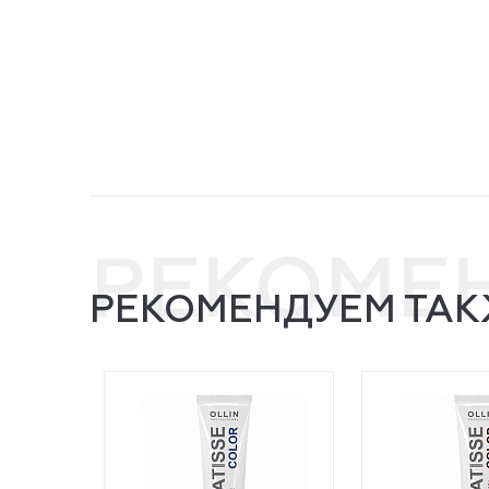
РЕКОМЕ
РЕКОМЕНДУЕМ ТАК