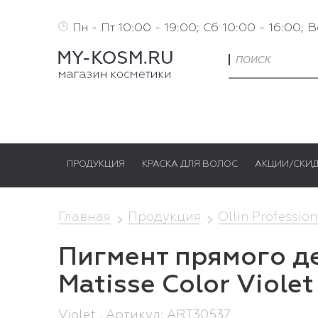
Пн - Пт 10:00 - 19:00; Сб 10:00 - 16:00; 
ПРОДУКЦИЯ
КРАСКА ДЛЯ ВОЛОС
АКЦИИ/СКИ
Главная
Продукция
Ollin Profession
Пигмент прямого де
Matisse Color Violet
Violet , Артикул: ART30537