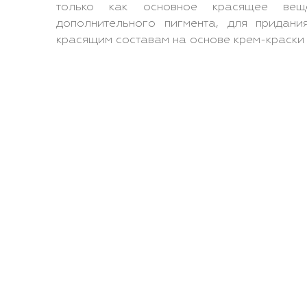
только как основное красящее ве
дополнительного пигмента, для придани
красящим составам на основе крем-краски O