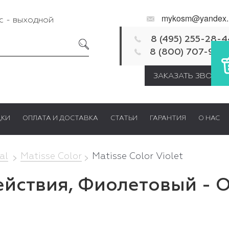
mykosm@yandex.
Вс - выходной
8 (495) 255-28-4
8 (800) 707-92-
ЗАКАЗАТЬ ЗВОНОК
ДКИ
ОПЛАТА И ДОСТАВКА
СТАТЬИ
ГАРАНТИЯ
О НАС
al
Matisse Color
Matisse Color Violet
йствия, Фиолетовый - Oll