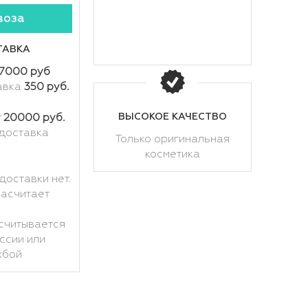
воза
ТАВКА
7000 руб
авка
350 руб.
ВЫСОКОЕ КАЧЕСТВО
т
20000 руб.
доставка
Только оригинальная
косметика
доставки нет.
расчитает
считывается
ссии или
жбой