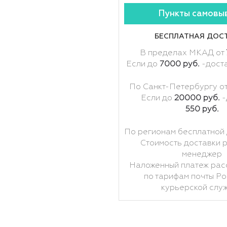
Пункты самовы
БЕСПЛАТНАЯ ДОС
В пределах МКАД от
Если до
7000 руб.
-дост
По Санкт-Петербургу о
Если до
20000 руб.
-
550 руб.
По регионам бесплатной 
Стоимость доставки 
менеджер
Наложенный платеж рас
по тарифам почты Ро
курьерской слу