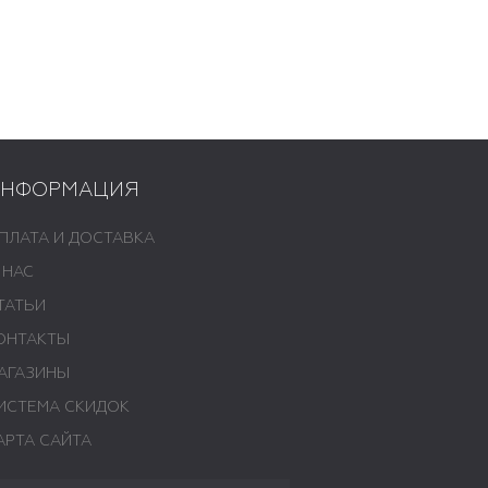
ИНФОРМАЦИЯ
ПЛАТА И ДОСТАВКА
 НАС
ТАТЬИ
ОНТАКТЫ
АГАЗИНЫ
ИСТЕМА СКИДОК
АРТА САЙТА