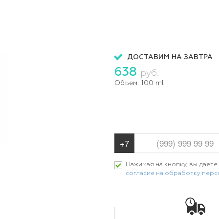
ДОСТАВИМ НА ЗАВТРА
638
руб.
Объем:
100 ml
Нажимая на кнопку, вы даете
согласие на обработку пер