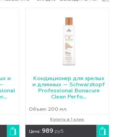
ых и
Кондиционер для зрелых
 —
и длинных — Schwarzkopf
sional
Professional Bonacure
...
Clean Perfo...
Объем: 200 мл.
Купить в 1 клик
Цена:
989
руб.