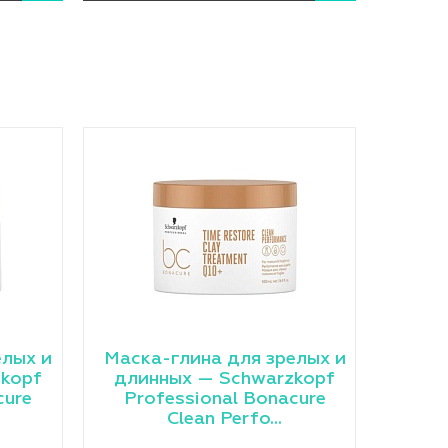
елых и
Маска-глина для зрелых и
kopf
длинных — Schwarzkopf
cure
Professional Bonacure
Clean Perfo...