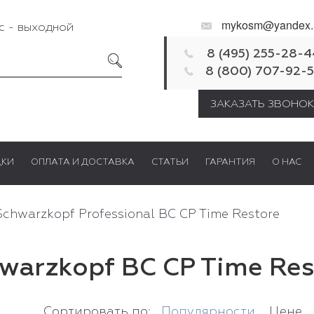
mykosm@yandex.
Вс - выходной
8 (495) 255-28-4
8 (800) 707-92-
ЗАКАЗАТЬ ЗВОНОК
ДКИ
ОПЛАТА И ДОСТАВКА
СТАТЬИ
ГАРАНТИЯ
О НАС
Schwarzkopf Professional BC CP Time Restore
warzkopf BC CP Time Res
Сортировать по:
Популярности
Цене