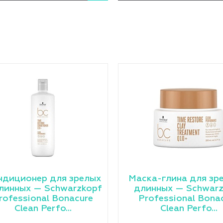
ндиционер для зрелых
Маска-глина для зр
линных — Schwarzkopf
длинных — Schwarz
rofessional Bonacure
Professional Bona
Clean Perfo...
Clean Perfo...