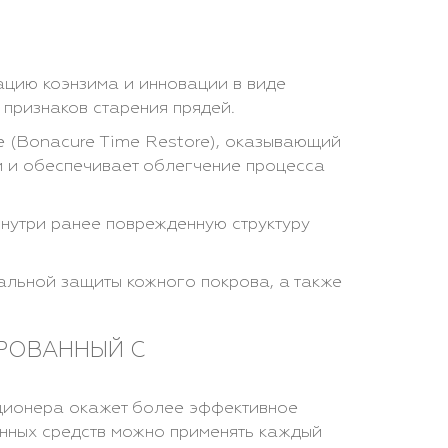
цию коэнзима и инновации в виде
 признаков старения прядей.
 (Bonacure Time Restore), оказывающий
и и обеспечивает облегчение процесса
знутри ранее поврежденную структуру
ьной защиты кожного покрова, а также
РОВАННЫЙ С
ционера окажет более эффективное
анных средств можно применять каждый