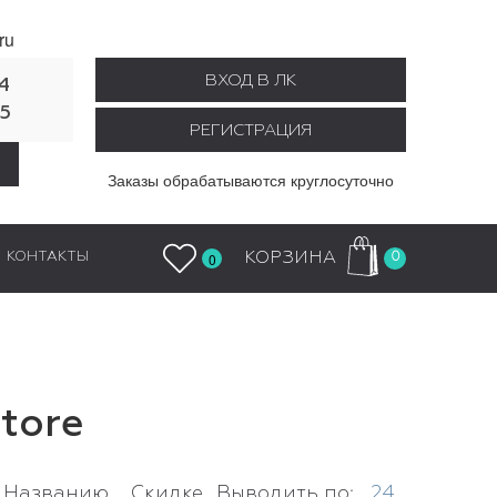
ru
ВХОД В ЛК
4
55
РЕГИСТРАЦИЯ
Заказы обрабатываются круглосуточно
0
КОРЗИНА
КОНТАКТЫ
0
tore
Названию
Скидке
Выводить по:
24