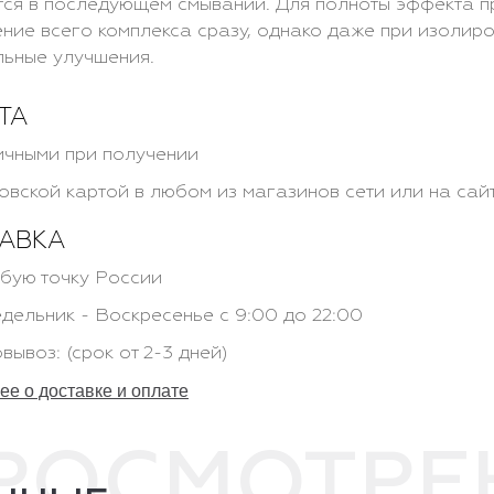
ся в последующем смывании. Для полноты эффекта 
ние всего комплекса сразу, однако даже при изолир
ьные улучшения.
ТА
чными при получении
овской картой в любом из магазинов сети или на сай
АВКА
бую точку России
дельник - Воскресенье с 9:00 до 22:00
вывоз: (срок от 2-3 дней)
е о доставке и оплате
ПРОСМОТР