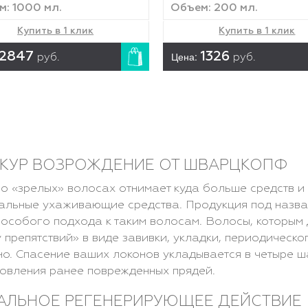
: 1000 мл.
Объем: 200 мл.
Купить в 1 клик
Купить в 1 клик
2847
Цена:
1326
руб.
руб.
КУР ВОЗРОЖДЕНИЕ ОТ ШВАРЦКОПФ
о «зрелых» волосах отнимает куда больше средств и
альные ухаживающие средства. Продукция под назва
особого подхода к таким волосам. Волосы, которым 
 препятствий» в виде завивки, укладки, периодическо
но. Спасение ваших локонов укладывается в четыре ш
овления ранее поврежденных прядей.
АЛЬНОЕ РЕГЕНЕРИРУЮЩЕЕ ДЕЙСТВИЕ