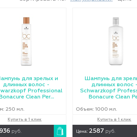
ампунь для зрелых и
Шампунь для зрел
длинных волос -
длинных волос
warzkopf Professional
Schwarzkopf Profes
Bonacure Clean Per...
Bonacure Clean Per
: 250 мл.
Объем: 1000 мл.
Купить в 1 клик
Купить в 1 клик
936
Цена:
2587
руб.
руб.