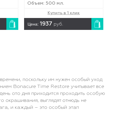
Объем: 500 мл.
Купить в 1 клик
Цена:
1937
руб.
 времени, поскольку им нужен особый уход
нием Bonacure Time Restore учитывает все
день ото дня приходится проходить особую
го окрашивания, выглядят отнюдь не
ага, и каждый – это особый этап