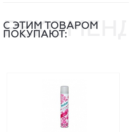
РЕКОМЕН
С ЭТИМ ТОВАРОМ
ПОКУПАЮТ: