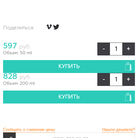
Поделиться:
597
руб.
-
+
Объем:
50 ml
КУПИТЬ
828
руб.
-
+
Объем:
200 ml
КУПИТЬ
Сообщить о снижении цены
Нашли дешевле?