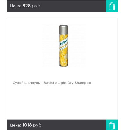
Цена:
828
руб.
Сухой шампунь - Batiste Light Dry Shampoo
Цена:
1018
руб.