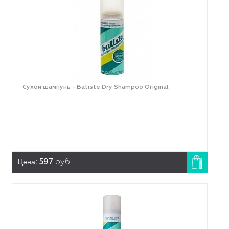
Сухой шампунь - Batiste Dry Shampoo Original
Цена:
597
руб.