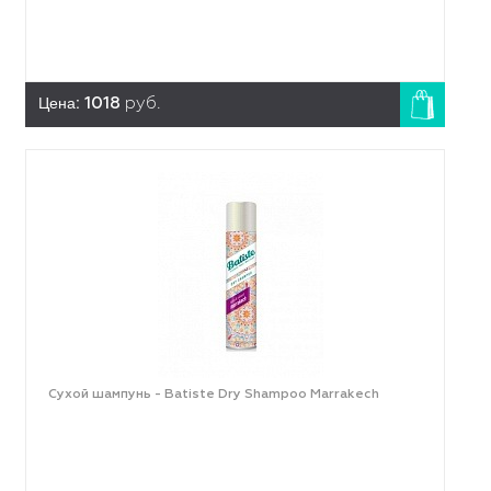
Цена:
1018
руб.
Сухой шампунь - Batiste Dry Shampoo Marrakech