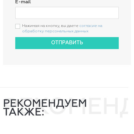
E-mail
Нажимая на кнопку, вы даете
согласие на
обработку персональных данных
ОТПРАВИТЬ
РЕКОМЕН
РЕКОМЕНДУЕМ
ТАКЖЕ: