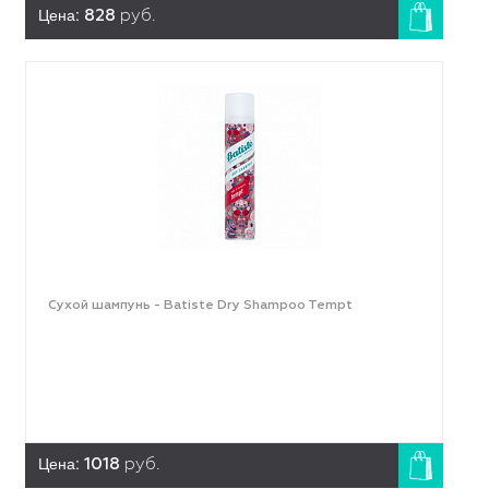
Цена:
828
руб.
Сухой шампунь - Batiste Dry Shampoo Tempt
Цена:
1018
руб.