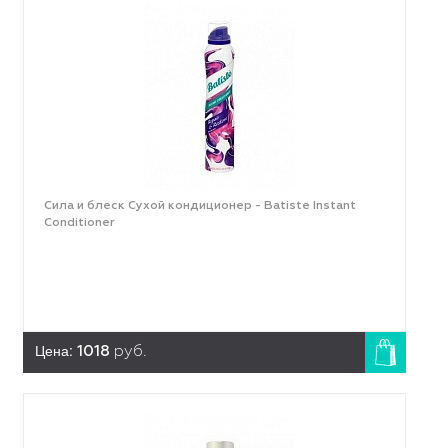
Сила и блеск Сухой кондиционер - Batiste Instant
Conditioner
Цена:
1018
руб.