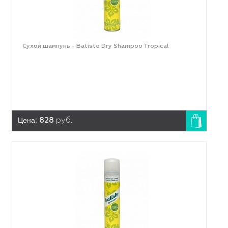
Сухой шампунь - Batiste Dry Shampoo Tropical
Цена:
828
руб.