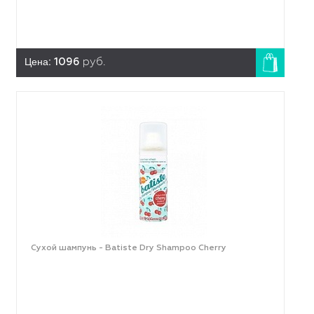
Цена:
1096
руб.
Сухой шампунь - Batiste Dry Shampoo Cherry