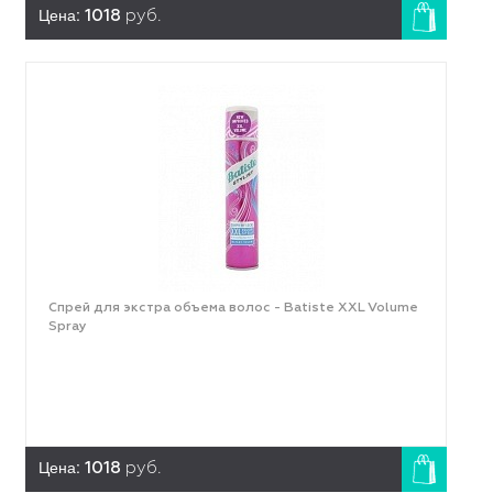
Цена:
1018
руб.
Спрей для экстра объема волос - Batiste XXL Volume
Spray
Цена:
1018
руб.