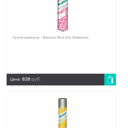
Сухой шампунь - Batiste Nice Dry Shampoo
Цена:
828
руб.