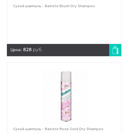
Сухой шампунь - Batiste Blush Dry Shampoo
Цена:
828
руб.
Сухой шампунь - Batiste Rose Gold Dry Shampoo