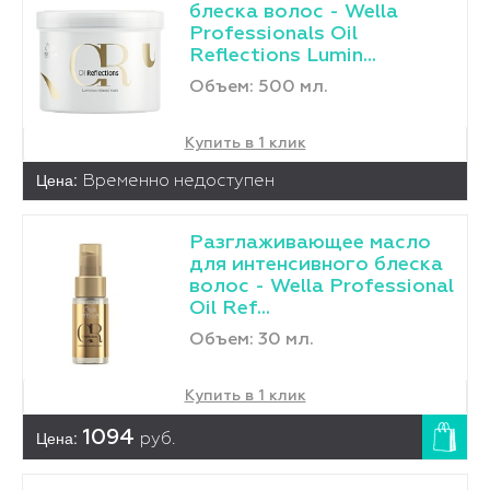
блеска волос - Wella
Professionals Oil
Reflections Lumin...
Объем: 500 мл.
Купить в 1 клик
Цена:
Временно недоступен
Разглаживающее масло
для интенсивного блеска
волос - Wella Professional
Oil Ref...
Объем: 30 мл.
Купить в 1 клик
Цена:
1094
руб.