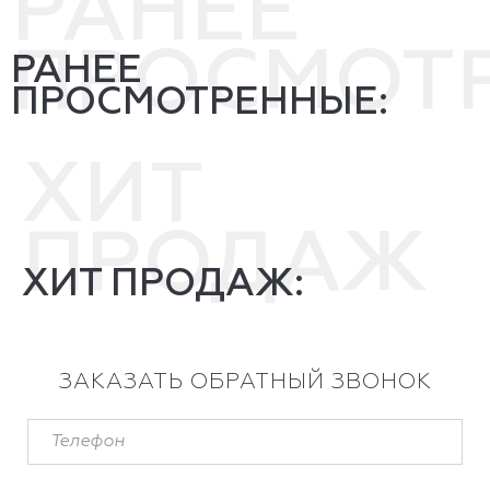
РАНЕЕ
ПРОСМОТ
РАНЕЕ
ПРОСМОТРЕННЫЕ:
ХИТ
ПРОДАЖ
ХИТ ПРОДАЖ:
ЗАКАЗАТЬ ОБРАТНЫЙ ЗВОНОК