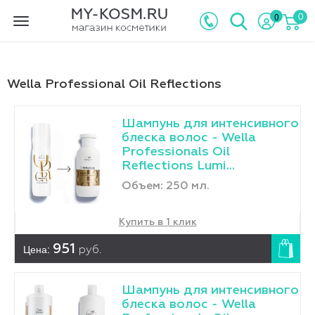
0
0
Toggle
navigation
Wella Professional Oil Reflections
Шампунь для интенсивного
блеска волос - Wella
Professionals Oil
Reflections Lumi...
Объем: 250 мл.
Купить в 1 клик
Цена:
951
руб.
Шампунь для интенсивного
блеска волос - Wella