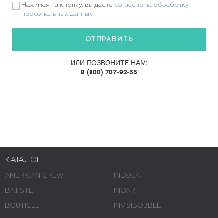
Нажимая на кнопку, вы даете
согласие на обработку
персональных данных
ИЛИ ПОЗВОНИТЕ НАМ:
8 (800) 707-92-55
КАТАЛОГ
AMERICAN CREW
INDOLA
BATISTE
INOAR
BOUTICLE
INVISIBOBBLE