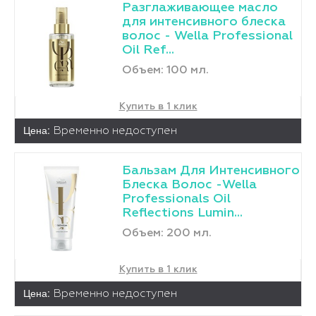
Разглаживающее масло
для интенсивного блеска
волос - Wella Professional
Oil Ref...
Объем: 100 мл.
Купить в 1 клик
Цена:
Временно недоступен
Бальзам Для Интенсивного
Блеска Волос -Wella
Professionals Oil
Reflections Lumin...
Объем: 200 мл.
Купить в 1 клик
Цена:
Временно недоступен