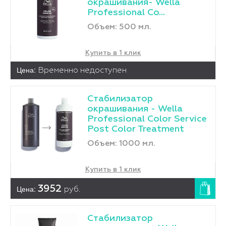
окрашивания- Wella
Professional Co...
Объем: 500 мл.
Купить в 1 клик
Цена:
Временно недоступен
Стабилизатор
окрашивания - Wella
Professional Color Service
Post Color Treatment
Объем: 1000 мл.
Купить в 1 клик
Цена:
3952
руб.
Стабилизатор