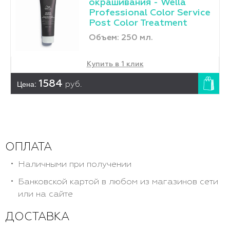
окрашивания - Wella
Professional Color Service
Post Color Treatment
Объем: 250 мл.
Купить в 1 клик
Цена:
1584
руб.
ОПЛАТА
Наличными при получении
Банковской картой в любом из магазинов сети
или на сайте
ДОСТАВКА