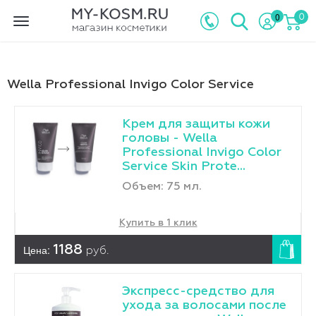
0
0
Toggle
navigation
Wella Professional Invigo Color Service
Крем для защиты кожи
головы - Wella
Professional Invigo Color
Service Skin Prote...
Объем: 75 мл.
Купить в 1 клик
Цена:
1188
руб.
Экспресс-средство для
ухода за волосами после