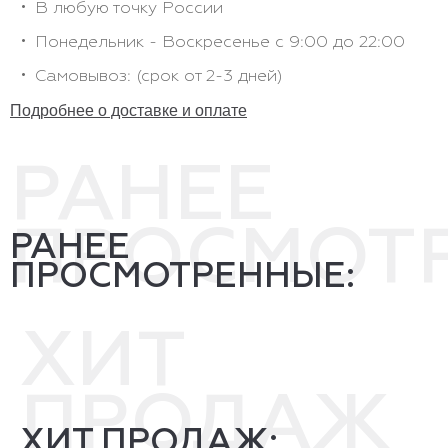
В любую точку России
Понедельник - Воскресенье с 9:00 до 22:00
Самовывоз: (срок от 2-3 дней)
Подробнее о доставке и оплате
РАНЕЕ
ПРОСМОТ
РАНЕЕ
ПРОСМОТРЕННЫЕ:
ХИТ
ПРОДАЖ
ХИТ ПРОДАЖ: