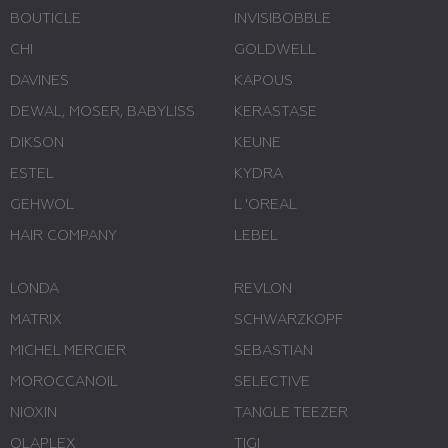
BOUTICLE
INVISIBOBBLE
CHI
GOLDWELL
DAVINES
KAPOUS
DEWAL, MOSER, BABYLISS
KERASTASE
DIKSON
KEUNE
ESTEL
KYDRA
GEHWOL
L 'ОREAL
HAIR COMPANY
LEBEL
LONDA
REVLON
MATRIX
SCHWARZKOPF
MICHEL MERCIER
SEBASTIAN
MOROCCANOIL
SELECTIVE
NIOXIN
TANGLE TEEZER
OLAPLEX
TIGI