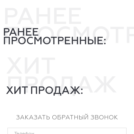
РАНЕЕ
ПРОСМОТ
РАНЕЕ
ПРОСМОТРЕННЫЕ:
ХИТ
ПРОДАЖ
ХИТ ПРОДАЖ:
ЗАКАЗАТЬ ОБРАТНЫЙ ЗВОНОК