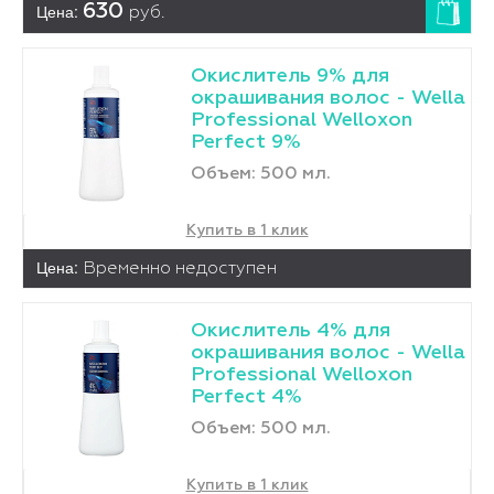
Цена:
630
руб.
Окислитель 9% для
окрашивания волос - Wella
Professional Welloxon
Perfect 9%
Объем: 500 мл.
Купить в 1 клик
Цена:
Временно недоступен
Окислитель 4% для
окрашивания волос - Wella
Professional Welloxon
Perfect 4%
Объем: 500 мл.
Купить в 1 клик