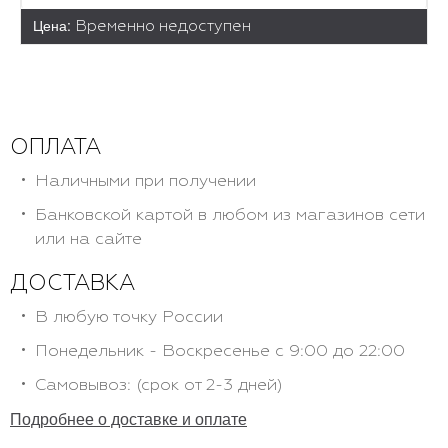
Цена:
Временно недоступен
ОПЛАТА
Наличными при получении
Банковской картой в любом из магазинов сети
или на сайте
ДОСТАВКА
В любую точку России
Понедельник - Воскресенье с 9:00 до 22:00
Самовывоз: (срок от 2-3 дней)
Подробнее о доставке и оплате