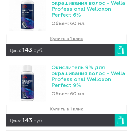
окрашивания волос - Wella
Professional Welloxon
Perfect 6%
Объем: 60 мл.
Купить в 1 клик
Цена:
143
руб.
Окислитель 9% для
окрашивания волос - Wella
Professional Welloxon
Perfect 9%
Объем: 60 мл.
Купить в 1 клик
Цена:
143
руб.