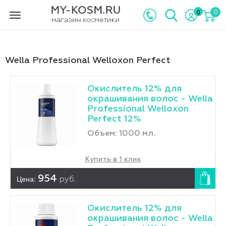
0
0
Toggle
navigation
Wella Professional Welloxon Perfect
Окислитель 12% для
окрашивания волос - Wella
Professional Welloxon
Perfect 12%
Объем: 1000 мл.
Купить в 1 клик
Цена:
954
руб.
Окислитель 12% для
окрашивания волос - Wella