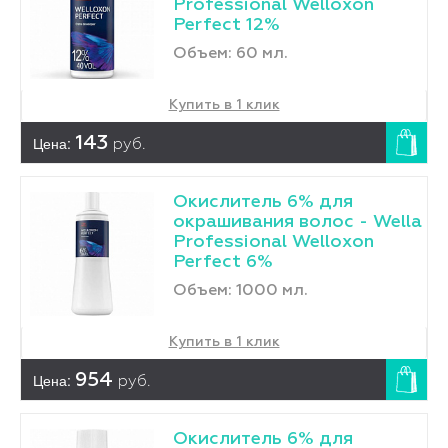
Professional Welloxon
Perfect 12%
Объем: 60 мл.
Купить в 1 клик
Цена:
143
руб.
Окислитель 6% для
окрашивания волос - Wella
Professional Welloxon
Perfect 6%
Объем: 1000 мл.
Купить в 1 клик
Цена:
954
руб.
Окислитель 6% для