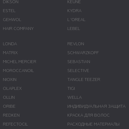
DIKSON
KEUNE
ESTEL
KYDRA
GEHWOL
L 'ОREAL
HAIR COMPANY
LEBEL
LONDA
REVLON
MATRIX
SCHWARZKOPF
MICHEL MERCIER
SEBASTIAN
MOROCCANOIL
SELECTIVE
NIOXIN
TANGLE TEEZER
OLAPLEX
TIGI
OLLIN
WELLA
ORIBE
ИНДИВИДУАЛЬНАЯ ЗАЩИТА
REDKEN
КРАСКА ДЛЯ ВОЛОС
REFECTOCIL
РАСХОДНЫЕ МАТЕРИАЛЫ