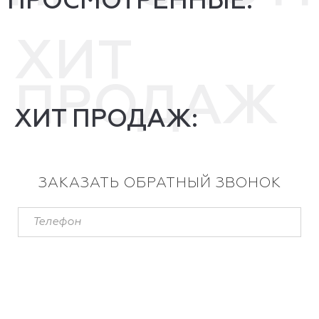
ПРОСМОТРЕННЫЕ:
ХИТ
ПРОДАЖ
ХИТ ПРОДАЖ:
ЗАКАЗАТЬ ОБРАТНЫЙ ЗВОНОК