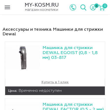
0
0
Toggle
navigation
Аксессуары и техника Машинки для стрижки
Dewal
Машинка для стрижки
DEWAL EGOIST (0,8 - 1,8
мм) 03-817
Купить в 1 клик
Цена:
Временно недоступен
Машинка для стрижки
DEWAL FACTOR (0,5 - 2 мм)