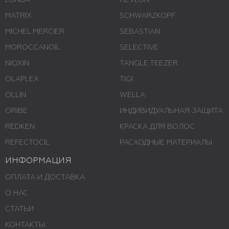
LONDA
REVLON
MATRIX
SCHWARZKOPF
MICHEL MERCIER
SEBASTIAN
MOROCCANOIL
SELECTIVE
NIOXIN
TANGLE TEEZER
OLAPLEX
TIGI
OLLIN
WELLA
ORIBE
ИНДИВИДУАЛЬНАЯ ЗАЩИТА
REDKEN
КРАСКА ДЛЯ ВОЛОС
REFECTOCIL
РАСХОДНЫЕ МАТЕРИАЛЫ
ИНФОРМАЦИЯ
ОПЛАТА И ДОСТАВКА
О НАС
СТАТЬИ
КОНТАКТЫ