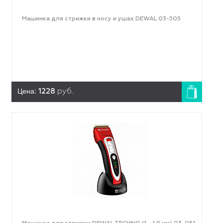
Машинка для стрижки в носу и ушах DEWAL 03-505
Цена:
1228
руб.