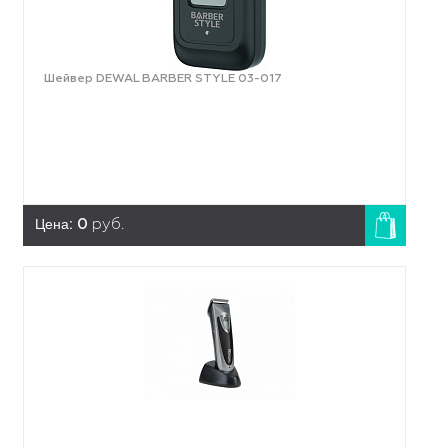
Шейвер DEWAL BARBER STYLE 03-017
Цена:
0
руб.