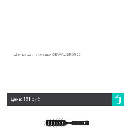
Щетка для укладки DEWAL BR6935
Цена:
161
руб.