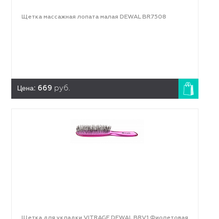
Щетка массажная лопата малая DEWAL BR7508
Цена:
669
руб.
Щетка для укладки VITRAGE DEWAL BRV1 Фиолетовая