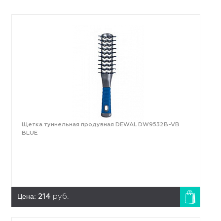
Щетка туннельная продувная DEWAL DW9532B-VB
BLUE
Цена:
214
руб.