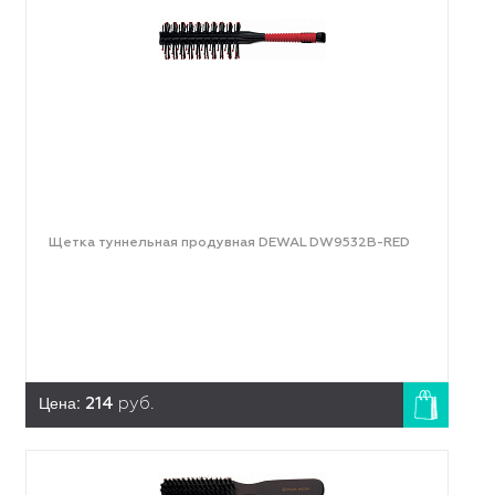
Щетка туннельная продувная DEWAL DW9532B-RED
Цена:
214
руб.