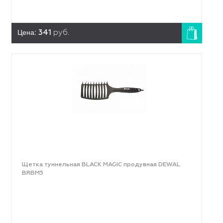
Цена:
341
руб.
Щетка туннельная BLACK MAGIC продувная DEWAL
BRBM5