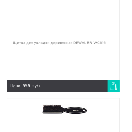
Щетка для укладки деревянная DEWAL BR-WC616
Цена:
556
руб.