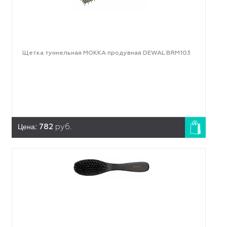
Щетка туннельная MOKKA продувная DEWAL BRM103
Цена:
782
руб.