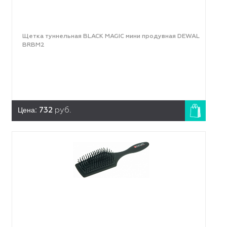
Щетка туннельная BLACK MAGIC мини продувная DEWAL
BRBM2
Цена:
732
руб.