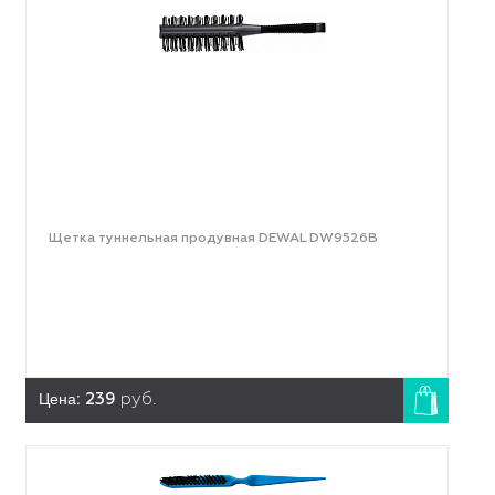
Щетка туннельная продувная DEWAL DW9526B
Цена:
239
руб.