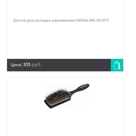
Щетка для укладки деревянная DEWAL BR-WC617
Цена:
513
руб.