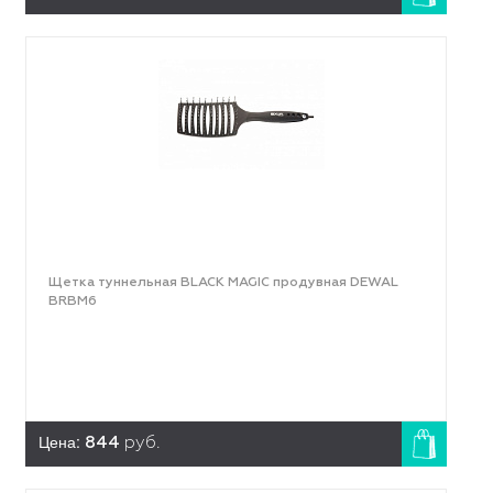
Щетка туннельная BLACK MAGIC продувная DEWAL
BRBM6
Цена:
844
руб.