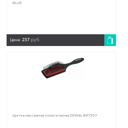
BLUE
Цена:
237
руб.
Щетка массажная лопата малая DEWAL BR7507