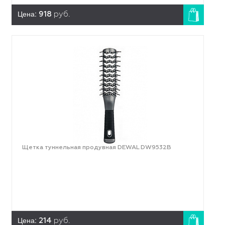
Цена:
918
руб.
Щетка туннельная продувная DEWAL DW9532B
Цена:
214
руб.