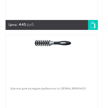
Цена:
445
руб.
Щетка для укладки рыбья кость DEWAL BR69403