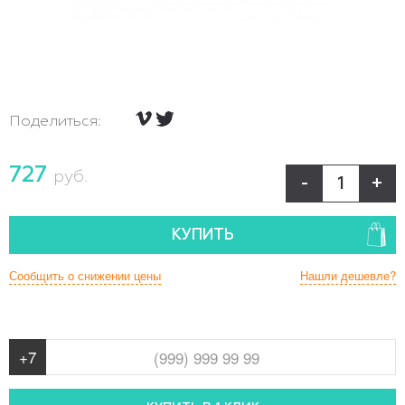
Поделиться:
727
руб.
-
+
КУПИТЬ
Сообщить о снижении цены
Нашли дешевле?