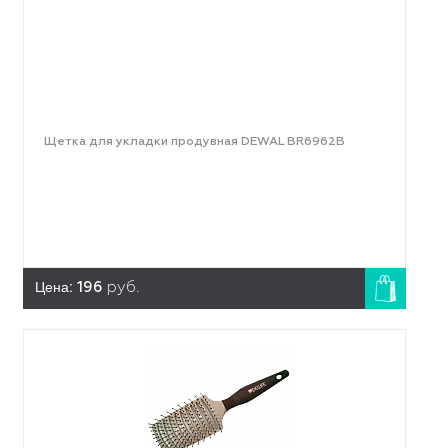
Щетка для укладки продувная DEWAL BR6962B
Цена:
196
руб.