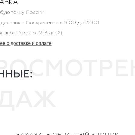
АВКА
бую точку России
дельник - Воскресенье с 9:00 до 22:00
вывоз: (срок от 2-3 дней)
е о доставке и оплате
ПРОСМОТР
ННЫЕ:
ОДАЖ