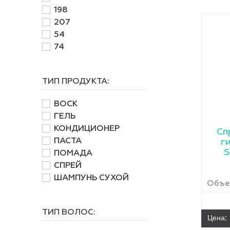
198
207
54
74
ТИП ПРОДУКТА:
ВОСК
ГЕЛЬ
КОНДИЦИОНЕР
Сп
ПАСТА
г
S
ПОМАДА
СПРЕЙ
ШАМПУНЬ СУХОЙ
Объем
ТИП ВОЛОС:
Цена: