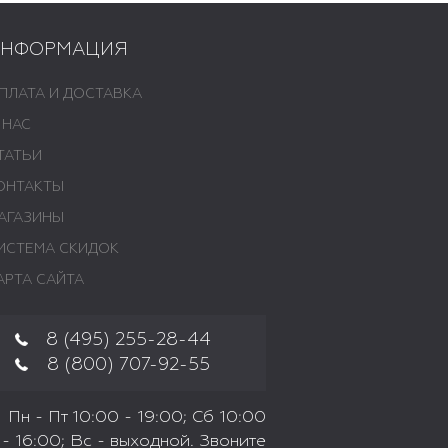
ИНФОРМАЦИЯ
ПЛАТА И ДОСТАВКА
 НАС
ТАТЬИ
ОНТАКТЫ
АГАЗИНЫ
ИСТЕМА СКИДОК
АРТА САЙТА
8 (495) 255-28-44
8 (800) 707-92-55
Пн - Пт 10:00 - 19:00; Сб 10:00
- 16:00; Вс - выходной. Звоните