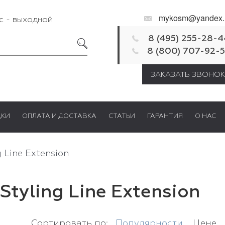
mykosm@yandex.
Вс - выходной
8 (495) 255-28-4
8 (800) 707-92-
ЗАКАЗАТЬ ЗВОНОК
ДКИ
ОПЛАТА И ДОСТАВКА
СТАТЬИ
ГАРАНТИЯ
О НАС
ing Line Extension
 Styling Line Extension
Сортировать по:
Популярности
Цене