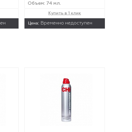
Объем: 74 мл.
Купить в 1 клик
Цена:
пен
Временно недоступен