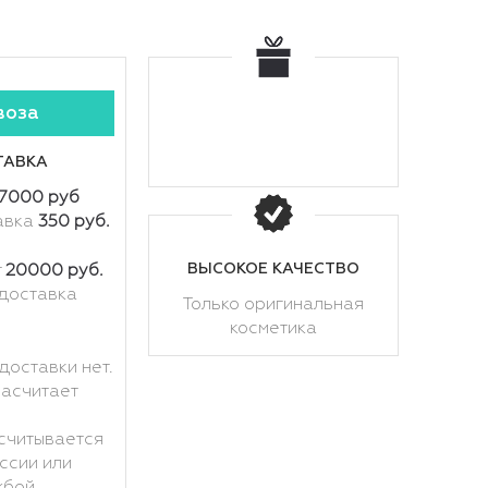
воза
ТАВКА
7000 руб
авка
350 руб.
ВЫСОКОЕ КАЧЕСТВО
т
20000 руб.
доставка
Только оригинальная
косметика
доставки нет.
расчитает
считывается
ссии или
жбой