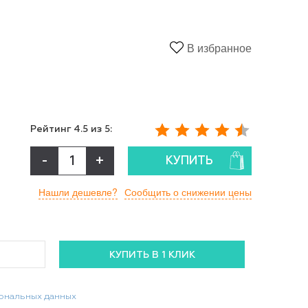
В избранное
Рейтинг
4.5
из 5:
-
+
КУПИТЬ
Нашли дешевле?
Сообщить о снижении цены
сональных данных