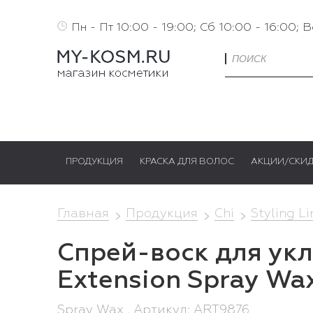
Пн - Пт 10:00 - 19:00; Сб 10:00 - 16:00; 
ПРОДУКЦИЯ
КРАСКА ДЛЯ ВОЛОС
АКЦИИ/СКИ
Главная
Продукция
Chi
Styling L
Спрей-воск для укл
Extension Spray Wa
Spray Wax , Артикул: ART9876