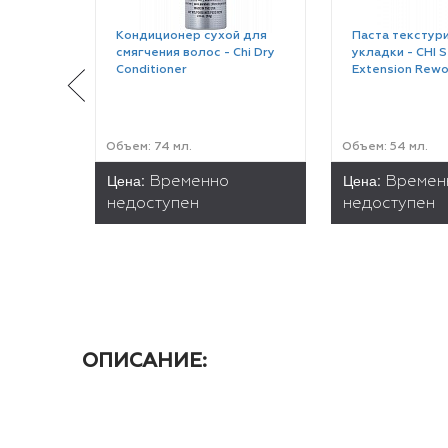
Кондиционер сухой для
Паста текстур
смягчения волос - Chi Dry
укладки - CHI S
Conditioner
Extension Rewo
Объем: 74 мл.
Объем: 54 мл.
Цена:
Цена:
Временно
Времен
недоступен
недоступен
ОПИСАНИЕ: