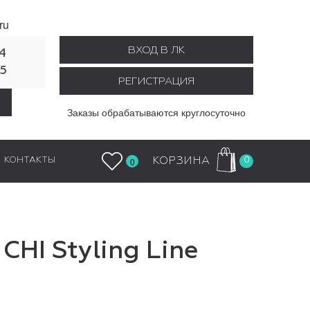
ru
ВХОД В ЛК
4
55
РЕГИСТРАЦИЯ
Заказы обрабатываются круглосуточно
0
КОРЗИНА
КОНТАКТЫ
0
HI Styling Line