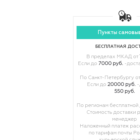
Пункты самовы
БЕСПЛАТНАЯ ДОС
В пределах МКАД от
Если до
7000 руб.
-дост
По Санкт-Петербургу о
Если до
20000 руб.
-
550 руб.
По регионам бесплатной 
Стоимость доставки 
менеджер
Наложенный платеж рас
по тарифам почты Ро
курьерской слу