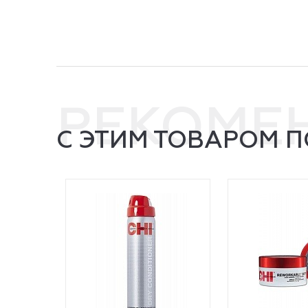
РЕКОМЕ
С ЭТИМ ТОВАРОМ 