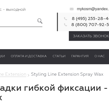
mykosm@yandex.
Вс - выходной
8 (495) 255-28-4
8 (800) 707-92-
ЗАКАЗАТЬ ЗВОНОК
ДКИ
ОПЛАТА И ДОСТАВКА
СТАТЬИ
ГАРАНТИЯ
О НАС
ine Extension
Styling Line Extension Spray Wax
адки гибкой фиксации - C
x