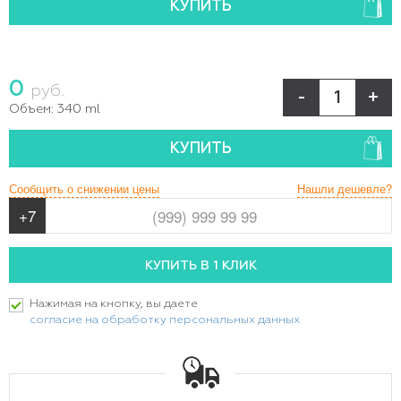
КУПИТЬ
0
руб.
-
+
Объем:
340 ml
КУПИТЬ
Сообщить о снижении цены
Нашли дешевле?
Нажимая на кнопку, вы даете
согласие на обработку персональных данных