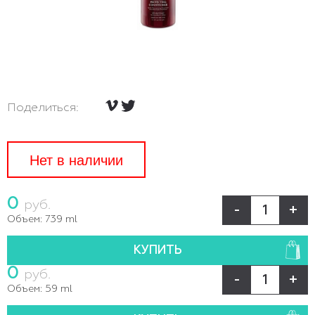
Поделиться:
Нет в наличии
0
руб.
-
+
Объем:
739 ml
КУПИТЬ
0
руб.
-
+
Объем:
59 ml