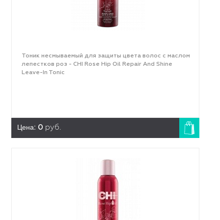
Тоник несмываемый для защиты цвета волос с маслом
лепестков роз - CHI Rose Hip Oil Repair And Shine
Leave-In Tonic
Цена:
0
руб.