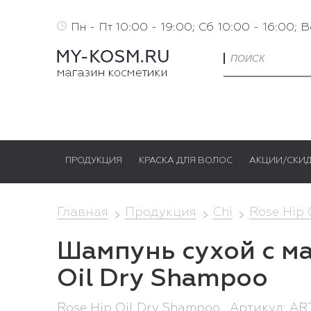
Пн - Пт 10:00 - 19:00; Сб 10:00 - 16:00; 
ПРОДУКЦИЯ
КРАСКА ДЛЯ ВОЛОС
АКЦИИ/СКИ
Главная
Продукция
Chi
Rose Hip 
Шампунь сухой с ма
Oil Dry Shampoo
Rose Hip Oil Dry Shampoo , Артикул: A