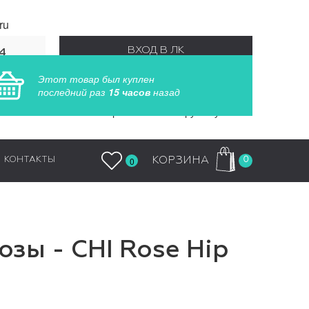
ru
ВХОД В ЛК
4
55
РЕГИСТРАЦИЯ
Заказы обрабатываются круглосуточно
0
КОРЗИНА
КОНТАКТЫ
0
зы - CHI Rose Hip