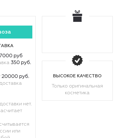
воза
ТАВКА
7000 руб
авка
350 руб.
ВЫСОКОЕ КАЧЕСТВО
т
20000 руб.
доставка
Только оригинальная
косметика
доставки нет.
расчитает
считывается
ссии или
жбой