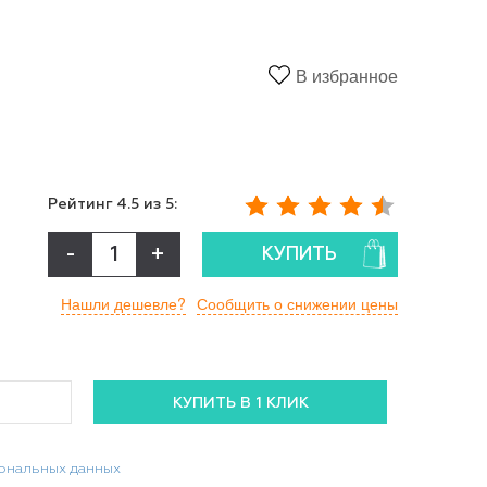
В избранное
Рейтинг
4.5
из 5:
-
+
КУПИТЬ
Нашли дешевле?
Сообщить о снижении цены
сональных данных