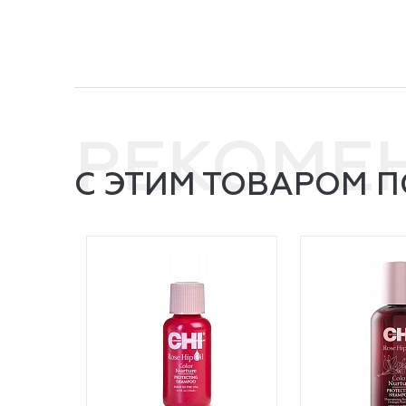
РЕКОМЕ
С ЭТИМ ТОВАРОМ 