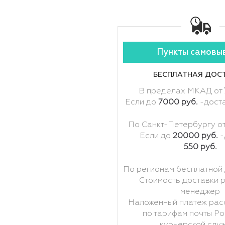
Пункты самовы
БЕСПЛАТНАЯ ДОС
В пределах МКАД от
Если до
7000 руб.
-дост
По Санкт-Петербургу о
Если до
20000 руб.
-
550 руб.
По регионам бесплатной 
Стоимость доставки 
менеджер
Наложенный платеж рас
по тарифам почты Ро
курьерской слу