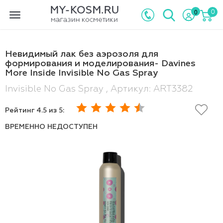
0
0
Toggle
navigation
Невидимый лак без аэрозоля для
формирования и моделирования- Davines
More Inside Invisible No Gas Spray
Invisible No Gas Spray , Артикул: ART3382
Рейтинг
4.5
из 5:
ВРЕМЕННО НЕДОСТУПЕН