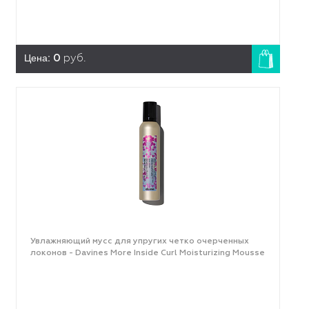
Цена:
0
руб.
Увлажняющий мусс для упругих четко очерченных
локонов - Davines More Inside Curl Moisturizing Mousse