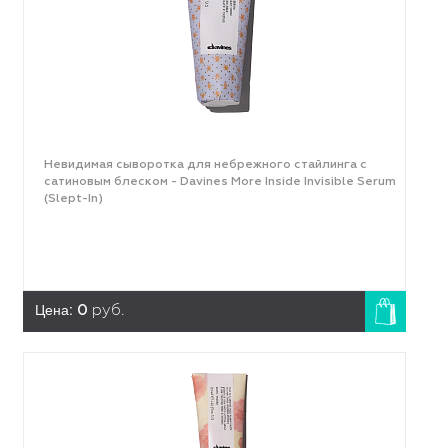
Невидимая сыворотка для небрежного стайлинга с
сатиновым блеском - Davines More Inside Invisible Serum
(Slept-In)
Цена:
0
руб.