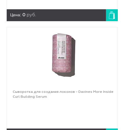
Цена:
0
руб.
Сыворотка для создания локонов - Davines More Inside
Curl Building Serum