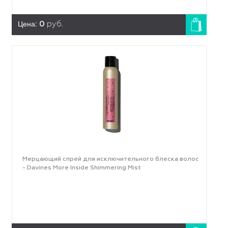
Цена:
0
руб.
Мерцающий спрей для исключительного блеска волос
- Davines More Inside Shimmering Mist