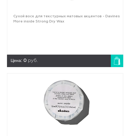
Сухой воск для текстурных матовых акцентов - Davines
More inside Strong Dry Wax
Цена:
0
руб.