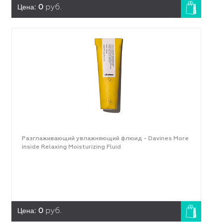
Цена:
0
руб.
Разглаживающий увлажняющий флюид - Davines More
inside Relaxing Moisturizing Fluid
Цена:
0
руб.