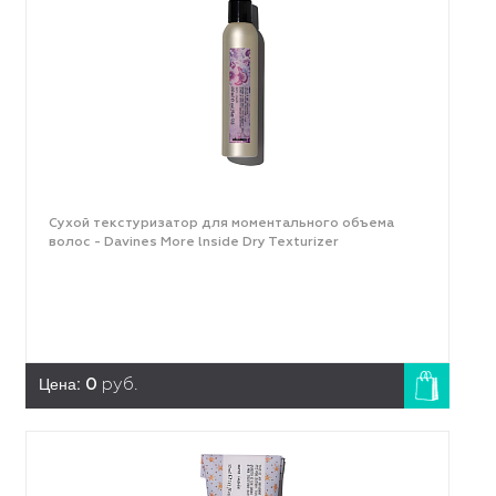
Сухой текстуризатор для моментального объема
волос - Davines More lnside Dry Texturizer
Цена:
0
руб.