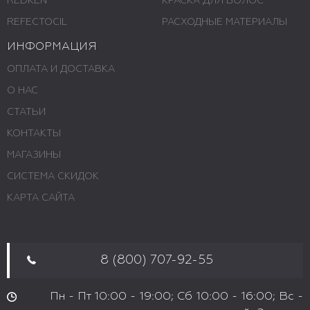
REDKEN
КРАСКА ДЛЯ ВОЛОС
REFECTOCIL
РАСХОДНЫЕ МАТЕРИАЛЫ
ИНФОРМАЦИЯ
ОПЛАТА И ДОСТАВКА
О НАС
СТАТЬИ
КОНТАКТЫ
МАГАЗИНЫ
СИСТЕМА СКИДОК
КАРТА САЙТА
8 (800) 707-92-55
Пн - Пт 10:00 - 19:00; Сб 10:00 - 16:00; Вс -