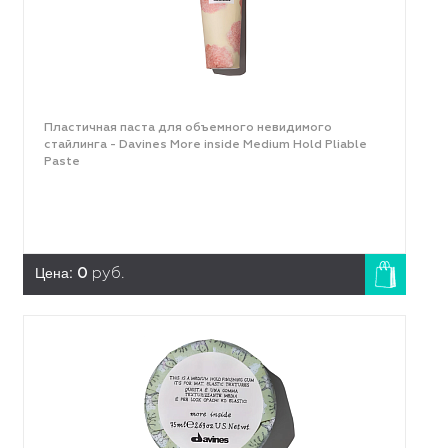
Пластичная паста для объемного невидимого
стайлинга - Davines More inside Medium Hold Pliable
Paste
Цена:
0
руб.