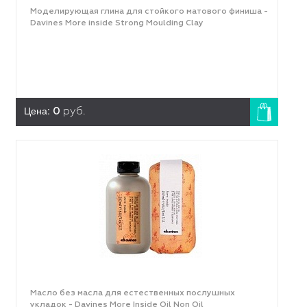
Моделирующая глина для стойкого матового финиша -
Davines More inside Strong Moulding Clay
Цена:
0
руб.
Масло без масла для естественных послушных
укладок - Davines More Inside Oil Non Oil