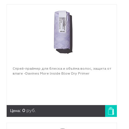
Спрей-праймер для блеска и объёма волос, защита от
влаги -Davines More lnside Blow Dry Primer
Цена:
0
руб.