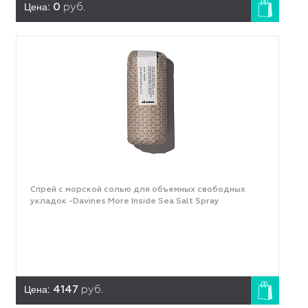
Цена:
0
руб.
Спрей с морской солью для объемных свободных
укладок -Davines More Inside Sea Salt Spray
Цена:
4147
руб.