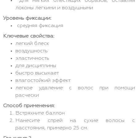
для мягких блестящих образов, оставляя
локоны легкими и воздушными
Уровень фиксации:
средняя фиксация
Ключевые свойства:
легкий блеск
воздушность
эластичность
для дисциплины
быстро высыхает
влагостойкий эффект
легкое удаление с волос при помощи
расчески
Способ применения:
Встряхните баллон
Нанесите спрей на сухие волосы с
расстояния, примерно 25 см.