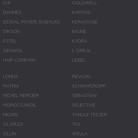
CHI
GOLDWELL
DAVINES
KAPOUS
DEWAL, MOSER, BABYLISS
KERASTASE
DIKSON
KEUNE
ESTEL
KYDRA
GEHWOL
L 'ОREAL
HAIR COMPANY
LEBEL
LONDA
REVLON
MATRIX
SCHWARZKOPF
MICHEL MERCIER
SEBASTIAN
MOROCCANOIL
SELECTIVE
NIOXIN
TANGLE TEEZER
OLAPLEX
TIGI
OLLIN
WELLA