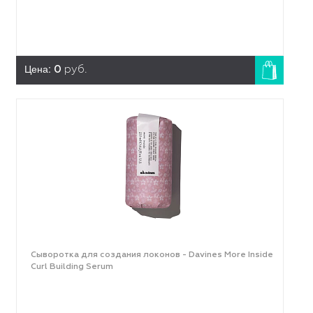
Цена:
0
руб.
Сыворотка для создания локонов - Davines More Inside
Curl Building Serum