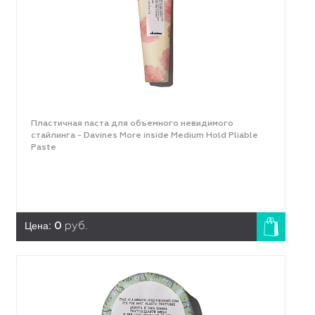
Пластичная паста для объемного невидимого
стайлинга - Davines More inside Medium Hold Pliable
Paste
Цена:
0
руб.