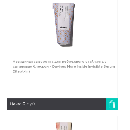
Невидимая сыворотка для небрежного стайлинга с
сатиновым блеском - Davines More Inside Invisible Serum
(Slept-In)
Цена:
0
руб.