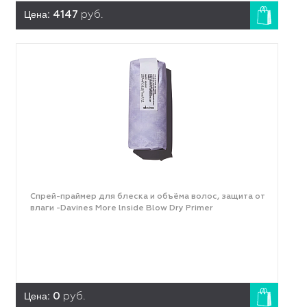
Цена:
4147
руб.
Спрей-праймер для блеска и объёма волос, защита от
влаги -Davines More lnside Blow Dry Primer
Цена:
0
руб.