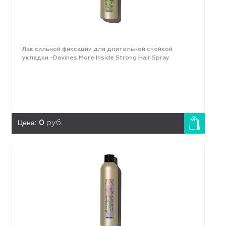
Лак сильной фиксации для длительной стойкой
укладки -Davines More Inside Strong Hair Spray
Цена:
0
руб.