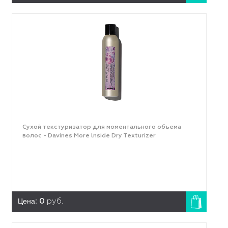
Сухой текстуризатор для моментального объема
волос - Davines More lnside Dry Texturizer
Цена:
0
руб.