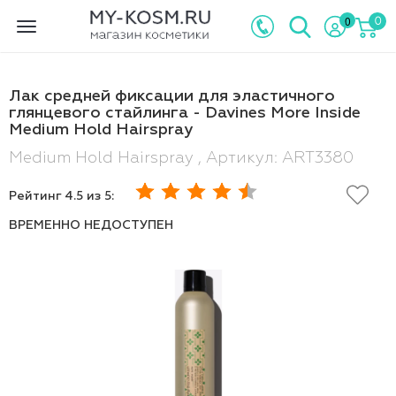
0
0
Toggle
navigation
Лак средней фиксации для эластичного
глянцевого стайлинга - Davines More Inside
Medium Hold Hairspray
Medium Hold Hairspray , Артикул: ART3380
Рейтинг
4.5
из 5:
ВРЕМЕННО НЕДОСТУПЕН