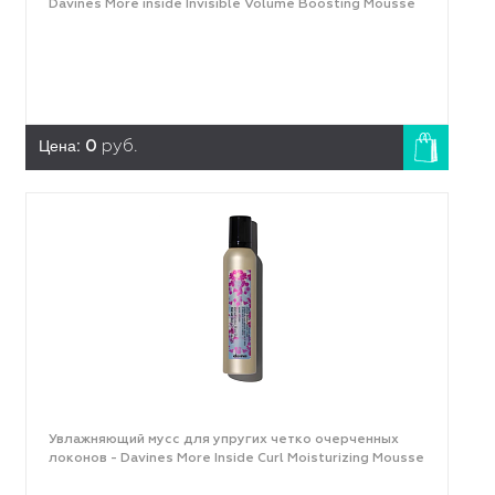
Davines More inside Invisible Volume Boosting Mousse
Цена:
0
руб.
Увлажняющий мусс для упругих четко очерченных
локонов - Davines More Inside Curl Moisturizing Mousse