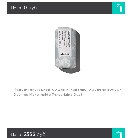
Цена:
0
руб.
Пудра-текстуризатор для мгновенного объема волос -
Davines More Inside Texturizing Dust
Цена:
2366
руб.