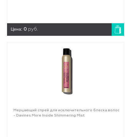
Цена:
0
руб.
Мерцающий спрей для исключительного блеска волос
- Davines More Inside Shimmering Mist