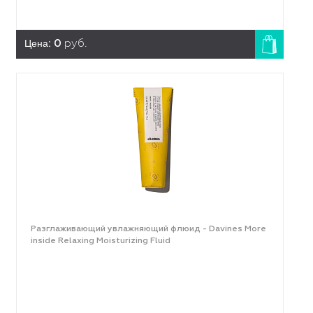
Цена:
0
руб.
Разглаживающий увлажняющий флюид - Davines More
inside Relaxing Moisturizing Fluid