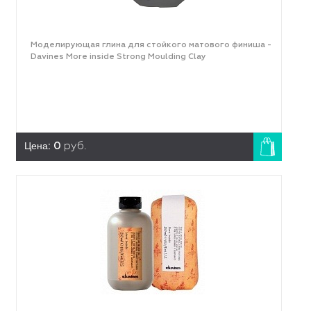
Моделирующая глина для стойкого матового финиша -
Davines More inside Strong Moulding Clay
Цена:
0
руб.