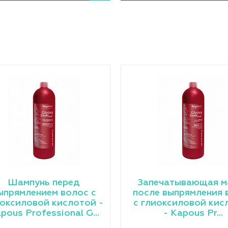
Шампунь перед
Запечатывающая м
ыпрямлением волос с
после выпрямления 
оксиловой кислотой -
с глиоксиловой кис
pous Professional G...
- Kapous Pr...