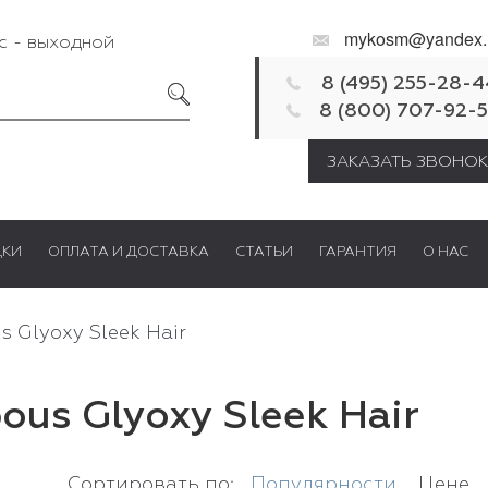
mykosm@yandex.
Вс - выходной
8 (495) 255-28-4
8 (800) 707-92-
ЗАКАЗАТЬ ЗВОНОК
ДКИ
ОПЛАТА И ДОСТАВКА
СТАТЬИ
ГАРАНТИЯ
О НАС
s Glyoxy Sleek Hair
ous Glyoxy Sleek Hair
Сортировать по:
Популярности
Цене