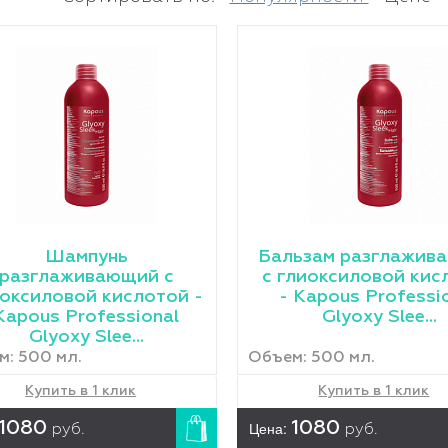
Шампунь
Бальзам разглажив
разглаживающий с
с глиоксиловой кис
оксиловой кислотой -
- Kapous Professi
Kapous Professional
Glyoxy Slee...
Glyoxy Slee...
м: 500 мл.
Объем: 500 мл.
Купить в 1 клик
Купить в 1 клик
1080
Цена:
1080
руб.
руб.