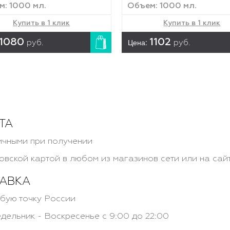
: 1000 мл.
Объем: 1000 мл.
Купить в 1 клик
Купить в 1 клик
1080
Цена:
1102
руб.
руб.
ТА
чными при получении
овской картой в любом из магазинов сети или на сай
АВКА
бую точку России
дельник - Воскресенье с 9:00 до 22:00