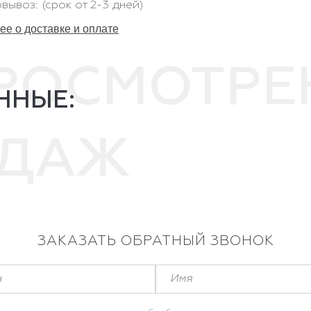
вывоз: (срок от 2-3 дней)
е о доставке и оплате
ПРОСМОТР
ННЫЕ:
ОДАЖ
ЗАКАЗАТЬ ОБРАТНЫЙ ЗВОНОК