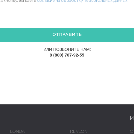
а кнопку, вы даете
согласие на обработку персональных данных
ИЛИ ПОЗВОНИТЕ НАМ:
8 (800) 707-92-55
LONDA
REVLON
О