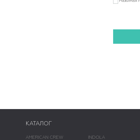
Нажимая н
КАТАЛОГ
AMERICAN CREW
INDOLA