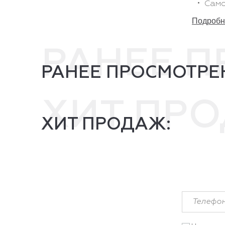
Само
Подробне
РАНЕЕ 
РАНЕЕ ПРОСМОТРЕ
ХИТ ПР
ХИТ ПРОДАЖ: