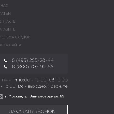
 НАС
ТАТЬИ
ОНТАКТЫ
АГАЗИНЫ
ИСТЕМА СКИДОК
АРТА САЙТА
8 (495) 255-28-44
8 (800) 707-92-55
Пн - Пт 10:00 - 19:00; Сб 10:00
- 16:00; Вс - выходной. Звоните
г. Москва, ул. Авиамоторная, 69
ЗАКАЗАТЬ ЗВОНОК