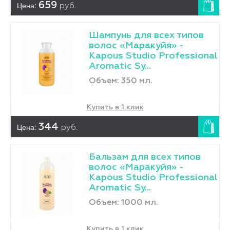
Цена:
659
руб.
Шампунь для всех типов
волос «Маракуйя» -
Kapous Studio Professional
Aromatic Sy...
Объем: 350 мл.
Купить в 1 клик
Цена:
344
руб.
Бальзам для всех типов
волос «Маракуйя» -
Kapous Studio Professional
Aromatic Sy...
Объем: 1000 мл.
Купить в 1 клик