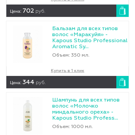
Цена:
702
руб.
Бальзам для всех типов
волос «Маракуйя» -
Kapous Studio Professional
Aromatic Sy...
Объем: 350 мл.
Купить в 1 клик
Цена:
344
руб.
Шампунь для всех типов
волос «Молочко
миндального ореха» -
Kapous Studio Profess...
Объем: 1000 мл.