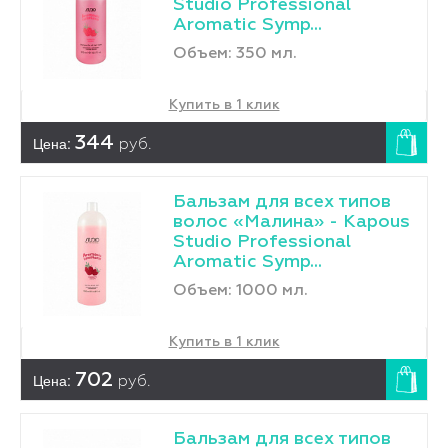
Studio Professional
Aromatic Symp...
Объем: 350 мл.
Купить в 1 клик
Цена:
344
руб.
Бальзам для всех типов
волос «Малина» - Kapous
Studio Professional
Aromatic Symp...
Объем: 1000 мл.
Купить в 1 клик
Цена:
702
руб.
Бальзам для всех типов