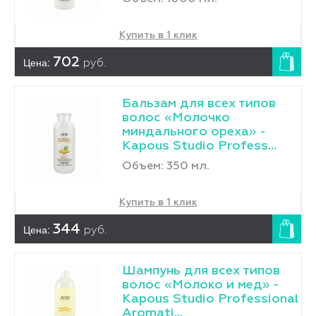
Купить в 1 клик
Цена:
702
руб.
Бальзам для всех типов
волос «Молочко
миндального ореха» -
Kapous Studio Profess...
Объем: 350 мл.
Купить в 1 клик
Цена:
344
руб.
Шампунь для всех типов
волос «Молоко и мед» -
Kapous Studio Professional
Aromati...