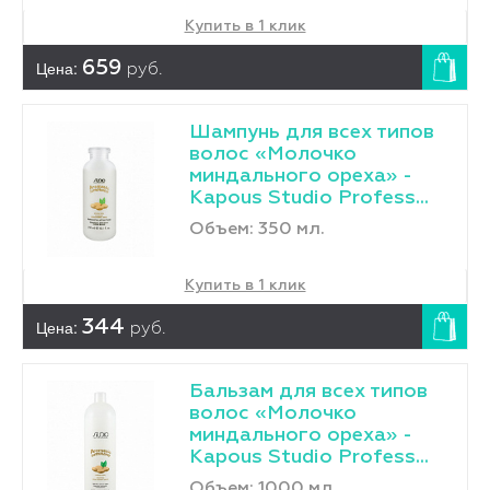
Купить в 1 клик
Цена:
659
руб.
Шампунь для всех типов
волос «Молочко
миндального ореха» -
Kapous Studio Profess...
Объем: 350 мл.
Купить в 1 клик
Цена:
344
руб.
Бальзам для всех типов
волос «Молочко
миндального ореха» -
Kapous Studio Profess...
Объем: 1000 мл.