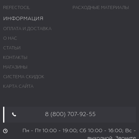
REFECTOCIL
РАСХОДНЫЕ МАТЕРИАЛЫ
ИНФОРМАЦИЯ
ОПЛАТА И ДОСТАВКА
О НАС
СТАТЬИ
КОНТАКТЫ
МАГАЗИНЫ
СИСТЕМА СКИДОК
КАРТА САЙТА
8 (800) 707-92-55
Пн - Пт 10:00 - 19:00; Сб 10:00 - 16:00; Вс -
выходной. Звоните