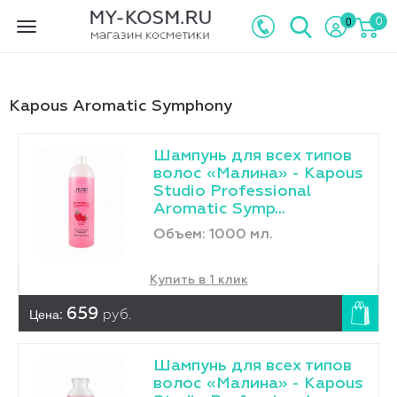
0
0
Toggle
navigation
Kapous Aromatic Symphony
Шампунь для всех типов
волос «Малина» - Kapous
Studio Professional
Aromatic Symp...
Объем: 1000 мл.
Купить в 1 клик
Цена:
659
руб.
Шампунь для всех типов
волос «Малина» - Kapous