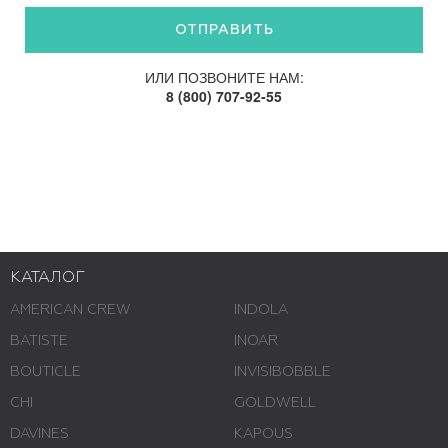
ИЛИ ПОЗВОНИТЕ НАМ:
8 (800) 707-92-55
КАТАЛОГ
AMERICAN CREW
INDOLA
BATISTE
INOAR
BOUTICLE
INVISIBOBBLE
CHI
GOLDWELL
DAVINES
KAPOUS