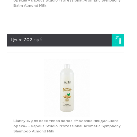
ореха» - Kapous Studio Professional Aromatic Symphony
Balm Almond Milk
Цена:
702
руб.
Шампунь для всех типов волос «Молочко миндального
ореха» - Kapous Studio Professional Aromatic Symphony
Shampoo Almond Milk