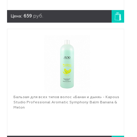
Цена:
659
руб.
Бальзам для всех типов волос «Банан и дыня» - Kapous
Studio Professional Aromatic Symphony Balm Banana &
Melon