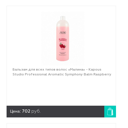
Бальзам для всех типов волос «Малина» - Kapous
Studio Professional Aromatic Symphony Balm Raspberry
Цена:
702
руб.