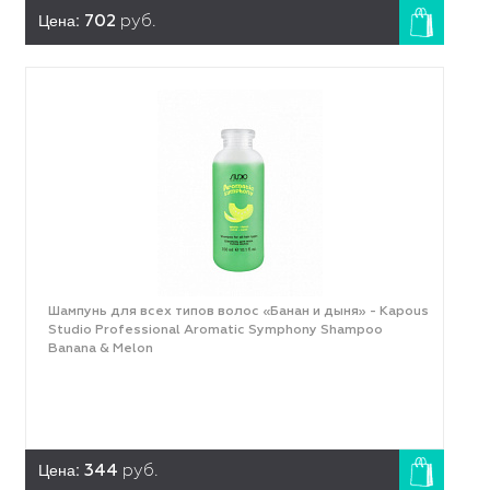
Цена:
702
руб.
Шампунь для всех типов волос «Банан и дыня» - Kapous
Studio Professional Aromatic Symphony Shampoo
Banana & Melon
Цена:
344
руб.