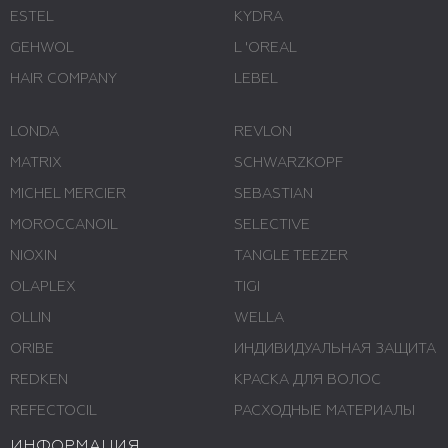
ESTEL
KYDRA
GEHWOL
L 'ОREAL
HAIR COMPANY
LEBEL
LONDA
REVLON
MATRIX
SCHWARZKOPF
MICHEL MERCIER
SEBASTIAN
MOROCCANOIL
SELECTIVE
NIOXIN
TANGLE TEEZER
OLAPLEX
TIGI
OLLIN
WELLA
ORIBE
ИНДИВИДУАЛЬНАЯ ЗАЩИТА
REDKEN
КРАСКА ДЛЯ ВОЛОС
REFECTOCIL
РАСХОДНЫЕ МАТЕРИАЛЫ
ИНФОРМАЦИЯ