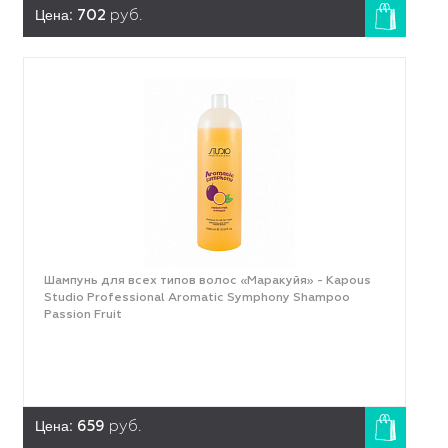
Цена:
702
руб.
Шампунь для всех типов волос «Маракуйя» - Kapous
Studio Professional Aromatic Symphony Shampoo
Passion Fruit
Цена:
659
руб.