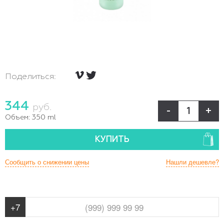
Поделиться:
344
руб.
-
+
Объем:
350 ml
КУПИТЬ
Сообщить о снижении цены
Нашли дешевле?