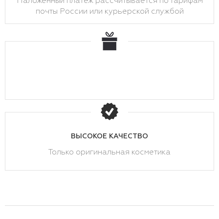
Наложенный платеж рассчитывается по тарифам
почты России или курьерской службой
ВЫСОКОЕ КАЧЕСТВО
Только оригинальная косметика