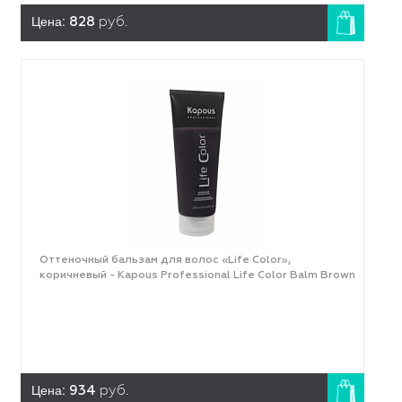
Цена:
828
руб.
Оттеночный бальзам для волос «Life Color»,
коричневый - Kapous Professional Life Color Balm Brown
Цена:
934
руб.