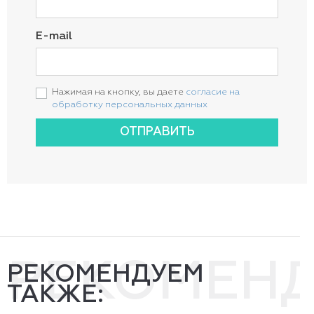
E-mail
Нажимая на кнопку, вы даете
согласие на
обработку персональных данных
ОТПРАВИТЬ
РЕКОМЕН
РЕКОМЕНДУЕМ
ТАКЖЕ: