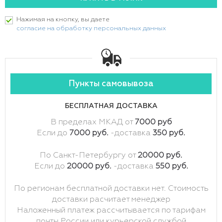
Нажимая на кнопку, вы даете
согласие на обработку персональных данных
Пункты самовывоза
БЕСПЛАТНАЯ ДОСТАВКА
В пределах МКАД от
7000 руб
Если до
7000 руб.
-доставка
350 руб.
По Санкт-Петербургу от
20000 руб.
Если до
20000 руб.
-доставка
550 руб.
По регионам бесплатной доставки нет. Стоимость
доставки расчитает менеджер
Наложенный платеж рассчитывается по тарифам
почты России или курьерской службой