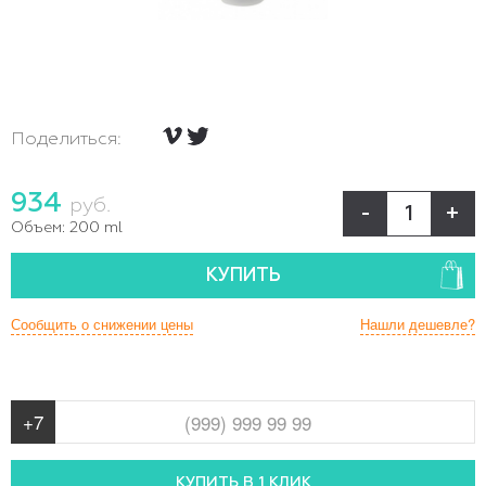
Поделиться:
934
руб.
-
+
Объем:
200 ml
КУПИТЬ
Сообщить о снижении цены
Нашли дешевле?