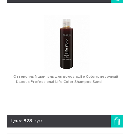
Оттеночный шампунь для волос «Life Color», песочный
- Kapous Professional Life Color Shampoo Sand
Цена:
828
руб.