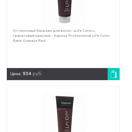
Оттеночный бальзам для волос «Life Color»,
гранатовый красный - Kapous Professional Life Color
Balm Granate Red
Цена:
934
руб.