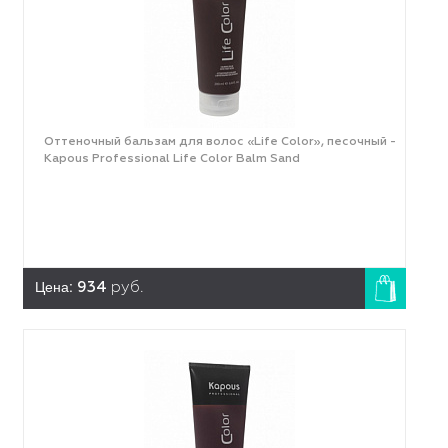
Оттеночный бальзам для волос «Life Color», песочный -
Kapous Professional Life Color Balm Sand
Цена:
934
руб.