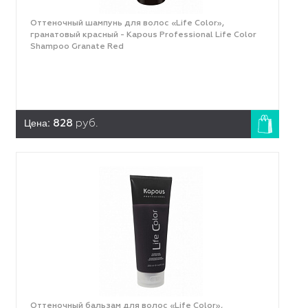
Оттеночный шампунь для волос «Life Color»,
гранатовый красный - Kapous Professional Life Color
Shampoo Granate Red
Цена:
828
руб.
Оттеночный бальзам для волос «Life Color»,