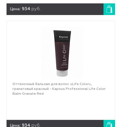
Цена:
934
руб.
Оттеночный бальзам для волос «Life Color»,
гранатовый красный - Kapous Professional Life Color
Balm Granate Red
Цена:
934
руб.