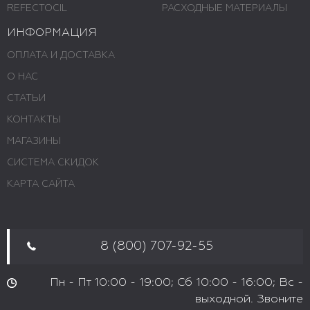
REFECTOCIL
РАСХОДНЫЕ МАТЕРИАЛЫ
ИНФОРМАЦИЯ
ОПЛАТА И ДОСТАВКА
О НАС
СТАТЬИ
КОНТАКТЫ
МАГАЗИНЫ
СИСТЕМА СКИДОК
КАРТА САЙТА
8 (800) 707-92-55
Пн - Пт 10:00 - 19:00; Сб 10:00 - 16:00; Вс -
выходной. Звоните