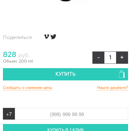
Поделиться:
828
руб.
-
+
Объем:
200 ml
КУПИТЬ
Сообщить о снижении цены
Нашли дешевле?