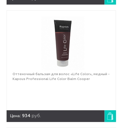
Оттеночный бальзам для волос «Life Color», медный -
Kapous Professional Life Color Balm Cooper
Цена:
934
руб.