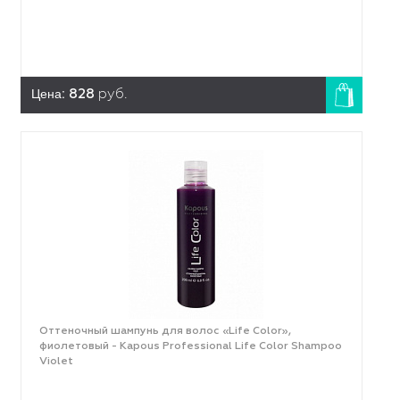
Цена:
828
руб.
Оттеночный шампунь для волос «Life Color»,
фиолетовый - Kapous Professional Life Color Shampoo
Violet