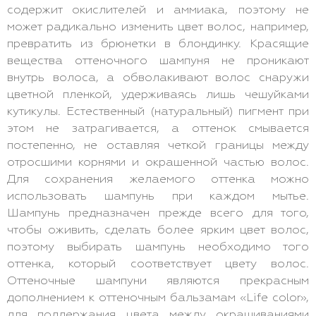
содержит окислителей и аммиака, поэтому не
может радикально изменить цвет волос, например,
превратить из брюнетки в блондинку. Красящие
вещества оттеночного шампуня не проникают
внутрь волоса, а обволакивают волос снаружи
цветной пленкой, удерживаясь лишь чешуйками
кутикулы. Естественный (натуральный) пигмент при
этом не затрагивается, а оттенок смывается
постепенно, не оставляя четкой границы между
отросшими корнями и окрашенной частью волос.
Для сохранения желаемого оттенка можно
использовать шампунь при каждом мытье.
Шампунь предназначен прежде всего для того,
чтобы оживить, сделать более ярким цвет волос,
поэтому выбирать шампунь необходимо того
оттенка, который соответствует цвету волос.
Оттеночные шампуни являются прекрасным
дополнением к оттеночным бальзамам «Life color»,
для поддержания цвета между окрашиваниями