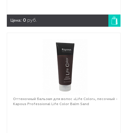
Цена:
0
руб.
Оттеночный бальзам для волос «Life Color», песочный -
Kapous Professional Life Color Balm Sand