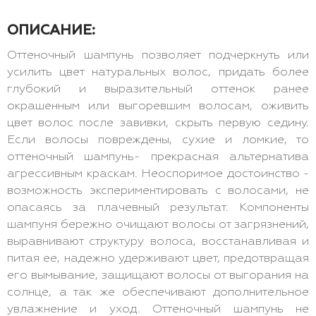
ОПИСАНИЕ:
Оттеночный шампунь позволяет подчеркнуть или
усилить цвет натуральных волос, придать более
глубокий и выразительный оттенок ранее
окрашенным или выгоревшим волосам, оживить
цвет волос после завивки, скрыть первую седину.
Если волосы повреждены, сухие и ломкие, то
оттеночный шампунь- прекрасная альтернатива
агрессивным краскам. Неоспоримое достоинство -
возможность экспериментировать с волосами, не
опасаясь за плачевный результат. Компоненты
шампуня бережно очищают волосы от загрязнений,
выравнивают структуру волоса, восстанавливая и
питая ее, надежно удерживают цвет, предотвращая
его вымывание, защищают волосы от выгорания на
солнце, а так же обеспечивают дополнительное
увлажнение и уход. Оттеночный шампунь не