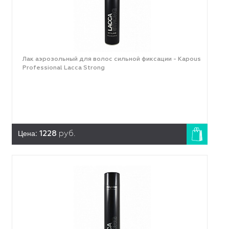
Лак аэрозольный для волос сильной фиксации - Kapous
Professional Lacca Strong
Цена:
1228
руб.