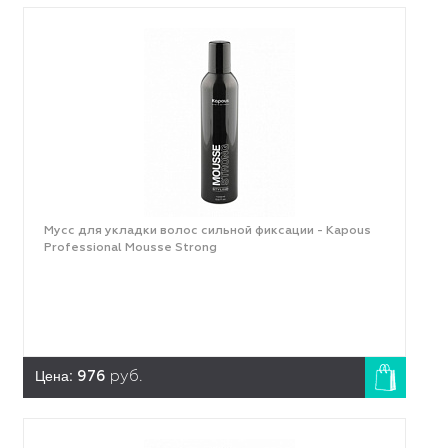
Мусс для укладки волос сильной фиксации - Kapous
Professional Mousse Strong
Цена:
976
руб.