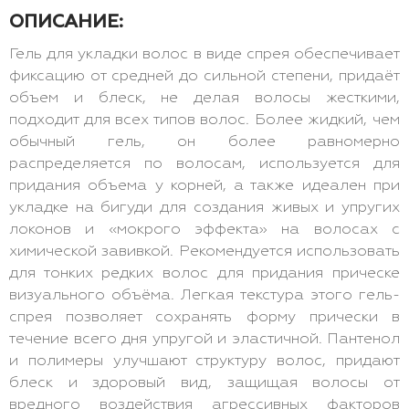
ОПИСАНИЕ:
Гель для укладки волос в виде спрея обеспечивает
фиксацию от средней до сильной степени, придаёт
объем и блеск, не делая волосы жесткими,
подходит для всех типов волос. Более жидкий, чем
обычный гель, он более равномерно
распределяется по волосам, используется для
придания объема у корней, а также идеален при
укладке на бигуди для создания живых и упругих
локонов и «мокрого эффекта» на волосах с
химической завивкой. Рекомендуется использовать
для тонких редких волос для придания прическе
визуального объёма. Легкая текстура этого гель-
спрея позволяет сохранять форму прически в
течение всего дня упругой и эластичной. Пантенол
и полимеры улучшают структуру волос, придают
блеск и здоровый вид, защищая волосы от
вредного воздействия агрессивных факторов