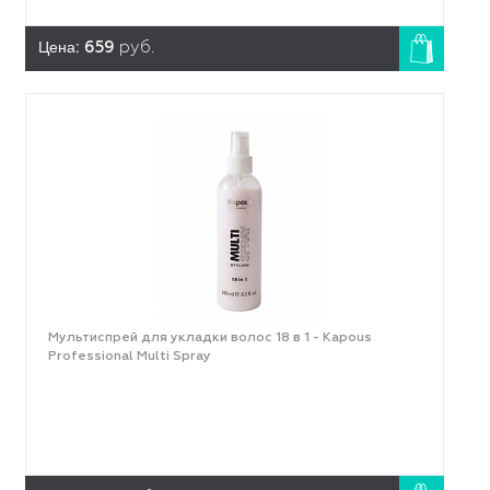
Цена:
659
руб.
Мультиспрей для укладки волос 18 в 1 - Kapous
Professional Multi Spray