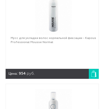
Мусс для укладки волос нормальной фиксации - Kapous
Professional Mousse Normal
Цена:
954
руб.