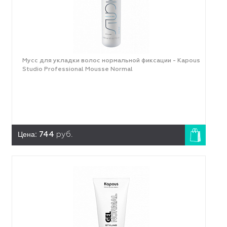
Мусс для укладки волос нормальной фиксации - Kapous
Studio Professional Mousse Normal
Цена:
744
руб.