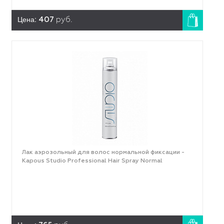
Цена:
407
руб.
Лак аэрозольный для волос нормальной фиксации -
Kapous Studio Professional Hair Spray Normal