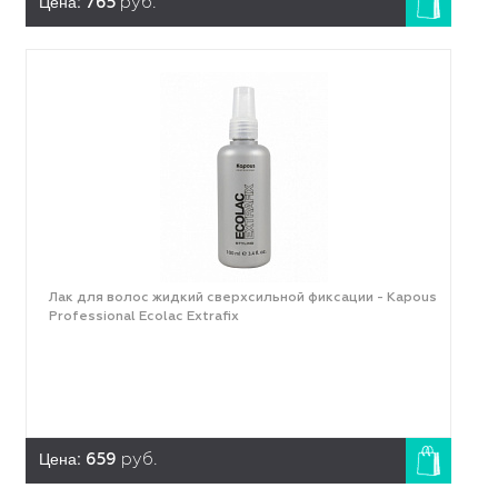
Цена:
765
руб.
Лак для волос жидкий сверхсильной фиксации - Kapous
Professional Ecolac Extrafix
Цена:
659
руб.