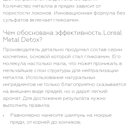
Количество металла в прядях зависит от
пористости локонов. Инновационная формула без
сульфатов включает гликоамин.
Чем обоснована эффективность Loreal
Metal Detox?
Производитель детально продумал состав серии
косметики, основой которой стал гликоамин. Его
молекула настолько мала, что может проникать в
мельчайшие слои структуры для нейтрализации
металла. Использование натуральных
ингредиентов не только благоприятно сказывается
на внешнем виде прядей, но и дарит легкий
аромат. Для достижения результата нужно
выполнить правила:
Равномерно нанесите шампунь на мокрые
пряди, от корней до кончиков;