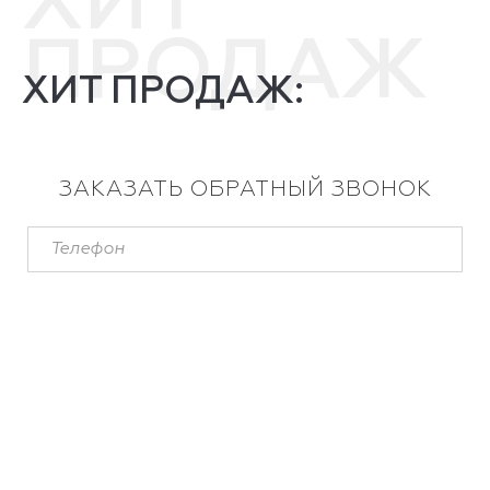
ХИТ
ПРОДАЖ
ХИТ ПРОДАЖ:
ЗАКАЗАТЬ ОБРАТНЫЙ ЗВОНОК