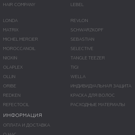
HAIR COMPANY
LEBEL
LONDA
REVLON
MATRIX
SCHWARZKOPF
MICHEL MERCIER
SEBASTIAN
MOROCCANOIL
SELECTIVE
NIOXIN
TANGLE TEEZER
OLAPLEX
TIGI
OLLIN
WELLA
ORIBE
ИНДИВИДУАЛЬНАЯ ЗАЩИТА
REDKEN
КРАСКА ДЛЯ ВОЛОС
REFECTOCIL
РАСХОДНЫЕ МАТЕРИАЛЫ
ИНФОРМАЦИЯ
ОПЛАТА И ДОСТАВКА
О НАС