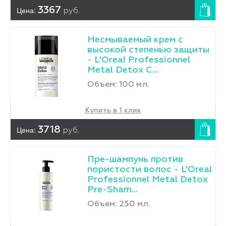
Цена:
3367
руб.
Несмываемый крем с
высокой степенью защиты
- L’Oreal Professionnel
Metal Detox C...
Объем: 100 мл.
Купить в 1 клик
Цена:
3718
руб.
Пре-шампунь против
пористости волос - L'Оreal
Professionnel Metal Detox
Pre-Sham...
Объем: 250 мл.