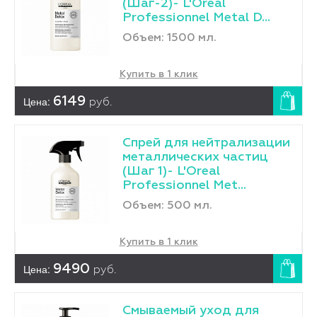
(Шаг-2)- L'Оreal
Professionnel Metal D...
Объем: 1500 мл.
Купить в 1 клик
Цена:
6149
руб.
Спрей для нейтрализации
металлических частиц
(Шаг 1)- L'Оreal
Professionnel Met...
Объем: 500 мл.
Купить в 1 клик
Цена:
9490
руб.
Смываемый уход для