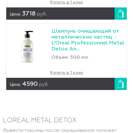
Купить в 1 клик
Цена:
3718
руб.
Шампунь очищающий от
металлических частиц -
L'Оreal Professionnel Metal
Detox An...
Объем: 500 мл.
Купить в 1 клик
Цена:
4590
руб.
LОREAL METAL DETOX
Вывести токсины после окрашивания поможет