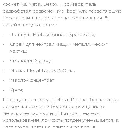
косметика Metal Detox. Производитель
разработал современную формулу, позволяющую
восстановить волосы после окрашивания. В
линейке предлагается:
Шампунь Professionnel Expert Serie;
Спрей для нейтрализации металлических
частиц;
Смываемый уход;
Маска Metal Detox 250 мл;
Масло-концентрат;
Крем;
Насыщенная текстура Metal Detox обеспечивает
легкое нанесение и бережное очищение от
металлических частиц. При комплексном
использовании, ломкость прядей уменьшается, а
цвет сохраняется на длительное время.