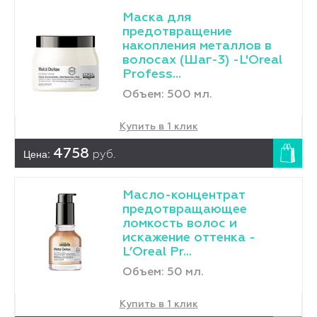
Маска для
предотвращение
накопления металлов в
волосах (Шаг-3) -L'Оreal
Profess...
Объем: 500 мл.
Купить в 1 клик
Цена:
4758
руб.
Масло-концентрат
предотвращающее
ломкость волос и
искажение оттенка -
L’Oreal Pr...
Объем: 50 мл.
Купить в 1 клик