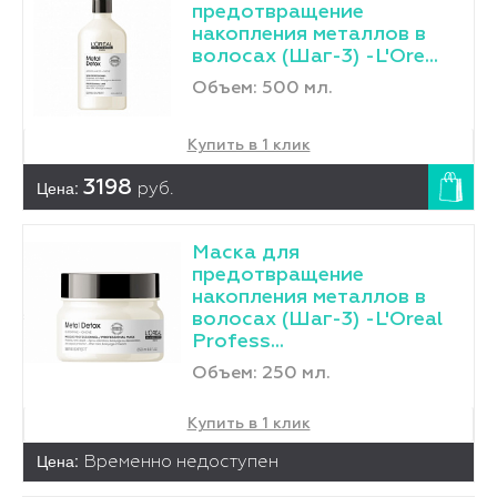
предотвращение
накопления металлов в
волосах (Шаг-3) -L'Оre...
Объем: 500 мл.
Купить в 1 клик
Цена:
3198
руб.
Маска для
предотвращение
накопления металлов в
волосах (Шаг-3) -L'Оreal
Profess...
Объем: 250 мл.
Купить в 1 клик
Цена:
Временно недоступен