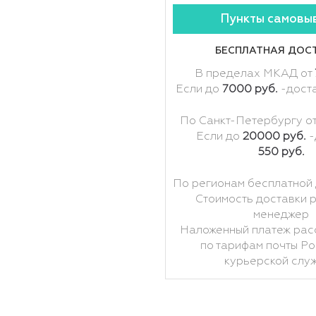
Пункты самовы
БЕСПЛАТНАЯ ДОС
В пределах МКАД от
Если до
7000 руб.
-дост
По Санкт-Петербургу о
Если до
20000 руб.
-
550 руб.
По регионам бесплатной 
Стоимость доставки 
менеджер
Наложенный платеж рас
по тарифам почты Ро
курьерской слу