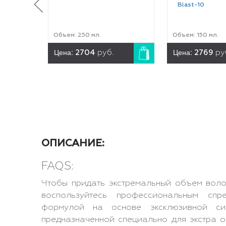
Blast-10
Объем: 250 мл.
Объем: 150 мл.
Цена:
Цена:
2704
руб.
2769
ру
ОПИСАНИЕ:
FAQS:
Чтобы придать экстремальный объем воло
воспользуйтесь профессиональным сп
формулой на основе эксклюзивной си
предназначенной специально для экстра 