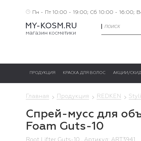
Пн - Пт 10:00 - 19:00; Сб 10:00 - 16:00; 
ПРОДУКЦИЯ
КРАСКА ДЛЯ ВОЛОС
АКЦИИ/СКИ
Главная
Продукция
REDKEN
Styl
Спрей-мусс для объ
Foam Guts-10
Root Lifter Guts-10 , Артикул: ART3941