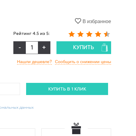
В избранное
Рейтинг
4.5
из 5:
-
+
КУПИТЬ
Нашли дешевле?
Сообщить о снижении цены
сональных данных