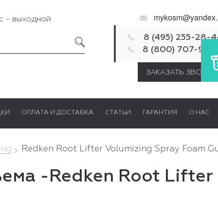
mykosm@yandex.
Вс - выходной
8 (495) 255-28-4
8 (800) 707-92-
ЗАКАЗАТЬ ЗВОНОК
ДКИ
ОПЛАТА И ДОСТАВКА
СТАТЬИ
ГАРАНТИЯ
О НАС
ing
Redken Root Lifter Volumizing Spray Foam G
ема -Redken Root Lifter