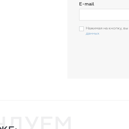
E-mail
Нажимая на кнопку, вы
данных
НДУЕМ