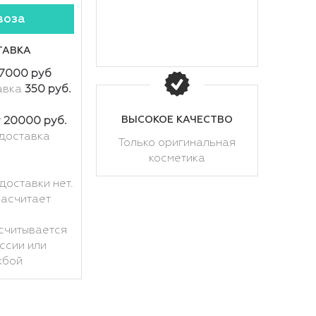
воза
ТАВКА
7000 руб
авка
350 руб.
ВЫСОКОЕ КАЧЕСТВО
т
20000 руб.
доставка
Только оригинальная
косметика
доставки нет.
расчитает
считывается
ссии или
жбой