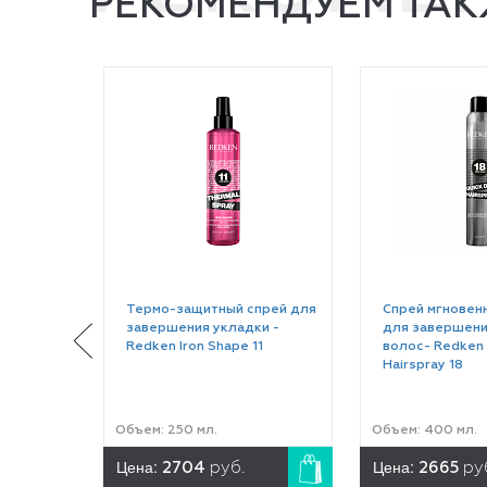
РЕКОМЕНДУЕМ ТАК
Термо-защитный спрей для
Спрей мгновен
завершения укладки -
для завершени
Redken Iron Shape 11
волос- Redken 
Hairspray 18
Объем: 250 мл.
Объем: 400 мл.
Цена:
Цена:
2704
руб.
2665
ру