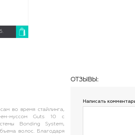
б.
ОТЗЫВЫ:
Написать комментар
сам во время стайлинга,
реем-муссом Guts 10 с
стемы Bonding System,
объема волос. Благодаря