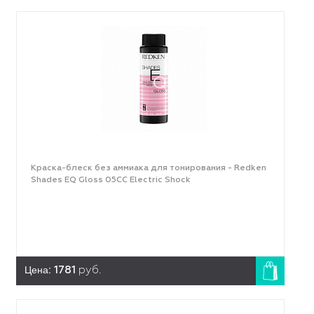
Краска-блеск без аммиака для тонирования - Redken
Shades EQ Gloss 05CC Electric Shock
Цена:
1781
руб.