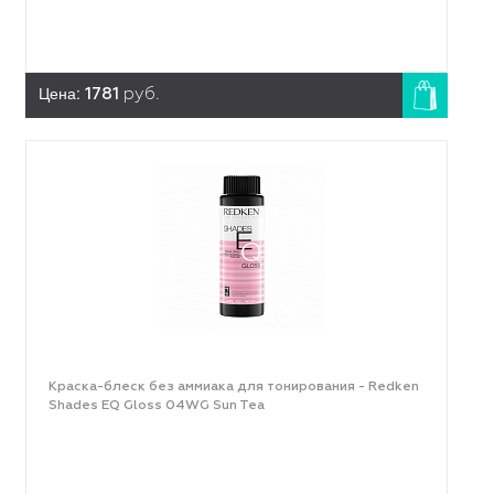
Цена:
1781
руб.
Краска-блеск без аммиака для тонирования - Redken
Shades EQ Gloss 04WG Sun Tea