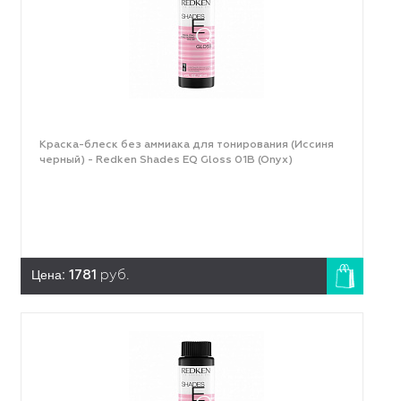
Краска-блеск без аммиака для тонирования (Иссиня
черный) - Redken Shades EQ Gloss 01B (Onyx)
Цена:
1781
руб.