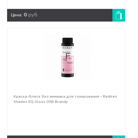
Цена:
0
руб.
Краска-блеск без аммиака для тонирования - Redken
Shades EQ Gloss 05B Brandy