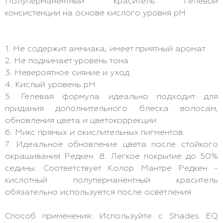
Полуперманентный краситель гелевой
консистенции на основе кислого уровня pH
1. Не содержит аммиака, имеет приятный аромат
2. Не поднимает уровень тона
3. Невероятное сияние и уход
4. Кислый уровень pH
5. Гелевая формула идеально подходит для
придания дополнительного блеска волосам,
обновления цвета и цветокоррекции
6. Микс прямых и окислительных пигментов.
7. Идеальное обновление цвета после стойкого
окрашивания Редкен. 8. Легкое покрытие до 50%
седины. Соответствует Колор Мантре Редкен -
кислотный полуперманентный краситель
обязательно используется после осветления
Способ применения: Используйте с Shades EQ