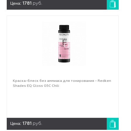
Цена:
1781
руб.
Краска-блеск без аммиака для тонирования - Redken
Shades EQ Gloss 05C Chili
Цена:
1781
руб.