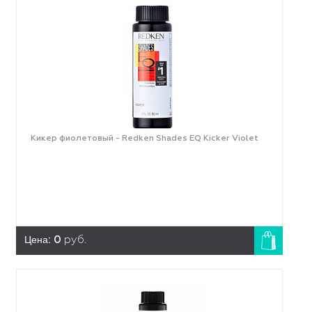
Кикер фиолетовый - Redken Shades EQ Kicker Violet
Цена:
0
руб.