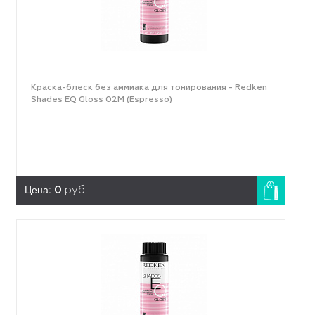
Краска-блеск без аммиака для тонирования - Redken
Shades EQ Gloss 02M (Espresso)
Цена:
0
руб.