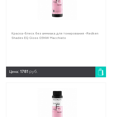
Краска-блеск без аммиака для тонирования -Redken
Shades EQ Gloss 05NW Macchiato
Цена:
1781
руб.