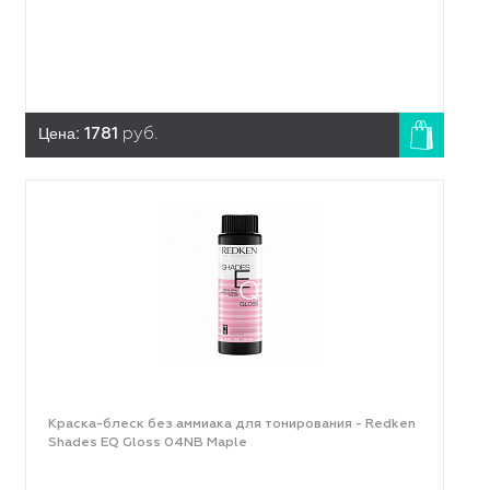
Цена:
1781
руб.
Краска-блеск без аммиака для тонирования - Redken
Shades EQ Gloss 04NB Maple