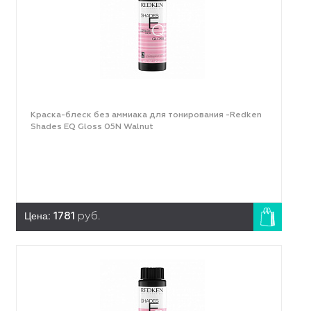
Краска-блеск без аммиака для тонирования -Redken
Shades EQ Gloss 05N Walnut
Цена:
1781
руб.