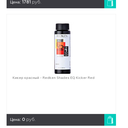
Цена:
1781
руб.
Кикер красный - Redken Shades EQ Kicker Red
Цена:
0
руб.