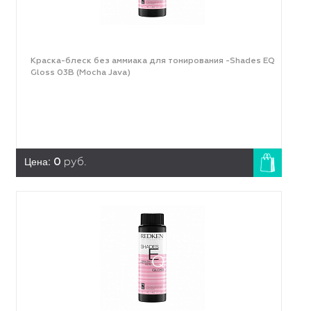
Краска-блеск без аммиака для тонирования -Shades EQ
Gloss 03B (Mocha Java)
Цена:
0
руб.