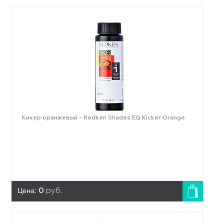
Кикер оранжевый - Redken Shades EQ Kicker Orange
Цена:
0
руб.