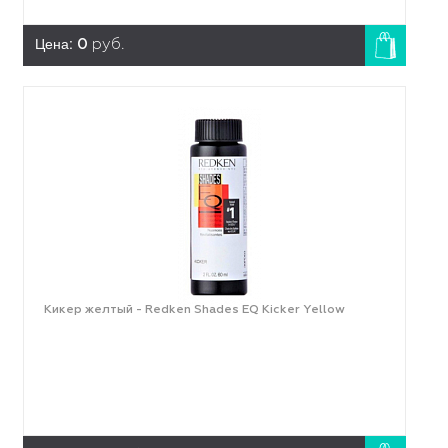
Цена:
0
руб.
Кикер желтый - Redken Shades EQ Kicker Yellow