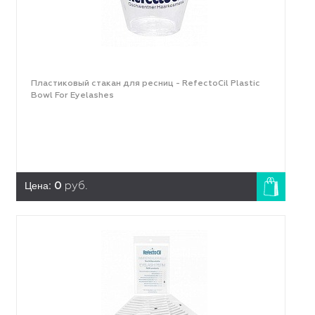
Пластиковый стакан для ресниц - RefectoCil Plastic
Bowl For Eyelashes
Цена:
0
руб.