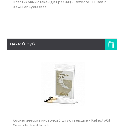
Пластиковый стакан для ресниц - RefectoCil Plastic
Bowl For Eyelashes
Цена:
0
руб.
Косметические кисточки 5 штук твердые - RefectoCil
Cosmetic hard brush