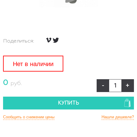
Поделиться:
Нет в наличии
0
руб.
-
+
КУПИТЬ
Сообщить о снижении цены
Нашли дешевле?