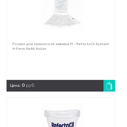
Ролики для химической завивки M - RefectoCil Eyelash
M Perm Refill Roller
Цена:
0
руб.