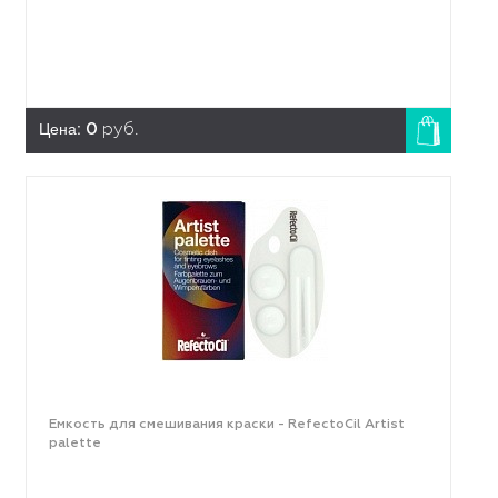
Цена:
0
руб.
Емкость для смешивания краски - RefectoCil Artist
palette