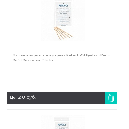
Палочки из розового дерева RefectoCil Eyelash Perm
Refill Rosewood Sticks
Цена:
0
руб.