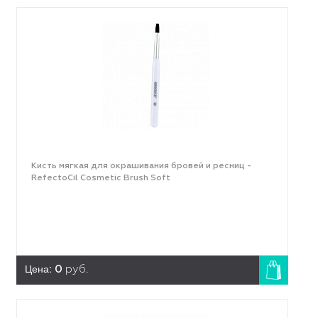
Кисть мягкая для окрашивания бровей и ресниц -
RefectoCil Cosmetic Brush Soft
Цена:
0
руб.