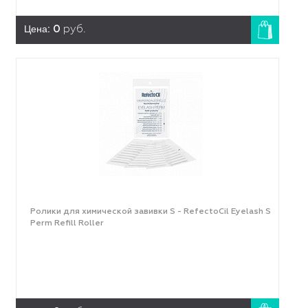
Цена:
0
руб.
Ролики для химической завивки S - RefectoCil Eyelash S
Perm Refill Roller