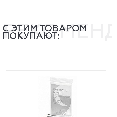
РЕКОМЕН
С ЭТИМ ТОВАРОМ
ПОКУПАЮТ: