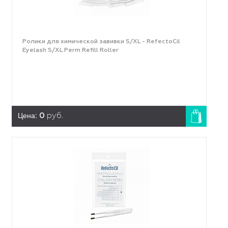
Ролики для химической завивки S/XL - RefectoCil
Eyelash S/XL Perm Refill Roller
Цена:
0
руб.