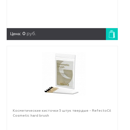
Цена:
0
руб.
Косметические кисточки 5 штук твердые - RefectoCil
Cosmetic hard brush