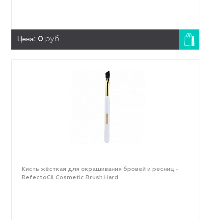
Цена:
0
руб.
Кисть жёсткая для окрашивания бровей и ресниц -
RefectoCil Cosmetic Brush Hard