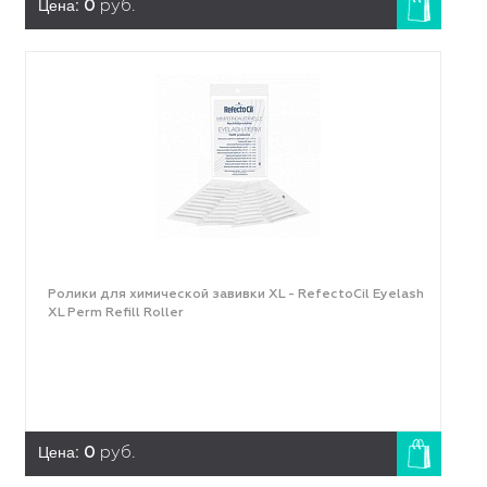
Цена:
0
руб.
Ролики для химической завивки XL - RefectoCil Eyelash
XL Perm Refill Roller
Цена:
0
руб.