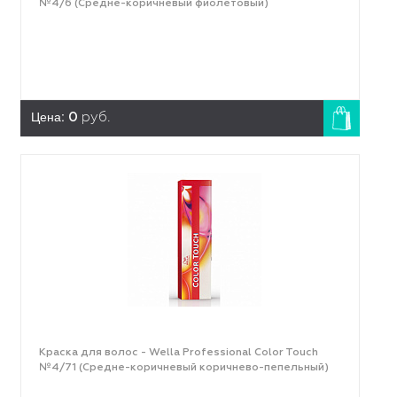
№4/6 (Средне-коричневый фиолетовый)
Цена:
0
руб.
Краска для волос - Wella Professional Color Touch
№4/71 (Средне-коричневый коричнево-пепельный)