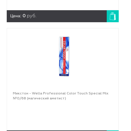
Цена:
0
руб.
Микстон - Wella Professional Color Touch Special Mix
№0/68 (магический аметист)