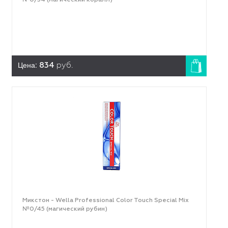
№0/34 (магический коралл)
Цена:
834
руб.
Микстон - Wella Professional Color Touch Special Mix
№0/45 (магический рубин)