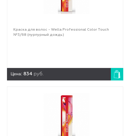
Краска для волос - Wella Professional Color Touch
№3/68 (пурпурный дождь)
Цена:
834
руб.