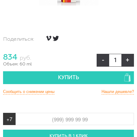
Поделиться:
834
руб.
-
+
Объем:
60 ml
КУПИТЬ
Сообщить о снижении цены
Нашли дешевле?