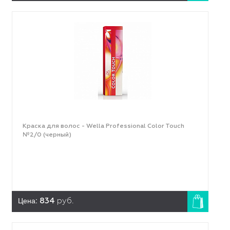
Краска для волос - Wella Professional Color Touch
№2/0 (черный)
Цена:
834
руб.