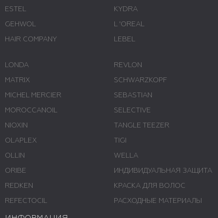
ESTEL
KYDRA
GEHWOL
L 'ОREAL
HAIR COMPANY
LEBEL
LONDA
REVLON
MATRIX
SCHWARZKOPF
MICHEL MERCIER
SEBASTIAN
MOROCCANOIL
SELECTIVE
NIOXIN
TANGLE TEEZER
OLAPLEX
TIGI
OLLIN
WELLA
ORIBE
ИНДИВИДУАЛЬНАЯ ЗАЩИТА
REDKEN
КРАСКА ДЛЯ ВОЛОС
REFECTOCIL
РАСХОДНЫЕ МАТЕРИАЛЫ