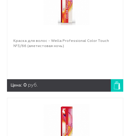
Краска для волос - Wella Professional Color Touch
№3/66 (аметистовая ночь)
Цена:
0
руб.