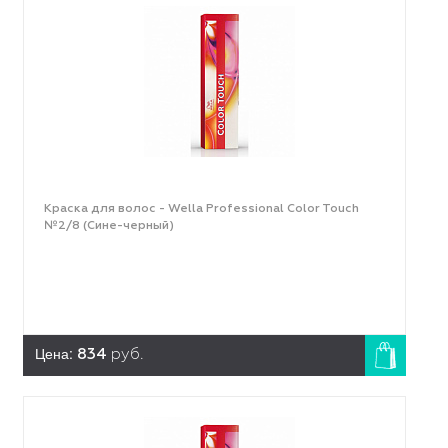
Краска для волос - Wella Professional Color Touch
№2/8 (Сине-черный)
Цена:
834
руб.