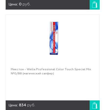
Цена:
0
руб.
Микстон - Wella Professional Color Touch Special Mix
№0/88 (магический сапфир)
Цена:
834
руб.