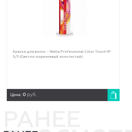
Краска для волос - Wella Professional Color Touch №
5/3 (Светло-коричневый золотистый)
Цена:
0
руб.
РАНЕЕ