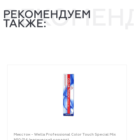
РЕКОМЕН
РЕКОМЕНДУЕМ
ТАКЖЕ:
Микстон - Wella Professional Color Touch Special Mix