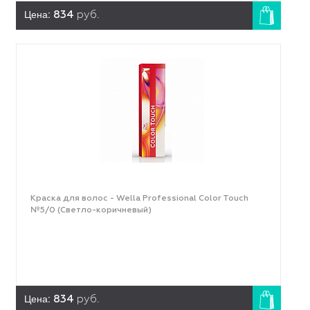
Цена:
834
руб.
Краска для волос - Wella Professional Color Touch
№5/0 (Светло-коричневый)
Цена:
834
руб.