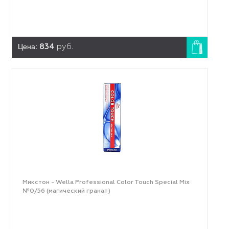
Цена:
834
руб.
Микстон - Wella Professional Color Touch Special Mix
№0/56 (магический гранат)