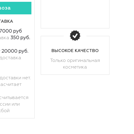
воза
ТАВКА
7000 руб
авка
350 руб.
ВЫСОКОЕ КАЧЕСТВО
т
20000 руб.
доставка
Только оригинальная
косметика
доставки нет.
расчитает
считывается
ссии или
жбой