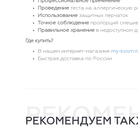
Профессиональное применение
Проведение
теста на аллергическую 
Использование
защитных перчаток
Точное соблюдение
пропорций смеши
Правильное хранение
в недоступном д
Где купить?
В нашем интернет-магазине
my-kosm.r
Быстрая доставка по России
РЕКОМЕ
РЕКОМЕНДУЕМ ТАК