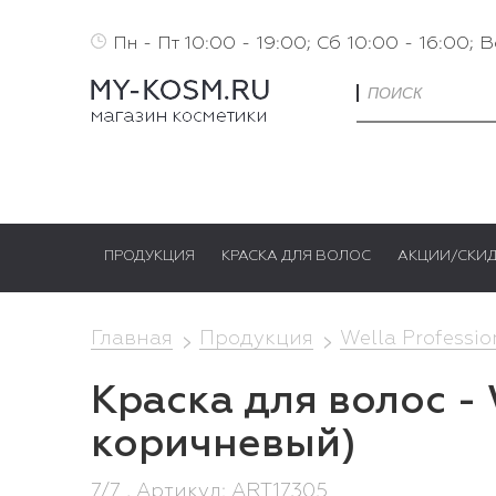
Пн - Пт 10:00 - 19:00; Сб 10:00 - 16:00; 
ПРОДУКЦИЯ
КРАСКА ДЛЯ ВОЛОС
АКЦИИ/СКИ
Главная
Продукция
Wella Professio
Краска для волос - 
коричневый)
7/7 , Артикул: ART17305