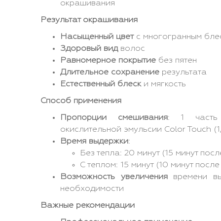
окрашивания
Результат окрашивания
Насыщенный цвет
с многогранным бле
Здоровый вид
волос
Равномерное покрытие
без пятен
Длительное сохранение
результата
Естественный блеск
и мягкость
Способ применения
Пропорции смешивания
: 1 часть
окислительной эмульсии Color Touch (
Время выдержки
:
Без тепла: 20 минут (15 минут пос
С теплом: 15 минут (10 минут посл
Возможность увеличения
времени вы
необходимости
Важные рекомендации