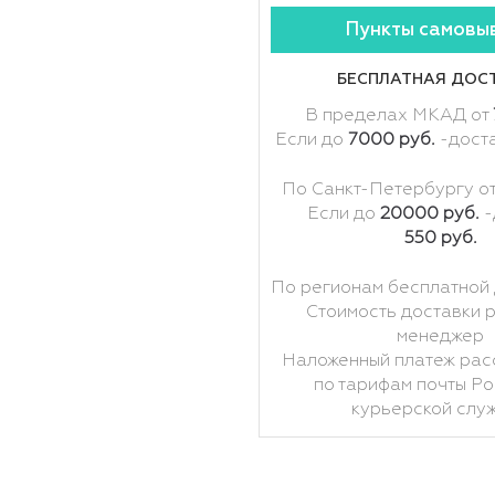
Пункты самовы
БЕСПЛАТНАЯ ДОС
В пределах МКАД от
Если до
7000 руб.
-дост
По Санкт-Петербургу о
Если до
20000 руб.
-
550 руб.
По регионам бесплатной 
Стоимость доставки 
менеджер
Наложенный платеж рас
по тарифам почты Ро
курьерской слу