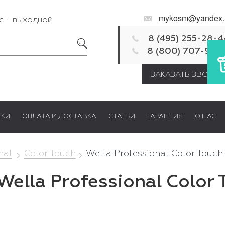
mykosm@yandex.
Вс - выходной
8 (495) 255-28-4
8 (800) 707-92-
ЗАКАЗАТЬ ЗВОНОК
ДКИ
ОПЛАТА И ДОСТАВКА
СТАТЬИ
ГАРАНТИЯ
О НАС
nal
Color Touch
Wella Professional Color Touc
Wella Professional Color