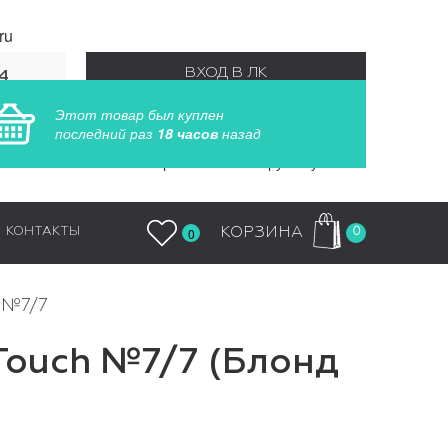
ru
ВХОД В ЛК
4
55
РЕГИСТРАЦИЯ
Заказы обрабатываются круглосуточно
0
КОРЗИНА
КОНТАКТЫ
0
h №7/7
 Touch №7/7 (Блонд