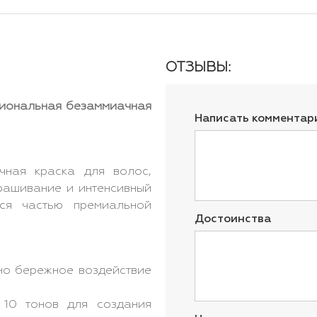
ОТЗЫВЫ:
ссиональная безаммиачная
Написать комментар
ная краска для волос,
рашивание и интенсивный
тся частью премиальной
Достоинства
о бережное воздействие
0 тонов для создания