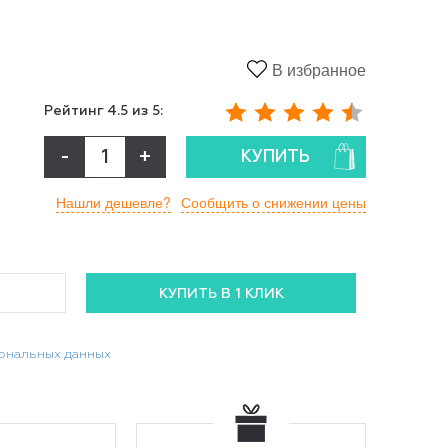
В избранное
Рейтинг
4.5
из 5:
-
+
КУПИТЬ
Нашли дешевле?
Сообщить о снижении цены
сональных данных