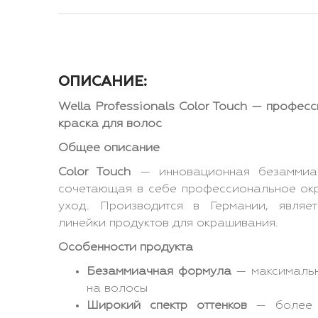
ОПИСАНИЕ:
Wella Professionals Color Touch — профе
краска для волос
Общее описание
Color Touch
— инновационная безаммиач
сочетающая в себе профессиональное ок
уход. Производится в Германии, являе
линейки продуктов для окрашивания.
Особенности продукта
Безаммиачная формула
— максимальн
на волосы
Широкий спектр оттенков
— более 1