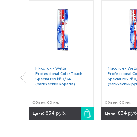
Микстон - Wella
Микстон - Well
Professional Color Touch
Professional Co
Special Mix №0/34
Special Mix №0
(магический коралл)
(магический ру
Объем: 60 мл.
Объем: 60 мл.
Цена:
Цена:
834
руб.
834
руб