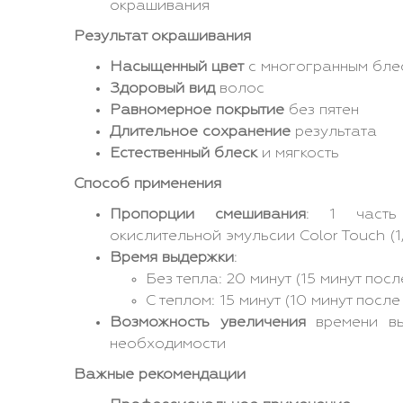
окрашивания
Результат окрашивания
Насыщенный цвет
с многогранным бле
Здоровый вид
волос
Равномерное покрытие
без пятен
Длительное сохранение
результата
Естественный блеск
и мягкость
Способ применения
Пропорции смешивания
: 1 часть
окислительной эмульсии Color Touch (
Время выдержки
:
Без тепла: 20 минут (15 минут пос
С теплом: 15 минут (10 минут посл
Возможность увеличения
времени вы
необходимости
Важные рекомендации