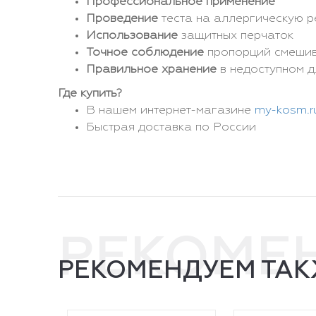
Профессиональное применение
Проведение
теста на аллергическую 
Использование
защитных перчаток
Точное соблюдение
пропорций смеши
Правильное хранение
в недоступном д
Где купить?
В нашем интернет-магазине
my-kosm.r
Быстрая доставка по России
РЕКОМЕ
РЕКОМЕНДУЕМ ТАК