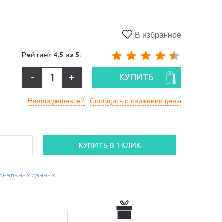
В избранное
Рейтинг
4.5
из 5:
-
+
КУПИТЬ
Нашли дешевле?
Сообщить о снижении цены
сональных данных