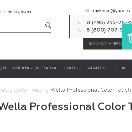
mykosm@yandex.
Вс - выходной
8 (495) 255-28-4
8 (800) 707-92-
ЗАКАЗАТЬ ЗВОНОК
ДКИ
ОПЛАТА И ДОСТАВКА
СТАТЬИ
ГАРАНТИЯ
О НАС
nal
Color Touch
Wella Professional Color Touc
Wella Professional Color