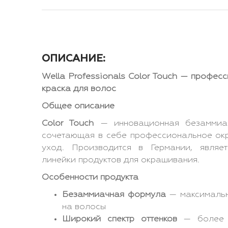
ОПИСАНИЕ:
Wella Professionals Color Touch — профе
краска для волос
Общее описание
Color Touch
— инновационная безаммиач
сочетающая в себе профессиональное ок
уход. Производится в Германии, являе
линейки продуктов для окрашивания.
Особенности продукта
Безаммиачная формула
— максимальн
на волосы
Широкий спектр оттенков
— более 1