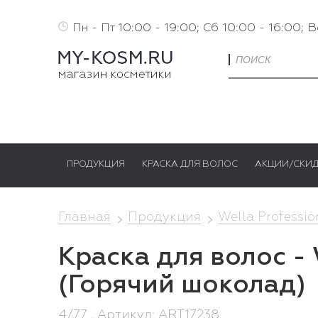
Пн - Пт 10:00 - 19:00; Сб 10:00 - 16:00; 
ПРОДУКЦИЯ
КРАСКА ДЛЯ ВОЛОС
АКЦИИ/СКИ
Главная
Продукция
Wella Professio
Краска для волос - 
(Горячий шоколад)
4/77 , Артикул: ART17238