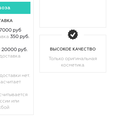
воза
ТАВКА
7000 руб
авка
350 руб.
ВЫСОКОЕ КАЧЕСТВО
т
20000 руб.
доставка
Только оригинальная
косметика
доставки нет.
расчитает
считывается
ссии или
жбой