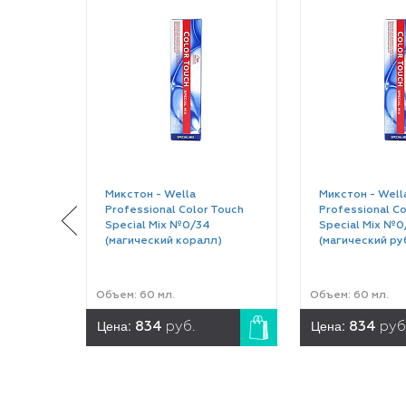
Микстон - Wella
Микстон - Well
Professional Color Touch
Professional Co
Special Mix №0/34
Special Mix №0
(магический коралл)
(магический ру
Объем: 60 мл.
Объем: 60 мл.
Цена:
Цена:
834
руб.
834
руб