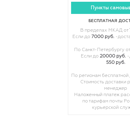
Пункты самовы
БЕСПЛАТНАЯ ДОС
В пределах МКАД от
Если до
7000 руб.
-дост
По Санкт-Петербургу о
Если до
20000 руб.
-
550 руб.
По регионам бесплатной 
Стоимость доставки 
менеджер
Наложенный платеж рас
по тарифам почты Ро
курьерской слу