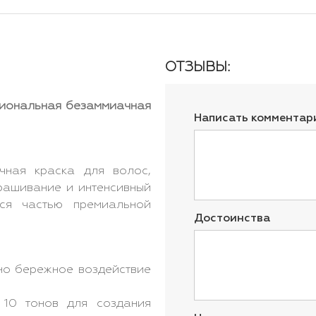
ОТЗЫВЫ:
ссиональная безаммиачная
Написать комментар
ная краска для волос,
рашивание и интенсивный
тся частью премиальной
Достоинства
о бережное воздействие
0 тонов для создания