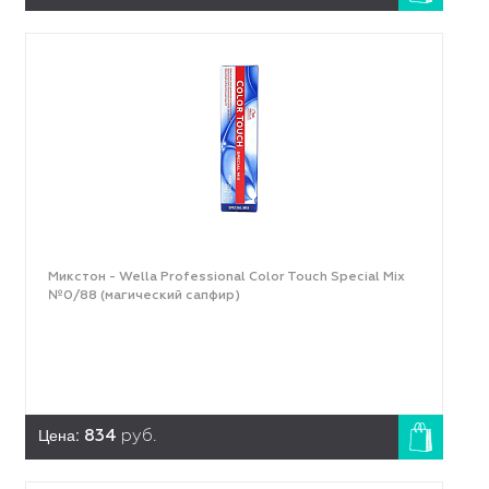
Микстон - Wella Professional Color Touch Special Mix
№0/88 (магический сапфир)
Цена:
834
руб.