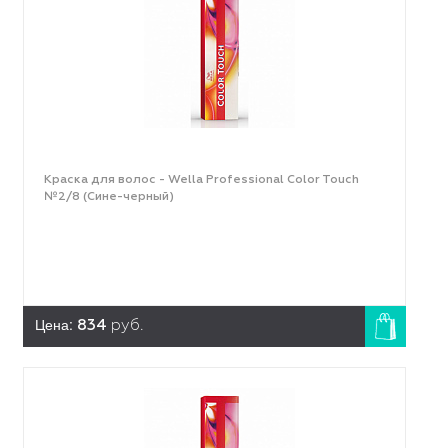
Краска для волос - Wella Professional Color Touch
№2/8 (Сине-черный)
Цена:
834
руб.