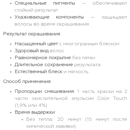
Специальные пигменты
— обеспечивают
стойкий результат
Ухаживающие компоненты
— защищают
волосы во время окрашивания
Результат окрашивания
Насыщенный цвет
с многогранным блеском
Здоровый вид
волос
Равномерное покрытие
без пятен
Длительное сохранение
результата
Естественный блеск
и мягкость
Способ применения
Пропорции смешивания
: 1 часть краски на 2
части окислительной эмульсии Color Touch
(1,9% или 4%)
Время выдержки
:
Без тепла: 20 минут (15 минут после
химической завивки)