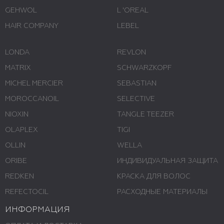
GEHWOL
L 'ОREAL
HAIR COMPANY
LEBEL
LONDA
REVLON
MATRIX
SCHWARZKOPF
MICHEL MERCIER
SEBASTIAN
MOROCCANOIL
SELECTIVE
NIOXIN
TANGLE TEEZER
OLAPLEX
TIGI
OLLIN
WELLA
ORIBE
ИНДИВИДУАЛЬНАЯ ЗАЩИТА
REDKEN
КРАСКА ДЛЯ ВОЛОС
REFECTOCIL
РАСХОДНЫЕ МАТЕРИАЛЫ
ИНФОРМАЦИЯ