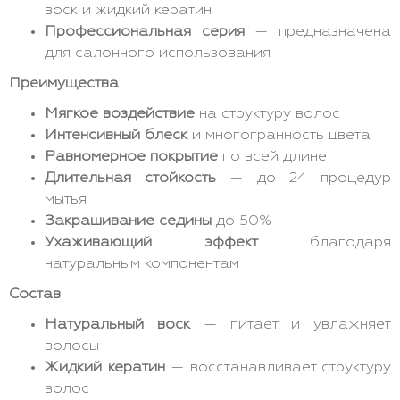
воск и жидкий кератин
Профессиональная серия
— предназначена
для салонного использования
Преимущества
Мягкое воздействие
на структуру волос
Интенсивный блеск
и многогранность цвета
Равномерное покрытие
по всей длине
Длительная стойкость
— до 24 процедур
мытья
Закрашивание седины
до 50%
Ухаживающий эффект
благодаря
натуральным компонентам
Состав
Натуральный воск
— питает и увлажняет
волосы
Жидкий кератин
— восстанавливает структуру
волос