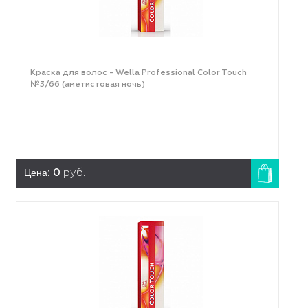
Краска для волос - Wella Professional Color Touch
№3/66 (аметистовая ночь)
Цена:
0
руб.