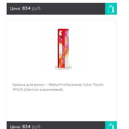
Цена:
834
руб.
Краска для волос - Wella Professional Color Touch
№5/0 (Светло-коричневый)
Цена:
834
руб.