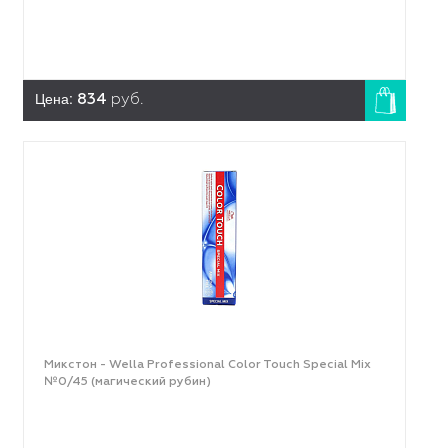
Цена:
834
руб.
Микстон - Wella Professional Color Touch Special Mix
№0/45 (магический рубин)