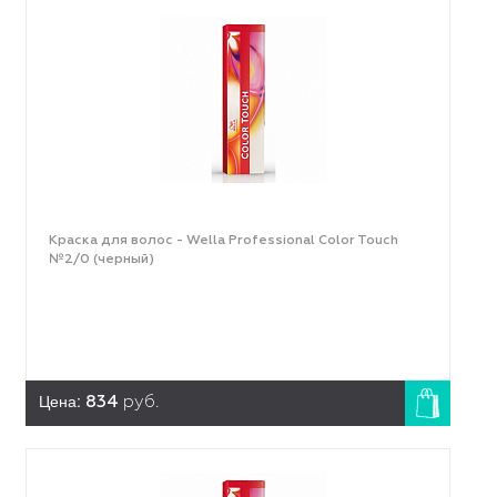
Краска для волос - Wella Professional Color Touch
№2/0 (черный)
Цена:
834
руб.