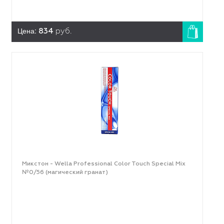
Цена:
834
руб.
Микстон - Wella Professional Color Touch Special Mix
№0/56 (магический гранат)