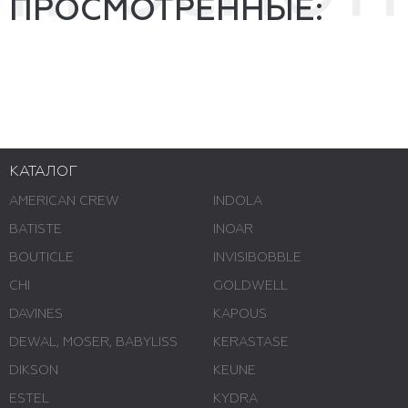
ПРОСМОТРЕННЫЕ:
КАТАЛОГ
AMERICAN CREW
INDOLA
BATISTE
INOAR
BOUTICLE
INVISIBOBBLE
CHI
GOLDWELL
DAVINES
KAPOUS
DEWAL, MOSER, BABYLISS
KERASTASE
DIKSON
KEUNE
ESTEL
KYDRA