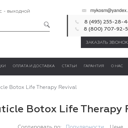
mykosm@yandex.
Вс - выходной
8 (495) 255-28-4
8 (800) 707-92-
ЗАКАЗАТЬ ЗВОНОК
ДКИ
ОПЛАТА И ДОСТАВКА
СТАТЬИ
ГАРАНТИЯ
О НАС
cle Botox Life Therapy Revival
ticle Botox Life Therapy 
Сортировать по:
Популярности
Цене