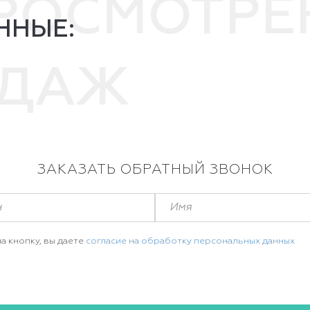
ПРОСМОТР
ННЫЕ:
ОДАЖ
ЗАКАЗАТЬ ОБРАТНЫЙ ЗВОНОК
а кнопку, вы даете
согласие на обработку персональных данных