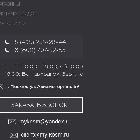
АГАЗИНЫ
ИСТЕМА СКИДОК
АРТА САЙТА
8 (495) 255-28-44
8 (800) 707-92-55
Пн - Пт 10:00 - 19:00; Сб 10:00
- 16:00; Вс - выходной. Звоните
г. Москва, ул. Авиамоторная, 69
ЗАКАЗАТЬ ЗВОНОК
mykosm@yandex.ru
client@my-kosm.ru