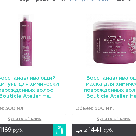
Восстанавливающий
Восстанавливаю
мпунь для химически
маска для химиче
оврежденных волос -
поврежденных вол
Bouticle Atelier Ha...
Bouticle Atelier Hai
: 300 мл.
Объем: 500 мл.
Купить в 1 клик
Купить в 1 клик
1169
Цена:
1441
руб.
руб.