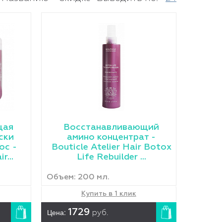
щая
Восстанавливающий
ски
амино концентрат -
ос -
Bouticle Atelier Hair Botox
r...
Life Rebuilder ...
Объем: 200 мл.
Купить в 1 клик
Цена:
1729
руб.