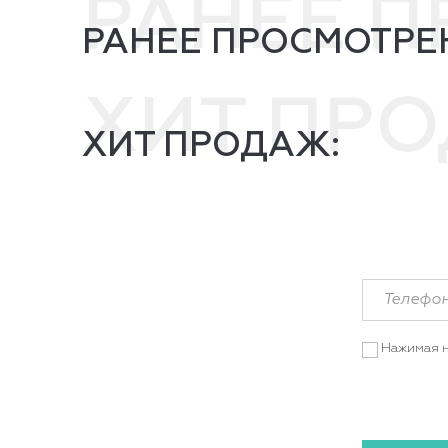
РАНЕЕ 
РАНЕЕ ПРОСМОТРЕ
ХИТ ПР
ХИТ ПРОДАЖ:
Нажимая н