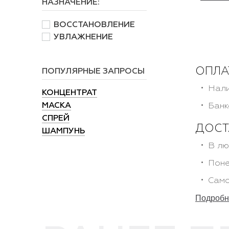
НАЗНАЧЕНИЕ:
ВОССТАНОВЛЕНИЕ
УВЛАЖНЕНИЕ
ОПЛА
ПОПУЛЯРНЫЕ ЗАПРОСЫ
Нали
КОНЦЕНТРАТ
МАСКА
Банк
СПРЕЙ
ДОСТ
ШАМПУНЬ
В лю
Поне
Само
Подробне