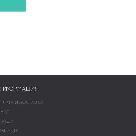
ИНФОРМАЦИЯ
ПЛАТА И ДОСТАВКА
 НАС
ТАТЬИ
ОНТАКТЫ