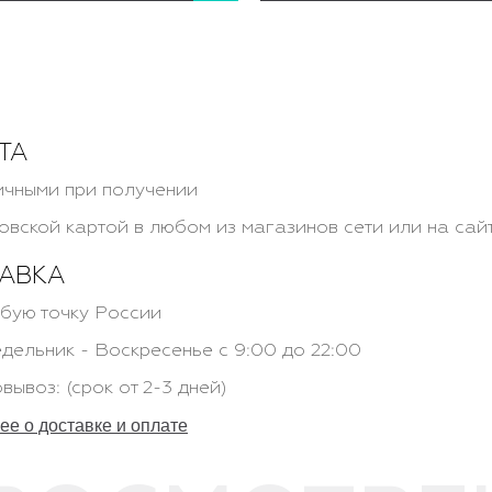
ТА
чными при получении
овской картой в любом из магазинов сети или на сай
АВКА
бую точку России
дельник - Воскресенье с 9:00 до 22:00
вывоз: (срок от 2-3 дней)
е о доставке и оплате