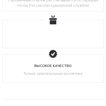
Наложенный платеж рассчитывается по тарифам
почты России или курьерской службой
ВЫСОКОЕ КАЧЕСТВО
Только оригинальная косметика