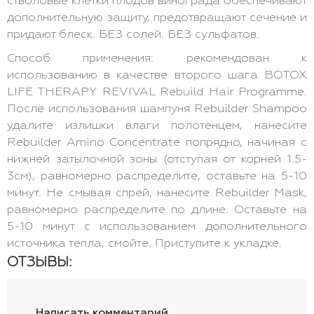
стволовые клетки плодов винограда обеспечивают
дополнительную защиту, предотвращают сечение и
придают блеск. БЕЗ солей. БЕЗ сульфатов.
Способ применения: рекомендован к
использованию в качестве второго шага BOTOX
LIFE THERAPY REVIVAL Rebuild Hair Programme.
После использования шампуня Rebuilder Shampoo
удалите излишки влаги полотенцем, нанесите
Rebuilder Amino Concentrate попрядно, начиная с
нижней затылочной зоны (отступая от корней 1.5-
3см), равномерно распределите, оставьте на 5-10
минут. Не смывая спрей, нанесите Rebuilder Mask,
равномерно распределите по длине. Оставьте на
5-10 минут с использованием дополнительного
источника тепла, смойте. Приступите к укладке.
ОТЗЫВЫ:
Написать комментарий