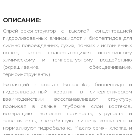
ОПИСАНИЕ:
Спрей-реконструктор с высокой концентрацией
гидролизованных аминокислот и биопептидов для
сильно поврежденных, сухих, ломких и истонченных
волос, часто подвергающихся интенсивному
химическому и температурному воздействию
(окрашивание, обесцвечивание,
термоинструменты).
Входящий в состав Botox-like, биопептиды и
гидролизованный кератин в синергетическом
взаимодействии восстанавливают структуру,
проникая в самые глубокие слои кортекса,
возвращают волосам прочность, упругость и
эластичность, способствуют синтезу коллагена и
нормализуют гидробаланс. Масло семян хлопка и