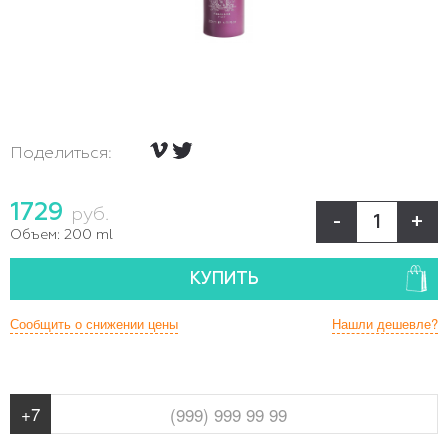
Поделиться:
1729
руб.
-
+
Объем:
200 ml
КУПИТЬ
Сообщить о снижении цены
Нашли дешевле?