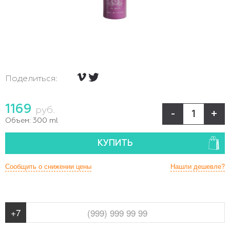
Поделиться:
1169
руб.
-
+
Объем:
300 ml
КУПИТЬ
Сообщить о снижении цены
Нашли дешевле?