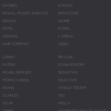
DAVINES
KAPOUS
DEWAL, MOSER, BABYLISS
KERASTASE
DIKSON
KEUNE
ESTEL
KYDRA
GEHWOL
L 'ОREAL
HAIR COMPANY
LEBEL
LONDA
REVLON
MATRIX
SCHWARZKOPF
MICHEL MERCIER
SEBASTIAN
MOROCCANOIL
SELECTIVE
NIOXIN
TANGLE TEEZER
OLAPLEX
TIGI
OLLIN
WELLA