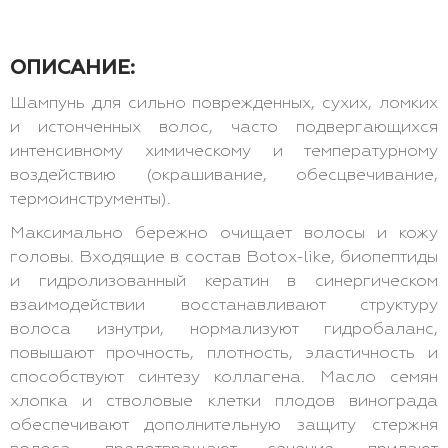
ОПИСАНИЕ:
Шампунь для сильно поврежденных, сухих, ломких
и истонченных волос, часто подвергающихся
интенсивному химическому и температурному
воздействию (окрашивание, обесцвечивание,
термоинструменты).
Максимально бережно очищает волосы и кожу
головы. Входящие в состав Botox-like, биопептиды
и гидролизованный кератин в синергическом
взаимодействии восстанавливают структуру
волоса изнутри, нормализуют гидробаланс,
повышают прочность, плотность, эластичность и
способствуют синтезу коллагена. Масло семян
хлопка и стволовые клетки плодов винограда
обеспечивают дополнительную защиту стержня