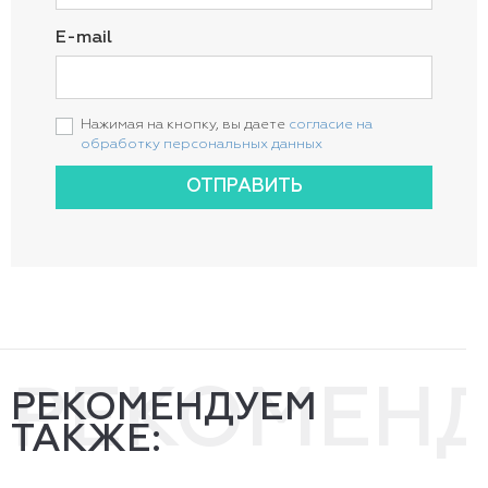
E-mail
Нажимая на кнопку, вы даете
согласие на
обработку персональных данных
ОТПРАВИТЬ
РЕКОМЕН
РЕКОМЕНДУЕМ
ТАКЖЕ: