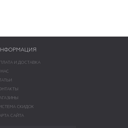
ИНФОРМАЦИЯ
ПЛАТА И ДОСТАВКА
 НАС
ТАТЬИ
ОНТАКТЫ
АГАЗИНЫ
ИСТЕМА СКИДОК
АРТА САЙТА