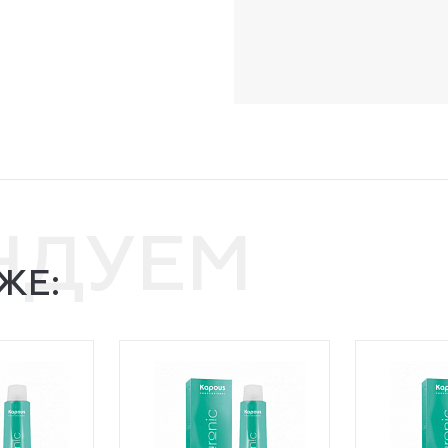
НДУЕМ
ЖЕ: