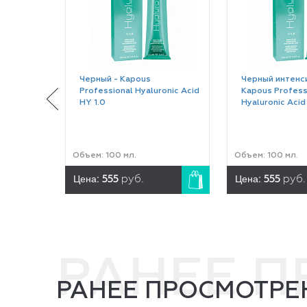
Черный - Kapous
Черный интенс
Professional Hyaluronic Acid
Kapous Profess
HY 1.0
Hyaluronic Acid
Объем: 100 мл.
Объем: 100 мл.
Цена:
Цена:
555
руб.
555
руб.
РАНЕЕ 
РАНЕЕ ПРОСМОТРЕ