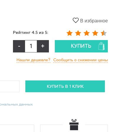
В избранное
Рейтинг
4.5
из 5:
-
+
КУПИТЬ
Нашли дешевле?
Сообщить о снижении цены
сональных данных