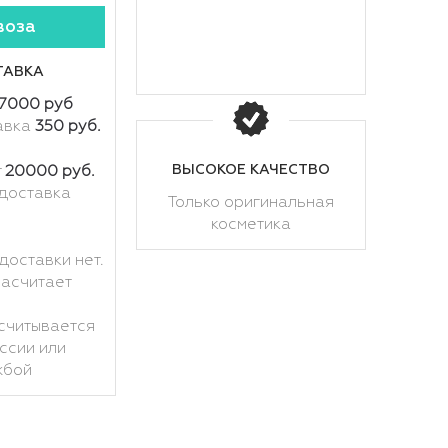
воза
ТАВКА
7000 руб
авка
350 руб.
ВЫСОКОЕ КАЧЕСТВО
т
20000 руб.
доставка
Только оригинальная
косметика
доставки нет.
расчитает
считывается
ссии или
жбой