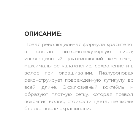
ОПИСАНИЕ:
Новая революционная формула красителя H
в состав низкомолекулярную гиа
инновационный ухаживающий комплекс,
максимальное увлажнение, сохранение и в
волос при окрашивании. Гиалуронова
реконструирует поврежденную кутикулу в
всей длине. Эксклюзивный коктейль м
образуют плотную сетку, которая позво
покрытия волос, стойкости цвета, шелков
блеска после окрашивания.