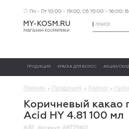
Пн - Пт 10:00 - 19:00; Сб 10:00 - 16:00; 
ПРОДУКЦИЯ
КРАСКА ДЛЯ ВОЛОС
АКЦИИ/СКИ
Главная
Продукция
Kapous
Hyalu
Коричневый какао п
Acid HY 4.81 100 мл
4.81 , Артикул: ART23401