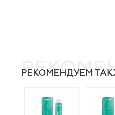
РЕКОМЕ
РЕКОМЕНДУЕМ ТАК