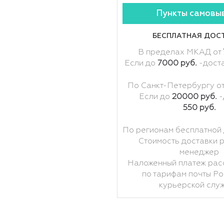
Пункты самовы
БЕСПЛАТНАЯ ДОС
В пределах МКАД от
Если до
7000 руб.
-дост
По Санкт-Петербургу о
Если до
20000 руб.
-
550 руб.
По регионам бесплатной 
Стоимость доставки 
менеджер
Наложенный платеж рас
по тарифам почты Ро
курьерской слу