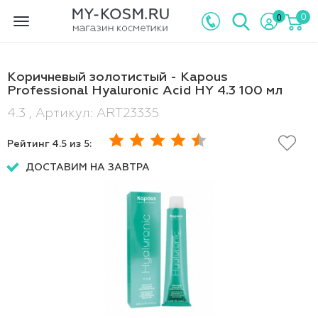
0
0
Toggle
navigation
Коричневый золотистый - Kapous
Professional Hyaluronic Acid HY 4.3 100 мл
4.3 , Артикул: ART23335
Рейтинг
4.5
из 5:
ДОСТАВИМ НА ЗАВТРА