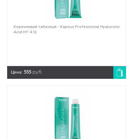
Коричневый табачный - Kapous Professional Hyaluronic
Acid HY 4.12
Цена:
555
руб.