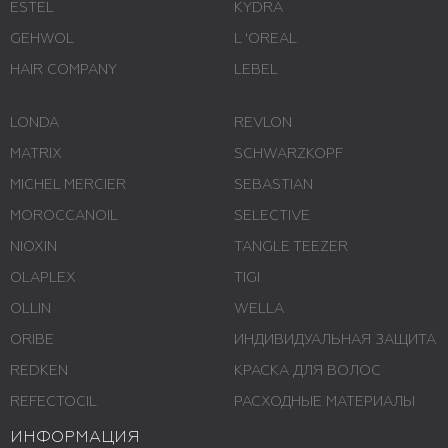
ESTEL
KYDRA
GEHWOL
L 'ОREAL
HAIR COMPANY
LEBEL
LONDA
REVLON
MATRIX
SCHWARZKOPF
MICHEL MERCIER
SEBASTIAN
MOROCCANOIL
SELECTIVE
NIOXIN
TANGLE TEEZER
OLAPLEX
TIGI
OLLIN
WELLA
ORIBE
ИНДИВИДУАЛЬНАЯ ЗАЩИТА
REDKEN
КРАСКА ДЛЯ ВОЛОС
REFECTOCIL
РАСХОДНЫЕ МАТЕРИАЛЫ
ИНФОРМАЦИЯ