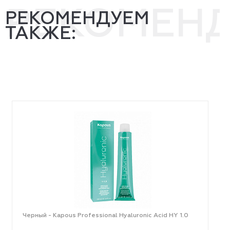
РЕКОМЕН
РЕКОМЕНДУЕМ
ТАКЖЕ:
Черный - Kapous Professional Hyaluronic Acid HY 1.0