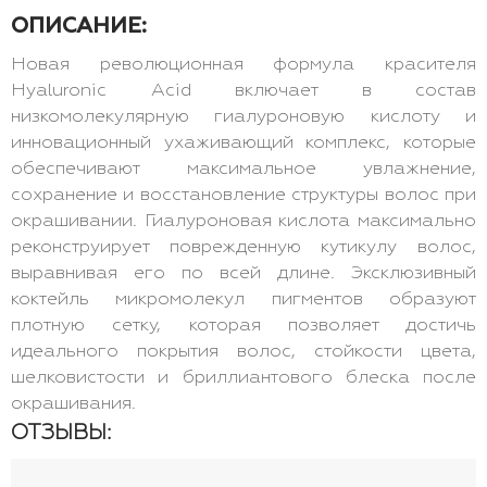
ОПИСАНИЕ:
Новая революционная формула красителя
Hyaluronic Acid включает в состав
низкомолекулярную гиалуроновую кислоту и
инновационный ухаживающий комплекс, которые
обеспечивают максимальное увлажнение,
сохранение и восстановление структуры волос при
окрашивании. Гиалуроновая кислота максимально
реконструирует поврежденную кутикулу волос,
выравнивая его по всей длине. Эксклюзивный
коктейль микромолекул пигментов образуют
плотную сетку, которая позволяет достичь
идеального покрытия волос, стойкости цвета,
шелковистости и бриллиантового блеска после
окрашивания.
ОТЗЫВЫ: