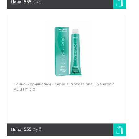
Цена:
555
руб.
Темно-коричневый - Kapous Professional Hyaluronic
Acid HY 3.0
Цена:
555
руб.