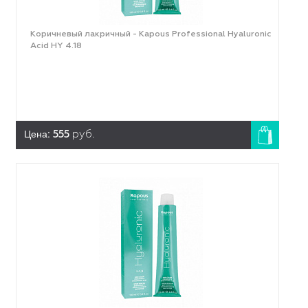
Коричневый лакричный - Kapous Professional Hyaluronic
Acid HY 4.18
Цена:
555
руб.