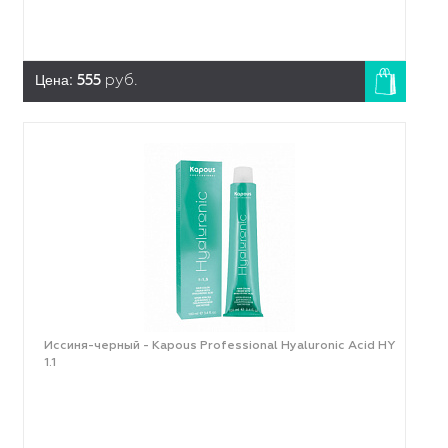
Цена:
555
руб.
Иссиня-черный - Kapous Professional Hyaluronic Acid HY
1.1