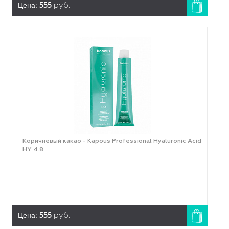
Цена:
555
руб.
Коричневый какао - Kapous Professional Hyaluronic Acid
HY 4.8
Цена:
555
руб.