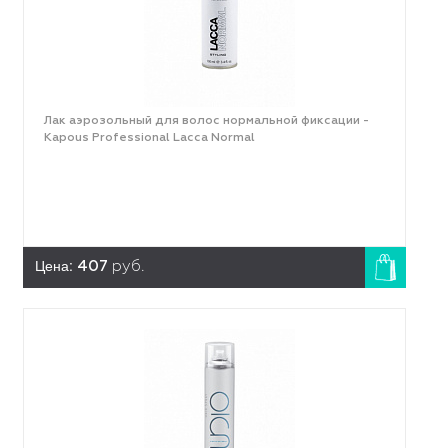
Лак аэрозольный для волос нормальной фиксации -
Kapous Professional Lacca Normal
Цена:
407
руб.