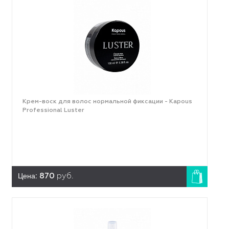
Крем-воск для волос нормальной фиксации - Kapous
Professional Luster
Цена:
870
руб.