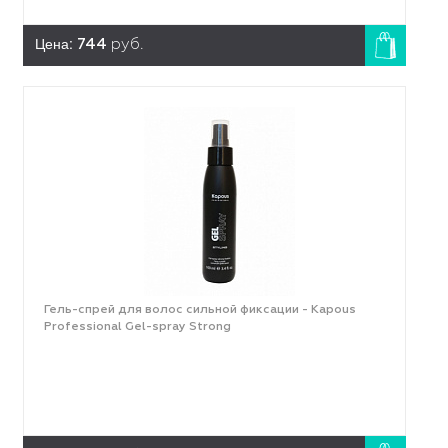
Цена:
744
руб.
Гель-спрей для волос сильной фиксации - Kapous
Professional Gel-spray Strong