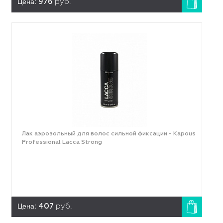
Цена:
976
руб.
Лак аэрозольный для волос сильной фиксации - Kapous
Professional Lacca Strong
Цена:
407
руб.