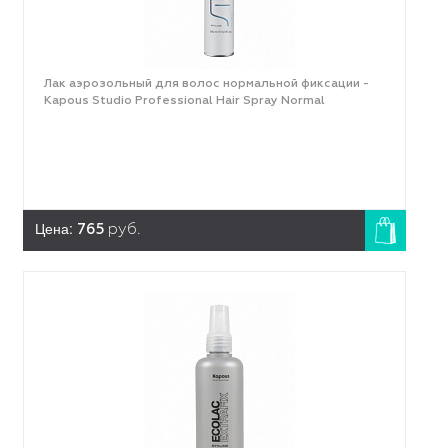
Лак аэрозольный для волос нормальной фиксации -
Kapous Studio Professional Hair Spray Normal
Цена:
765
руб.