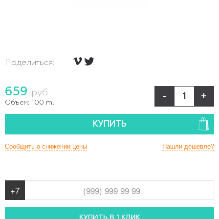
Поделиться:
659
руб.
-
+
Объем:
100 ml
КУПИТЬ
Сообщить о снижении цены
Нашли дешевле?