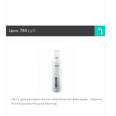
Цена:
765
руб.
Мусс для укладки волос нормальной фиксации - Kapous
Professional Mousse Normal