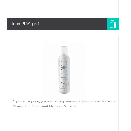
Цена:
954
руб.
Мусс для укладки волос нормальной фиксации - Kapous
Studio Professional Mousse Normal