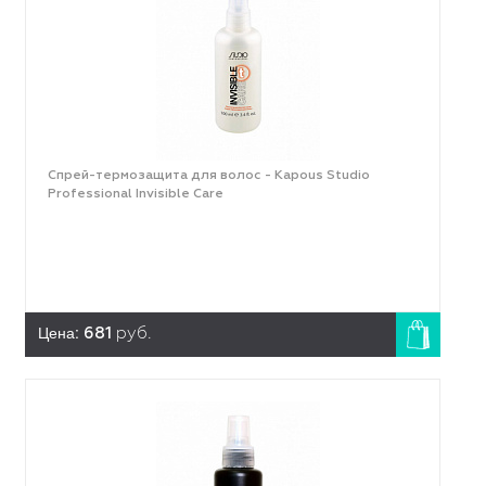
Спрей-термозащита для волос - Kapous Studio
Professional Invisible Care
Цена:
681
руб.