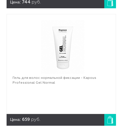
Цена:
744
руб.
Гель для волос нормальной фиксации - Kapous
Professional Gel Normal
Цена:
659
руб.