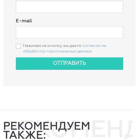
E-mail
Нажимая на кнопку, вы даете
согласие на
обработку персональных данных
ОТПРАВИТЬ
РЕКОМЕН
РЕКОМЕНДУЕМ
ТАКЖЕ: