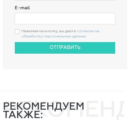
E-mail
Нажимая на кнопку, вы даете
согласие на
обработку персональных данных
ОТПРАВИТЬ
РЕКОМЕН
РЕКОМЕНДУЕМ
ТАКЖЕ: