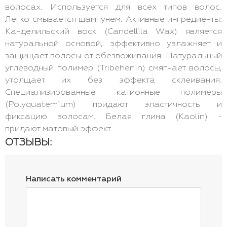
волосах. Используется для всех типов волос.
Легко смывается шампунем. Активные ингредиенты:
Канделильский воск (Candellila Wax) является
натуральной основой, эффективно увлажняет и
защищает волосы от обезвоживания. Натуральный
углеводный полимер (Tribehenin) смягчает волосы,
утолщает их без эффекта склеивания.
Специализированные катионные полимеры
(Polyquatemium) придают эластичность и
фиксацию волосам. Белая глина (Kaolin) -
придают матовый эффект.
ОТЗЫВЫ:
Написать комментарий