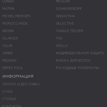
LONDA
REVLON
MATRIX
SCHWARZKOPF
MICHEL MERCIER
SEBASTIAN
MOROCCANOIL
SELECTIVE
NIOXIN
TANGLE TEEZER
OLAPLEX
TIGI
OLLIN
WELLA
ORIBE
ИНДИВИДУАЛЬНАЯ ЗАЩИТА
REDKEN
КРАСКА ДЛЯ ВОЛОС
REFECTOCIL
РАСХОДНЫЕ МАТЕРИАЛЫ
ИНФОРМАЦИЯ
ОПЛАТА И ДОСТАВКА
О НАС
СТАТЬИ
КОНТАКТЫ