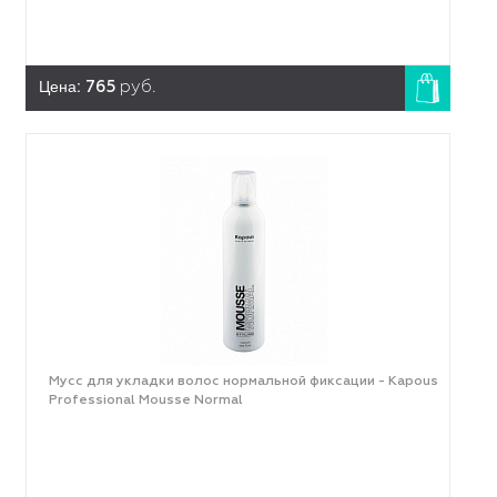
Цена:
765
руб.
Мусс для укладки волос нормальной фиксации - Kapous
Professional Mousse Normal