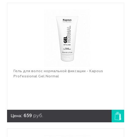
Гель для волос нормальной фиксации - Kapous
Professional Gel Normal
Цена:
659
руб.