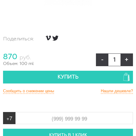
Поделиться:
870
руб.
-
+
Объем:
100 ml
КУПИТЬ
Сообщить о снижении цены
Нашли дешевле?