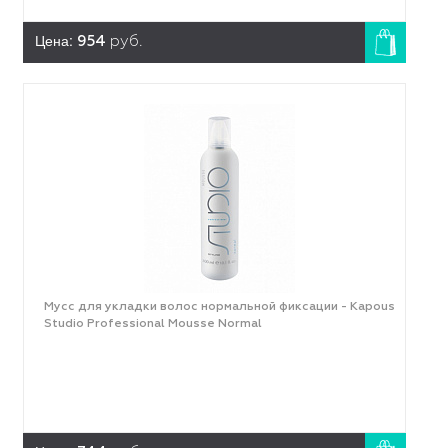
Цена:
954
руб.
Мусс для укладки волос нормальной фиксации - Kapous
Studio Professional Mousse Normal