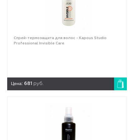
Спрей-термозащита для волос - Kapous Studio
Professional Invisible Care
Цена:
681
руб.