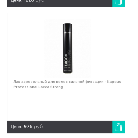
1228
руб.
Лак аэрозольный для волос сильной фиксации - Kapous
Professional Lacca Strong
Цена:
976
руб.