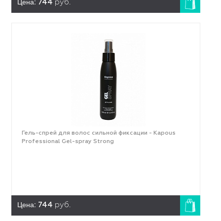
Цена:
744
руб.
Гель-спрей для волос сильной фиксации - Kapous
Professional Gel-spray Strong
Цена:
744
руб.