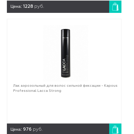
Цена:
1228
руб.
Лак аэрозольный для волос сильной фиксации - Kapous
Professional Lacca Strong
Цена:
976
руб.