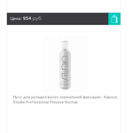
Цена:
954
руб.
Мусс для укладки волос нормальной фиксации - Kapous
Studio Professional Mousse Normal