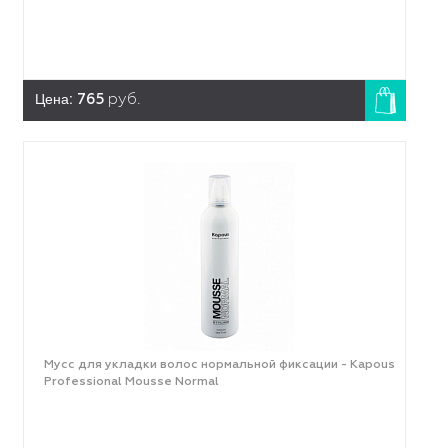
Цена:
765
руб.
Мусс для укладки волос нормальной фиксации - Kapous
Professional Mousse Normal