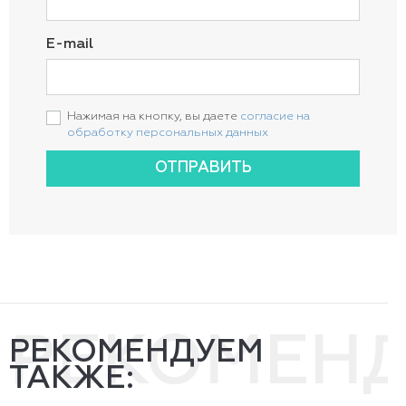
E-mail
Нажимая на кнопку, вы даете
согласие на
обработку персональных данных
ОТПРАВИТЬ
РЕКОМЕН
РЕКОМЕНДУЕМ
ТАКЖЕ: