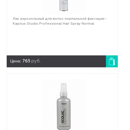
Лак аэрозольный для волос нормальной фиксации -
Kapous Studio Professional Hair Spray Normal
Цена:
765
руб.