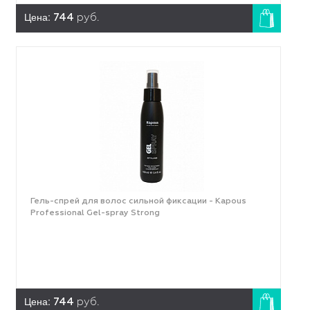
Цена:
744
руб.
Гель-спрей для волос сильной фиксации - Kapous
Professional Gel-spray Strong
Цена:
744
руб.