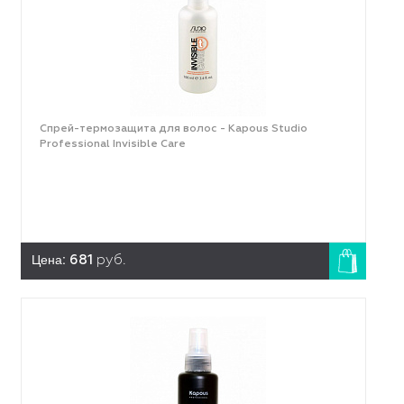
Спрей-термозащита для волос - Kapous Studio
Professional Invisible Care
Цена:
681
руб.