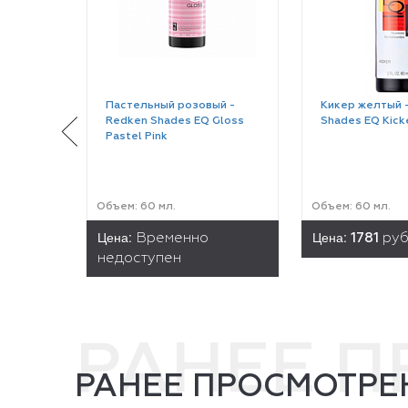
Пастельный розовый -
Кикер желтый 
Redken Shades EQ Gloss
Shades EQ Kick
Pastel Pink
Объем: 60 мл.
Объем: 60 мл.
Цена:
Цена:
Временно
1781
руб
недоступен
РАНЕЕ 
РАНЕЕ ПРОСМОТРЕ