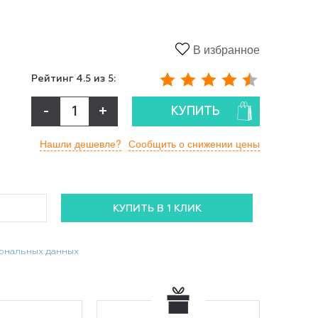
В избранное
Рейтинг
4.5
из 5:
-
+
КУПИТЬ
Нашли дешевле?
Сообщить о снижении цены
сональных данных