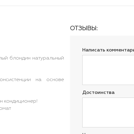
ОТЗЫВЫ:
Написать комментар
лый блондин натуральный
консистенции на основе
Достоинства
он кондиционер!
ромат