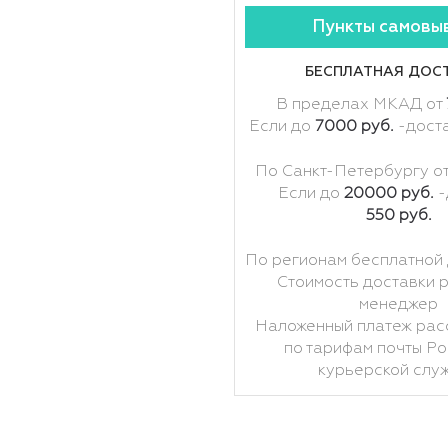
Пункты самовы
БЕСПЛАТНАЯ ДОС
В пределах МКАД от
Если до
7000 руб.
-дост
По Санкт-Петербургу о
Если до
20000 руб.
-
550 руб.
По регионам бесплатной 
Стоимость доставки 
менеджер
Наложенный платеж рас
по тарифам почты Ро
курьерской слу