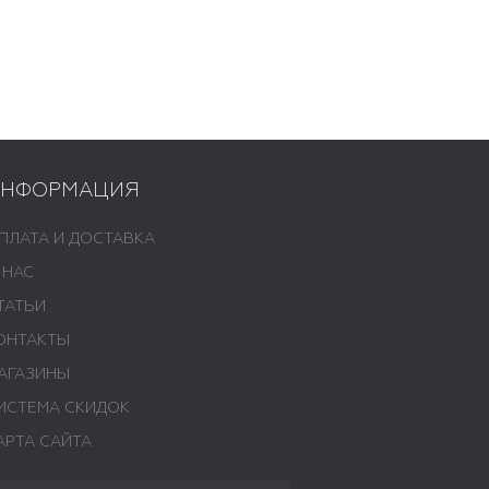
ИНФОРМАЦИЯ
ПЛАТА И ДОСТАВКА
 НАС
ТАТЬИ
ОНТАКТЫ
АГАЗИНЫ
ИСТЕМА СКИДОК
АРТА САЙТА