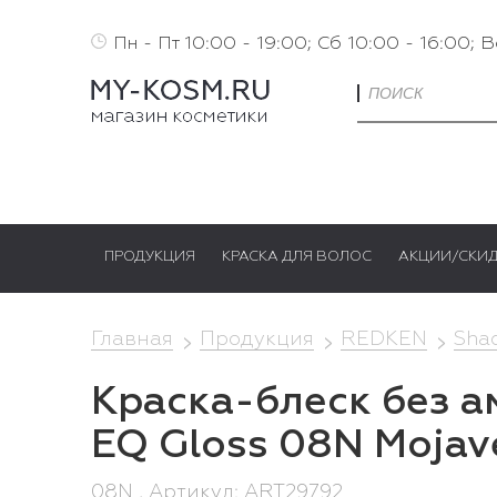
Пн - Пт 10:00 - 19:00; Сб 10:00 - 16:00; 
ПРОДУКЦИЯ
КРАСКА ДЛЯ ВОЛОС
АКЦИИ/СКИ
Главная
Продукция
REDKEN
Sha
Краска-блеск без а
EQ Gloss 08N Mojav
08N , Артикул: ART29792