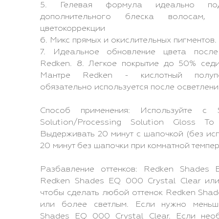
5. Гелевая формула идеально по
дополнительного блеска волосам,
цветокоррекции
6. Микс прямых и окислительных пигментов.
7. Идеальное обновление цвета после
Redken. 8. Легкое покрытие до 50% седи
Мантре Redken - кислотный полупе
обязательно используется после осветлени
Способ применения: Используйте с 
Solution/Processing Solution Gloss T
Выдерживать 20 минут с шапочкой (без исп
20 минут без шапочки при комнатной темпер
Разбавление оттенков: Redken Shades
Redken Shades EQ 000 Crystal Clear или
чтобы сделать любой оттенок Redken Sha
или более светлым. Если нужно меньш
Shades EQ 000 Crystal Clear. Если нео