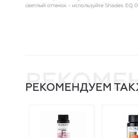
светлый оттенок - используйте Shades EQ 0
РЕКОМЕ
РЕКОМЕНДУЕМ ТАК