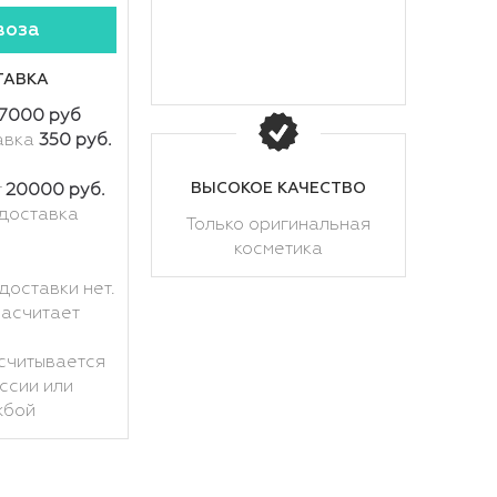
воза
ТАВКА
7000 руб
авка
350 руб.
ВЫСОКОЕ КАЧЕСТВО
т
20000 руб.
доставка
Только оригинальная
косметика
доставки нет.
расчитает
считывается
ссии или
жбой