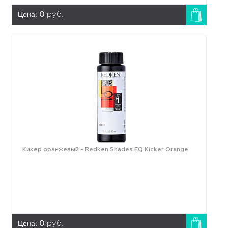
Цена:
0
руб.
Кикер оранжевый - Redken Shades EQ Kicker Orange
Цена:
0
руб.