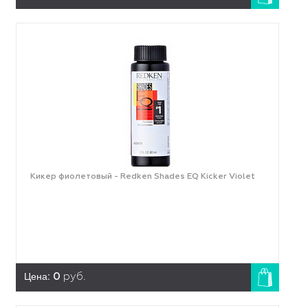
Кикер фиолетовый - Redken Shades EQ Kicker Violet
Цена:
0
руб.