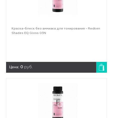
Краска-блеск без аммиака для тонирования - Redken
Shades EQ Gloss 03N
Цена:
0
руб.