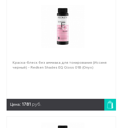
Краска-блеск без аммиака для тонирования (Иссиня
черный) - Redken Shades EQ Gloss 01B (Onyx)
Цена:
1781
руб.