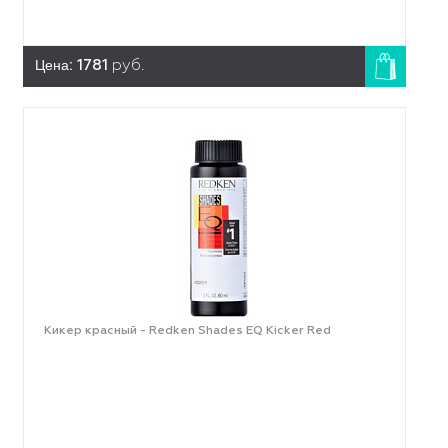
Цена:
1781
руб.
Кикер красный - Redken Shades EQ Kicker Red