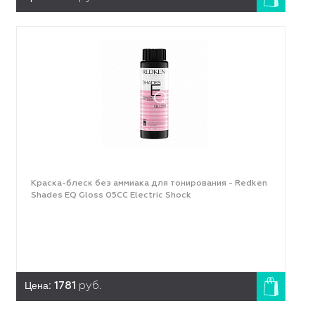
Краска-блеск без аммиака для тонирования - Redken
Shades EQ Gloss 05CC Electric Shock
Цена:
1781
руб.