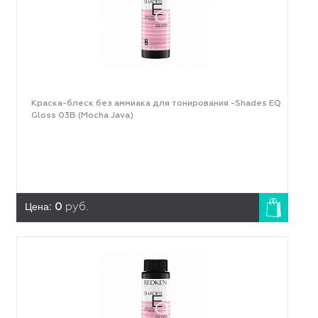
Краска-блеск без аммиака для тонирования -Shades EQ
Gloss 03B (Mocha Java)
Цена:
0
руб.