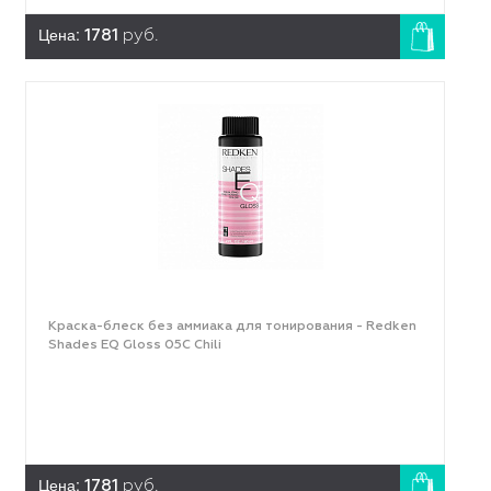
Цена:
1781
руб.
Краска-блеск без аммиака для тонирования - Redken
Shades EQ Gloss 05C Chili
Цена:
1781
руб.