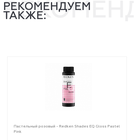
РЕКОМЕН
РЕКОМЕНДУЕМ
ТАКЖЕ:
Пастельный розовый - Redken Shades EQ Gloss Pastel
Pink