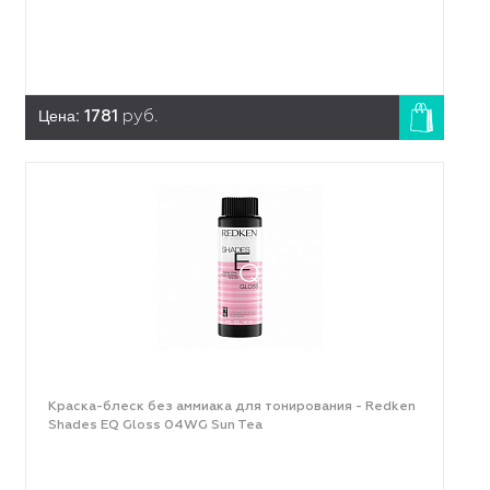
Цена:
1781
руб.
Краска-блеск без аммиака для тонирования - Redken
Shades EQ Gloss 04WG Sun Tea