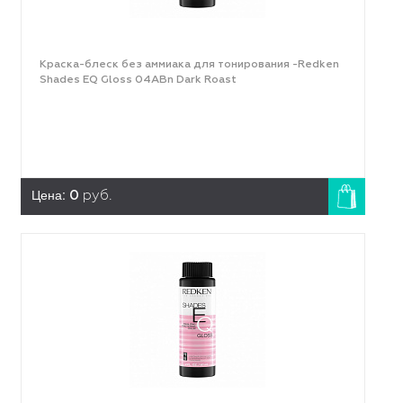
Краска-блеск без аммиака для тонирования -Redken
Shades EQ Gloss 04ABn Dark Roast
Цена:
0
руб.