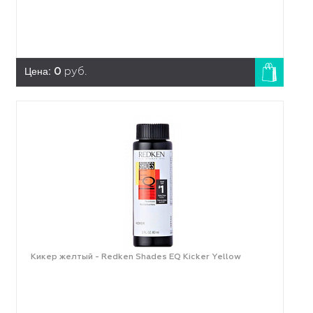
Цена:
0
руб.
Кикер желтый - Redken Shades EQ Kicker Yellow