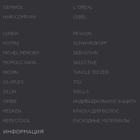
GEHWOL
L 'ОREAL
HAIR COMPANY
LEBEL
LONDA
REVLON
MATRIX
SCHWARZKOPF
MICHEL MERCIER
SEBASTIAN
MOROCCANOIL
SELECTIVE
NIOXIN
TANGLE TEEZER
OLAPLEX
TIGI
OLLIN
WELLA
ORIBE
ИНДИВИДУАЛЬНАЯ ЗАЩИТА
REDKEN
КРАСКА ДЛЯ ВОЛОС
REFECTOCIL
РАСХОДНЫЕ МАТЕРИАЛЫ
ИНФОРМАЦИЯ