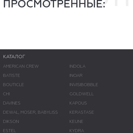
ПРОСМОТРЕННЫЕ:
КАТАЛОГ
AMERICAN CREW
INDOLA
BATISTE
INOAR
BOUTICLE
INVISIBOBBLE
CHI
GOLDWELL
DAVINES
KAPOUS
DEWAL, MOSER, BABYLISS
KERASTASE
DIKSON
KEUNE
ESTEL
KYDRA