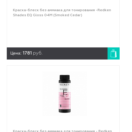
Краска-блеск без аммиака для тонирования -Redken
Shades EQ Gloss 04M (Smoked Cedar)
Цена:
1781
руб.
Краска-блеск без аммиака для тонирования - Redken