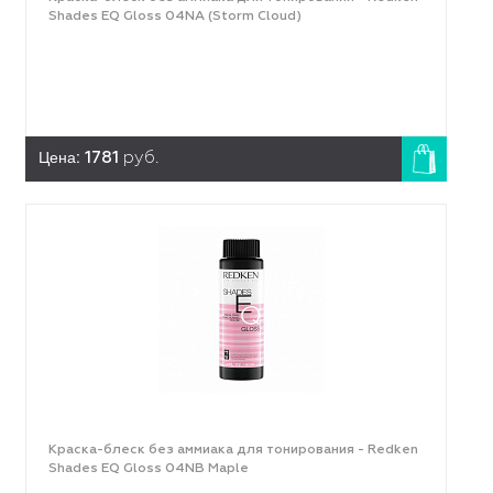
Shades EQ Gloss 04NA (Storm Cloud)
Цена:
1781
руб.
Краска-блеск без аммиака для тонирования - Redken
Shades EQ Gloss 04NB Maple