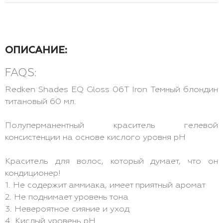
ОПИСАНИЕ:
FAQS:
Redken Shades EQ Gloss 06T Iron Темный блондин
титановый 60 мл.
Полуперманентный краситель гелевой
консистенции на основе кислого уровня pH
Краситель для волос, который думает, что он
кондиционер!
1. Не содержит аммиака, имеет приятный аромат
2. Не поднимает уровень тона
3. Невероятное сияние и уход
4. Кислый уровень pH