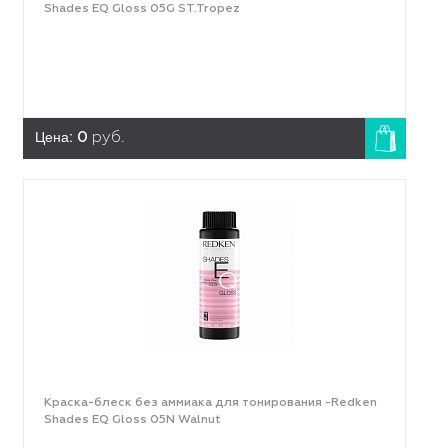
Shades EQ Gloss 05G ST.Tropez
Цена:
0
руб.
Краска-блеск без аммиака для тонирования -Redken
Shades EQ Gloss 05N Walnut