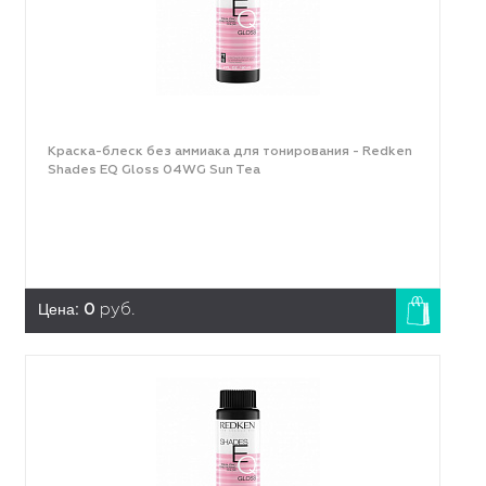
Краска-блеск без аммиака для тонирования - Redken
Shades EQ Gloss 04WG Sun Tea
Цена:
0
руб.