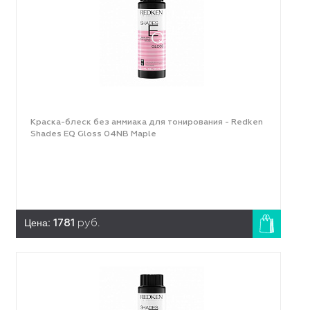
Краска-блеск без аммиака для тонирования - Redken
Shades EQ Gloss 04NB Maple
Цена:
1781
руб.