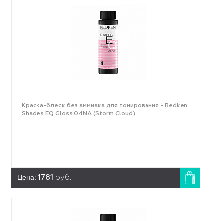
Краска-блеск без аммиака для тонирования - Redken
Shades EQ Gloss 04NA (Storm Cloud)
Цена:
1781
руб.