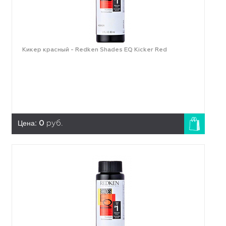
Кикер красный - Redken Shades EQ Kicker Red
Цена:
0
руб.