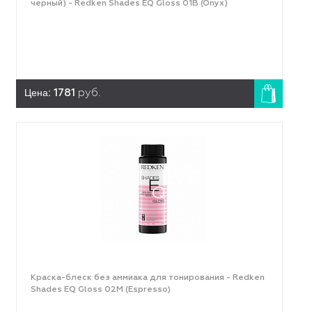
черный) - Redken Shades EQ Gloss 01B (Onyx)
Цена:
1781
руб.
Краска-блеск без аммиака для тонирования - Redken
Shades EQ Gloss 02M (Espresso)