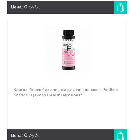
Цена:
0
руб.
Краска-блеск без аммиака для тонирования -Redken
Shades EQ Gloss 04ABn Dark Roast
Цена:
0
руб.