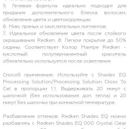
5. Гелевая формула идеально подходит для
придания дополнительного блеска волосам,
обновления цвета и цветокоррекции
6. Микс прямых и окислительных пигментов.
7. Идеальное обновление цвета после стойкого
окрашивания Redken. 8. Легкое покрытие до 50%
седины. Соответствует Колор Мантре Redken -
кислотный полуперманентный краситель
обязательно используется после осветления
Способ применения: Используйте с Shades EQ
Processing Solution/Processing Solution Gloss To
Gel в пропорции 1:1. Выдерживать 20 минут с
шапочкой (без использования доп. тепла) и 20
минут без шапочки при комнатной температуре.
Разбавление оттенков: Redken Shades EQ можно
разбавлять с Redken Shades EQ 000 Crystal Clear