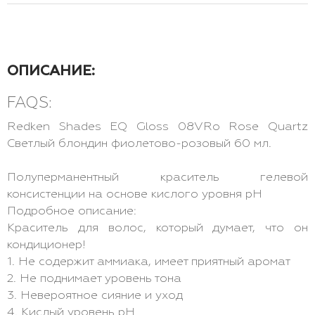
ОПИСАНИЕ:
FAQS:
Redken Shades EQ Gloss 08VRo Rose Quartz
Светлый блондин фиолетово-розовый 60 мл.
Полуперманентный краситель гелевой
консистенции на основе кислого уровня pH
Подробное описание:
Краситель для волос, который думает, что он
кондиционер!
1. Не содержит аммиака, имеет приятный аромат
2. Не поднимает уровень тона
3. Невероятное сияние и уход
4. Кислый уровень pH