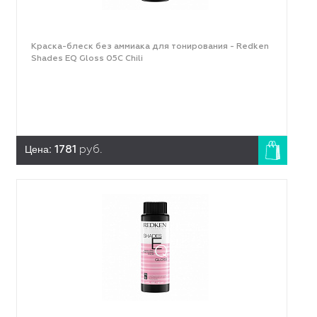
Краска-блеск без аммиака для тонирования - Redken
Shades EQ Gloss 05C Chili
Цена:
1781
руб.