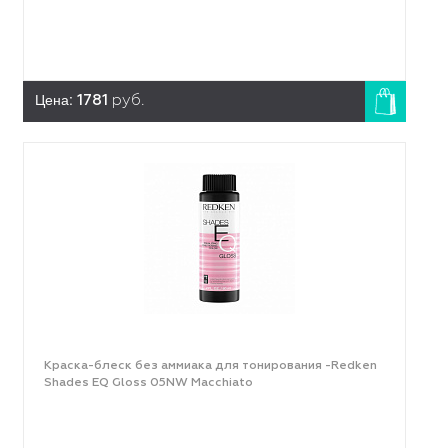
Цена:
1781
руб.
Краска-блеск без аммиака для тонирования -Redken
Shades EQ Gloss 05NW Macchiato