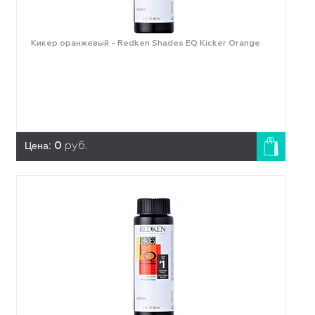
Кикер оранжевый - Redken Shades EQ Kicker Orange
Цена:
0
руб.