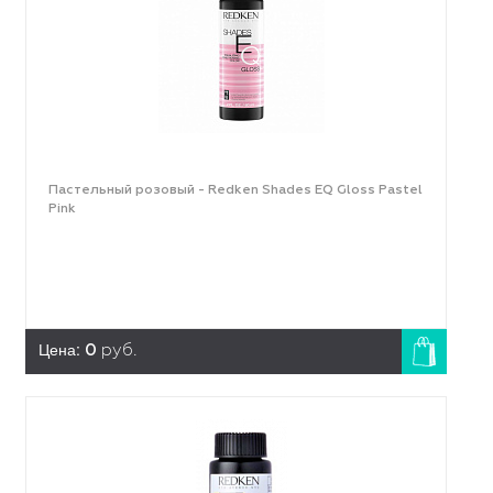
Пастельный розовый - Redken Shades EQ Gloss Pastel
Pink
Цена:
0
руб.