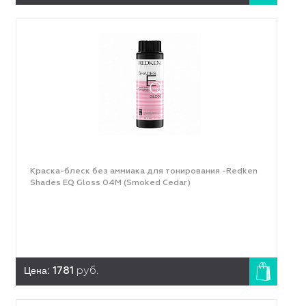
Краска-блеск без аммиака для тонирования -Redken
Shades EQ Gloss 04M (Smoked Cedar)
Цена:
1781
руб.