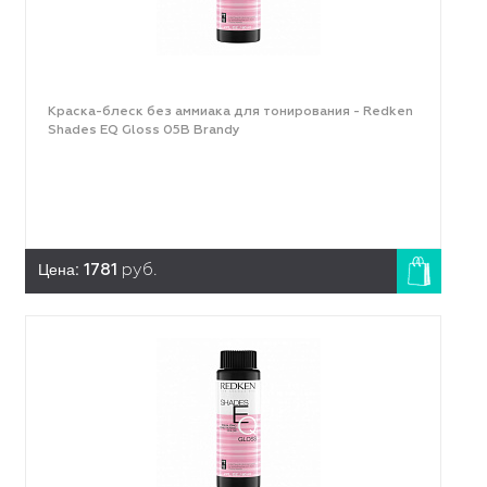
Краска-блеск без аммиака для тонирования - Redken
Shades EQ Gloss 05B Brandy
Цена:
1781
руб.