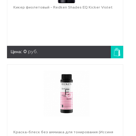
Кикер фиолетовый - Redken Shades EQ Kicker Violet
Цена:
0
руб.
Краска-блеск без аммиака для тонирования (Иссиня