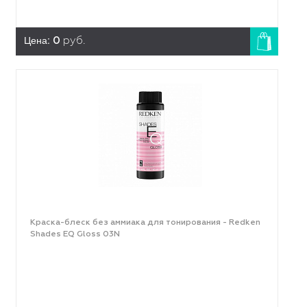
Цена:
0
руб.
Краска-блеск без аммиака для тонирования - Redken
Shades EQ Gloss 03N