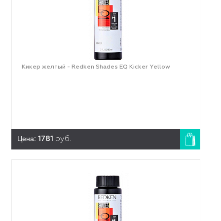
Кикер желтый - Redken Shades EQ Kicker Yellow
Цена:
1781
руб.