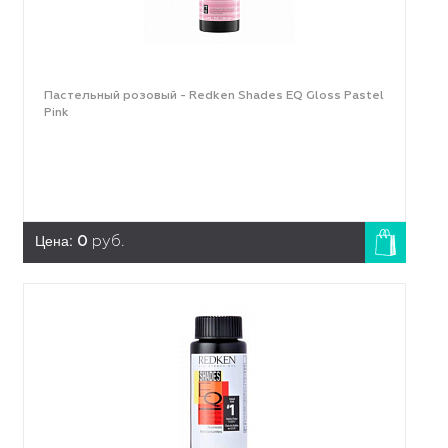
Пастельный розовый - Redken Shades EQ Gloss Pastel
Pink
Цена:
0
руб.