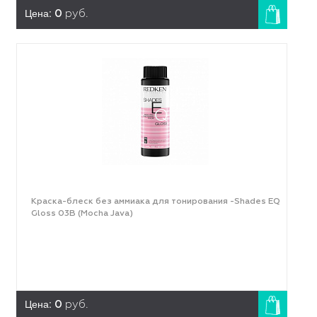
Цена:
0
руб.
Краска-блеск без аммиака для тонирования -Shades EQ
Gloss 03B (Mocha Java)
Цена:
0
руб.