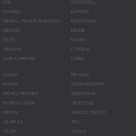
CHI
GOLDWELL
DAVINES
KAPOUS
DEWAL, MOSER, BABYLISS
KERASTASE
DIKSON
KEUNE
ESTEL
KYDRA
GEHWOL
L 'ОREAL
HAIR COMPANY
LEBEL
LONDA
REVLON
MATRIX
SCHWARZKOPF
MICHEL MERCIER
SEBASTIAN
MOROCCANOIL
SELECTIVE
NIOXIN
TANGLE TEEZER
OLAPLEX
TIGI
OLLIN
WELLA