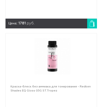
Цена:
1781
руб.
Краска-блеск без аммиака для тонирования - Redken
Shades EQ Gloss 05G ST.Tropez