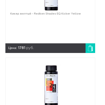
Кикер желтый - Redken Shades EQ Kicker Yellow
Цена:
1781
руб.