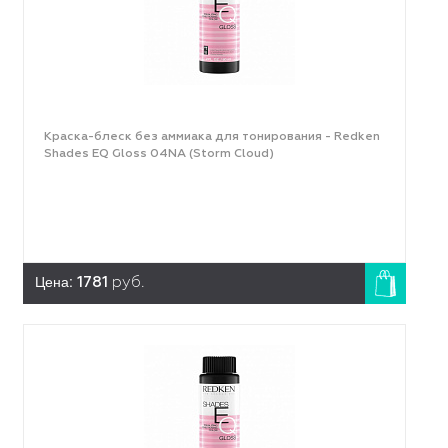
Краска-блеск без аммиака для тонирования - Redken
Shades EQ Gloss 04NA (Storm Cloud)
Цена:
1781
руб.