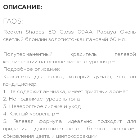
ОПИСАНИЕ:
FAQS:
Redken Shades EQ Gloss 09AA Papaya Очень
светлый блондин золотисто-каштановый 60 мл.
Полуперманентный краситель гелевой
консистенции на основе кислого уровня pH
Подробное описание:
Краситель для волос, который думает, что он
кондиционер!
1. Не содержит аммиака, имеет приятный аромат
2. Не поднимает уровень тона
3. Невероятное сияние и уход
4. Кислый уровень pH
5. Гелевая формула идеально подходит для
придания дополнительного блеска волосам,
обновления цвета и цветокоррекции