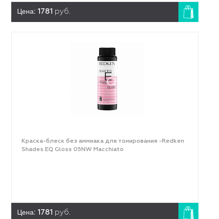
Цена:
1781
руб.
Краска-блеск без аммиака для тонирования -Redken
Shades EQ Gloss 05NW Macchiato
Цена:
1781
руб.