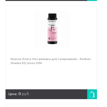
Краска-блеск без аммиака для тонирования - Redken
Shades EQ Gloss 03N
Цена:
0
руб.