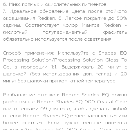
6. Микс прямых и окислительных пигментов.
7. Идеальное обновление цвета после стойкого
окрашивания Redken. 8. Легкое покрытие до 50%
седины. Соответствует Колор Мантре Redken -
кислотный полуперманентный краситель
обязательно используется после осветления
Способ применения: Используйте с Shades EQ
Processing Solution/Processing Solution Gloss To
Gel в пропорции 1:1. Выдерживать 20 минут с
шапочкой (без использования доп. тепла) и 20
минут без шапочки при комнатной температуре.
Разбавление оттенков: Redken Shades EQ можно
разбавлять с Redken Shades EQ 000 Crystal Clear
или оттенками 09 для того, чтобы сделать любой
оттенок Redken Shades EQ менее насыщенным или
более светлым. Если нужно меньше пигмента
используйте Shades EQ 000 Crystal Clear. Если