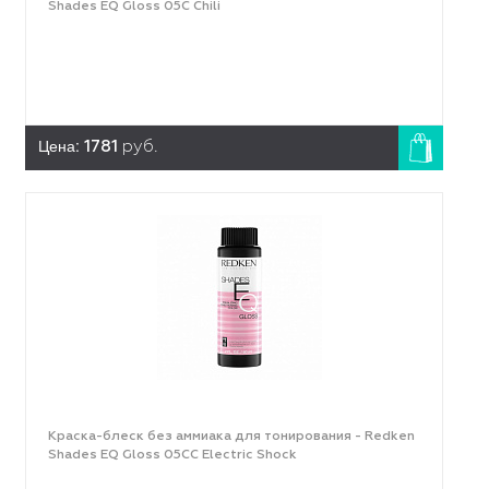
Shades EQ Gloss 05C Chili
Цена:
1781
руб.
Краска-блеск без аммиака для тонирования - Redken
Shades EQ Gloss 05CC Electric Shock