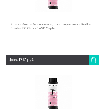
Краска-блеск без аммиака для тонирования - Redken
Shades EQ Gloss 04NB Maple
Цена:
1781
руб.