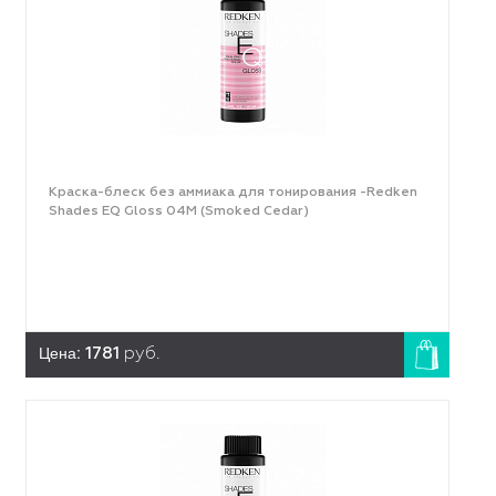
Краска-блеск без аммиака для тонирования -Redken
Shades EQ Gloss 04M (Smoked Cedar)
Цена:
1781
руб.