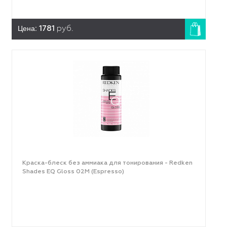
Цена:
1781
руб.
Краска-блеск без аммиака для тонирования - Redken
Shades EQ Gloss 02M (Espresso)