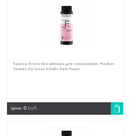
Краска-блеск без аммиака для тонирования -Redken
Shades EQ Gloss 04ABn Dark Roast
Цена:
0
руб.