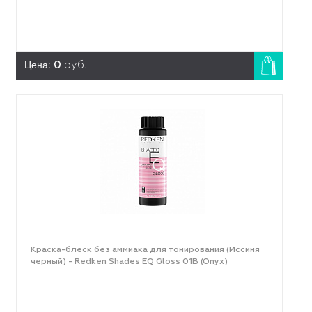
Цена:
0
руб.
Краска-блеск без аммиака для тонирования (Иссиня
черный) - Redken Shades EQ Gloss 01B (Onyx)