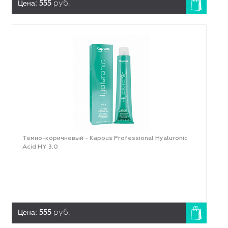
Цена:
555
руб.
Темно-коричневый - Kapous Professional Hyaluronic
Acid HY 3.0
Цена:
555
руб.