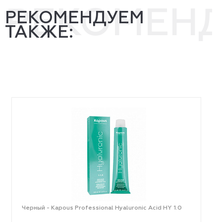
РЕКОМЕН
РЕКОМЕНДУЕМ
ТАКЖЕ:
Черный - Kapous Professional Hyaluronic Acid HY 1.0