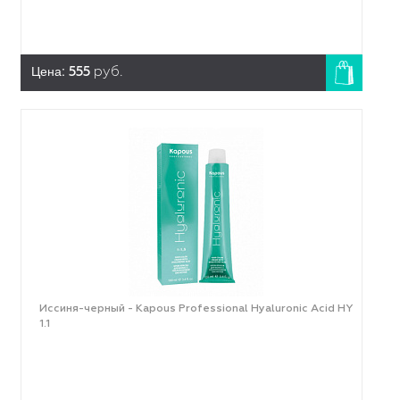
Цена:
555
руб.
Иссиня-черный - Kapous Professional Hyaluronic Acid HY
1.1