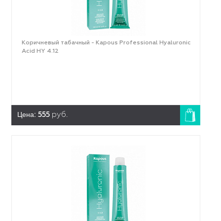
Коричневый табачный - Kapous Professional Hyaluronic
Acid HY 4.12
Цена:
555
руб.