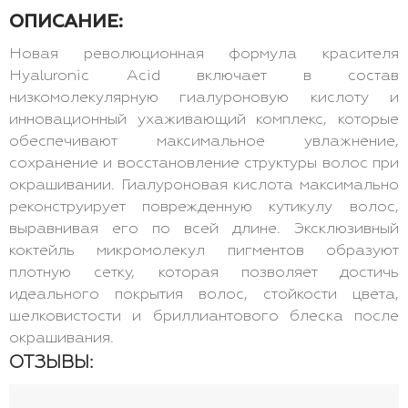
ОПИСАНИЕ:
Новая революционная формула красителя
Hyaluronic Acid включает в состав
низкомолекулярную гиалуроновую кислоту и
инновационный ухаживающий комплекс, которые
обеспечивают максимальное увлажнение,
сохранение и восстановление структуры волос при
окрашивании. Гиалуроновая кислота максимально
реконструирует поврежденную кутикулу волос,
выравнивая его по всей длине. Эксклюзивный
коктейль микромолекул пигментов образуют
плотную сетку, которая позволяет достичь
идеального покрытия волос, стойкости цвета,
шелковистости и бриллиантового блеска после
окрашивания.
ОТЗЫВЫ: