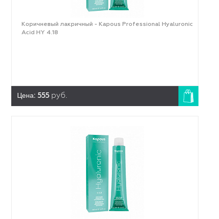
Коричневый лакричный - Kapous Professional Hyaluronic
Acid HY 4.18
Цена:
555
руб.