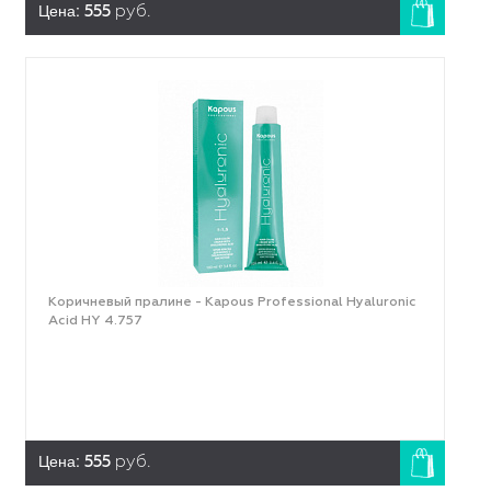
Цена:
555
руб.
Коричневый пралине - Kapous Professional Hyaluronic
Acid HY 4.757
Цена:
555
руб.