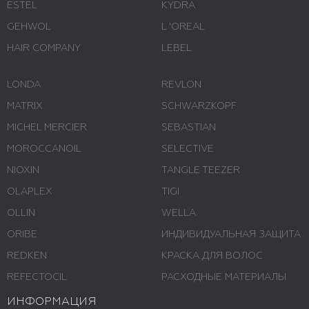
ESTEL
KYDRA
GEHWOL
L 'ОREAL
HAIR COMPANY
LEBEL
LONDA
REVLON
MATRIX
SCHWARZKOPF
MICHEL MERCIER
SEBASTIAN
MOROCCANOIL
SELECTIVE
NIOXIN
TANGLE TEEZER
OLAPLEX
TIGI
OLLIN
WELLA
ORIBE
ИНДИВИДУАЛЬНАЯ ЗАЩИТА
REDKEN
КРАСКА ДЛЯ ВОЛОС
REFECTOCIL
РАСХОДНЫЕ МАТЕРИАЛЫ
ИНФОРМАЦИЯ