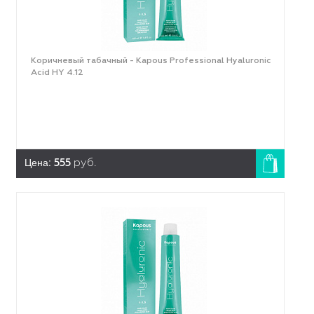
Коричневый табачный - Kapous Professional Hyaluronic
Acid HY 4.12
Цена:
555
руб.