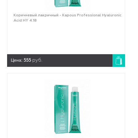
Коричневый лакричный - Kapous Professional Hyaluronic
Acid HY 4.18
Цена:
555
руб.