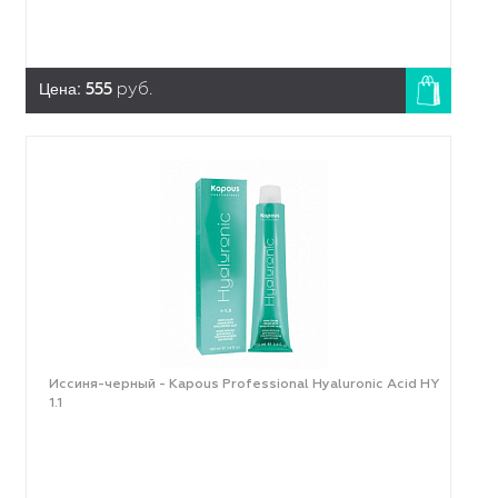
Цена:
555
руб.
Иссиня-черный - Kapous Professional Hyaluronic Acid HY
1.1