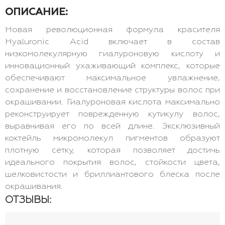
ОПИСАНИЕ:
Новая революционная формула красителя
Hyaluronic Acid включает в состав
низкомолекулярную гиалуроновую кислоту и
инновационный ухаживающий комплекс, которые
обеспечивают максимальное увлажнение,
сохранение и восстановление структуры волос при
окрашивании. Гиалуроновая кислота максимально
реконструирует поврежденную кутикулу волос,
выравнивая его по всей длине. Эксклюзивный
коктейль микромолекул пигментов образуют
плотную сетку, которая позволяет достичь
идеального покрытия волос, стойкости цвета,
шелковистости и бриллиантового блеска после
окрашивания.
ОТЗЫВЫ: