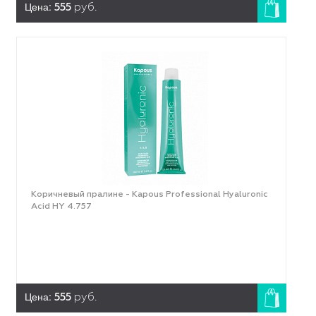
Цена:
555
руб.
Коричневый пралине - Kapous Professional Hyaluronic
Acid HY 4.757
Цена:
555
руб.