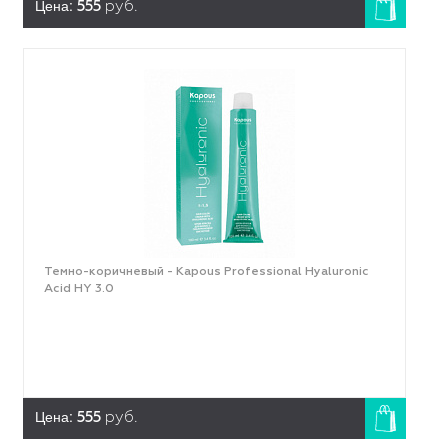
Цена:
555
руб.
Темно-коричневый - Kapous Professional Hyaluronic
Acid HY 3.0
Цена:
555
руб.