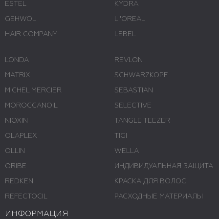
ESTEL
KYDRA
GEHWOL
L 'ОREAL
HAIR COMPANY
LEBEL
LONDA
REVLON
MATRIX
SCHWARZKOPF
MICHEL MERCIER
SEBASTIAN
MOROCCANOIL
SELECTIVE
NIOXIN
TANGLE TEEZER
OLAPLEX
TIGI
OLLIN
WELLA
ORIBE
ИНДИВИДУАЛЬНАЯ ЗАЩИТА
REDKEN
КРАСКА ДЛЯ ВОЛОС
REFECTOCIL
РАСХОДНЫЕ МАТЕРИАЛЫ
ИНФОРМАЦИЯ