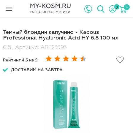
0
0
Toggle
navigation
Темный блондин капучино - Kapous
Professional Hyaluronic Acid HY 6.8 100 мл
6.8 , Артикул: ART23393
Рейтинг
4.5
из 5:
ДОСТАВИМ НА ЗАВТРА