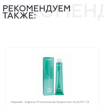
РЕКОМЕН
РЕКОМЕНДУЕМ
ТАКЖЕ:
Черный - Kapous Professional Hyaluronic Acid HY 1.0