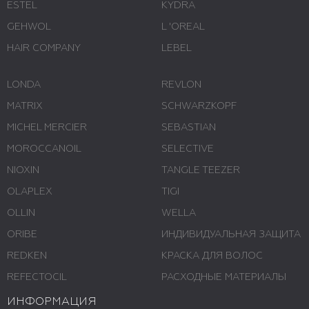
ESTEL
KYDRA
GEHWOL
L 'ОREAL
HAIR COMPANY
LEBEL
LONDA
REVLON
MATRIX
SCHWARZKOPF
MICHEL MERCIER
SEBASTIAN
MOROCCANOIL
SELECTIVE
NIOXIN
TANGLE TEEZER
OLAPLEX
TIGI
OLLIN
WELLA
ORIBE
ИНДИВИДУАЛЬНАЯ ЗАЩИТА
REDKEN
КРАСКА ДЛЯ ВОЛОС
REFECTOCIL
РАСХОДНЫЕ МАТЕРИАЛЫ
ИНФОРМАЦИЯ