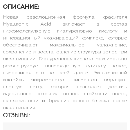
ОПИСАНИЕ:
Новая революционная формула красителя
Hyaluronic Acid включает в состав
низкомолекулярную гиалуроновую кислоту и
инновационный ухаживающий комплекс, которые
обеспечивают максимальное увлажнение,
сохранение и восстановление структуры волос при
окрашивании. Гиалуроновая кислота максимально
реконструирует поврежденную кутикулу волос,
выравнивая его по всей длине. Эксклюзивный
коктейль микромолекул пигментов образуют
плотную сетку, которая позволяет достичь
идеального покрытия волос, стойкости цвета,
шелковистости и бриллиантового блеска после
окрашивания.
ОТЗЫВЫ: