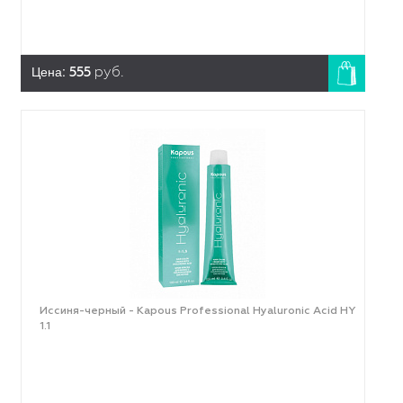
Цена:
555
руб.
Иссиня-черный - Kapous Professional Hyaluronic Acid HY
1.1