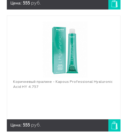
Цена:
555
руб.
Коричневый пралине - Kapous Professional Hyaluronic
Acid HY 4.757
Цена:
555
руб.