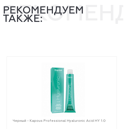
РЕКОМЕН
РЕКОМЕНДУЕМ
ТАКЖЕ:
Черный - Kapous Professional Hyaluronic Acid HY 1.0