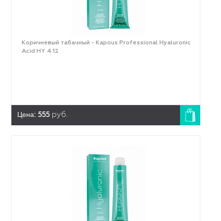
Коричневый табачный - Kapous Professional Hyaluronic
Acid HY 4.12
Цена:
555
руб.