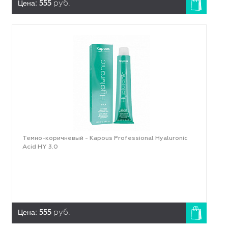
Цена:
555
руб.
Темно-коричневый - Kapous Professional Hyaluronic
Acid HY 3.0
Цена:
555
руб.