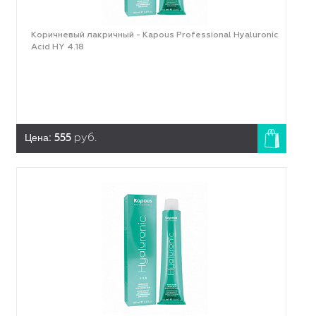
Коричневый лакричный - Kapous Professional Hyaluronic
Acid HY 4.18
Цена:
555
руб.